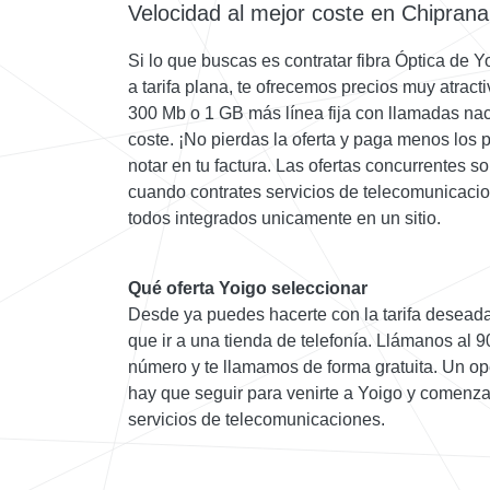
Velocidad al mejor coste en Chiprana
Si lo que buscas es contratar fibra Óptica de Y
a tarifa plana, te ofrecemos precios muy atract
300 Mb o 1 GB más línea fija con llamadas nac
coste. ¡No pierdas la oferta y paga menos los 
notar en tu factura. Las ofertas concurrentes 
cuando contrates servicios de telecomunicacion
todos integrados unicamente en un sitio.
Qué oferta Yoigo seleccionar
Desde ya puedes hacerte con la tarifa deseada 
que ir a una tienda de telefonía. Llámanos al 
número y te llamamos de forma gratuita. Un op
hay que seguir para venirte a Yoigo y comenzar
servicios de telecomunicaciones.