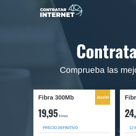
Contrata
Comprueba las mejor
Fibra 300Mb
Fib
19,95
24
€/mes
PRECIO DEFINITIVO
12 