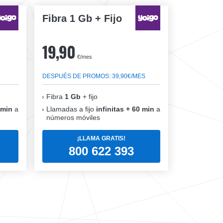
Fibra 1 Gb + Fijo
19,90
€/mes
DESPUÉS DE PROMOS: 39,90€/MES
Fibra
1 Gb
+ fijo
 min
a
Llamadas a fijo
infinitas + 60 min
a
números móviles
¡LLAMA GRATIS!
800 622 393