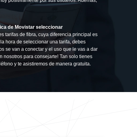
 muy positivamente por sus usuarios. Además,
ica de Movistar seleccionar
s tarifas de fibra, cuya diferencia principal es
 la hora de seleccionar una tarifa, debes
os se van a conectar y el uso que le vas a dar
on nosotros para consejarte! Tan solo tienes
éfono y te asistiremos de manera gratuita.