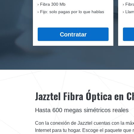
Fibra
300 Mb
Fibr
Fijo: solo pagas por lo que hablas
Llam
Contratar
Jazztel Fibra Óptica en 
Hasta 600 megas simétricos reales
Con la conexión de Jazztel cuentas con la máx
Internet para tu hogar. Escoge el paquete que 