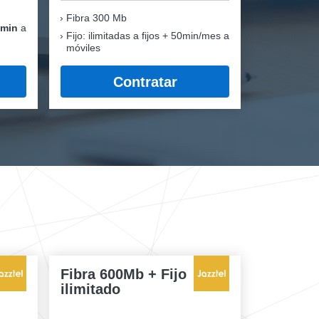
Fibra
300 Mb
 min
a
Fijo: ilimitadas a fijos + 50min/mes a
móviles
Contratar
Fibra 600Mb + Fijo
ilimitado