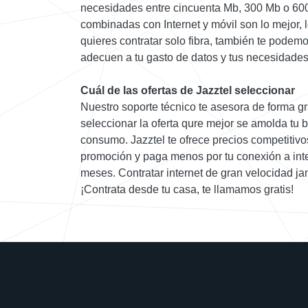
necesidades entre cincuenta Mb, 300 Mb o 600
combinadas con Internet y móvil son lo mejor, l
quieres contratar solo fibra, también te podemo
adecuen a tu gasto de datos y tus necesidades
Cuál de las ofertas de Jazztel seleccionar
Nuestro soporte técnico te asesora de forma g
seleccionar la oferta qure mejor se amolda tu bo
consumo. Jazztel te ofrece precios competitivos
promoción y paga menos por tu conexión a inter
meses. Contratar internet de gran velocidad j
¡Contrata desde tu casa, te llamamos gratis!