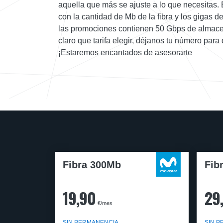
aquella que más se ajuste a lo que necesitas.
con la cantidad de Mb de la fibra y los gigas de 
las promociones contienen 50 Gbps de almacen
claro que tarifa elegir, déjanos tu número par
¡Estaremos encantados de asesorarte
Fibra 300Mb
Fib
19,90
29
€/mes
SIN PERMANENCIA
SIN 