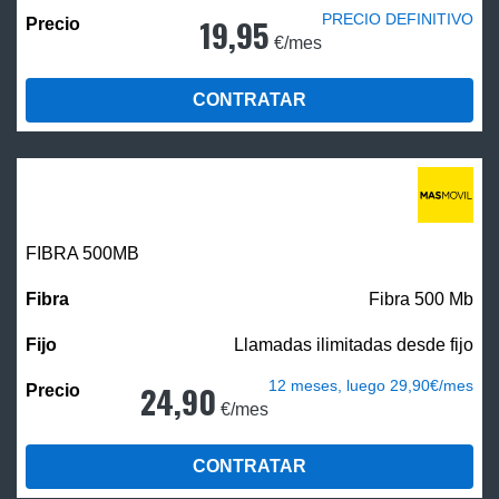
PRECIO DEFINITIVO
19,95
€/mes
CONTRATAR
FIBRA
500MB
Fibra 500 Mb
Llamadas ilimitadas desde fijo
12 meses, luego 29,90€/mes
24,90
€/mes
CONTRATAR