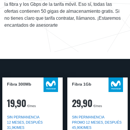
la fibra y los Gbps de la tarifa móvil. Eso sí, todas las
ofertas contienen 50 gigas de almacenamiento gratis. Si
no tienes claro que tarifa contratar, llámanos. ¡Estaremos
encantados de asesorarte
Fibra 300Mb
Fibra 1Gb
19,90
29,90
€/mes
€/mes
SIN PERMANENCIA
SIN PERMANENCIA
12 MESES, DESPUÉS
PROMO 12 MESES, DESPUÉS
31,9€/MES
45,90€/MES