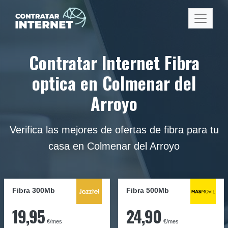
Contratar Internet Fibra
optica en Colmenar del
Arroyo
Verifica las mejores de ofertas de fibra para tu
casa en Colmenar del Arroyo
Fibra 300Mb
Fibra
500Mb
19,95
24,90
€/mes
€/mes