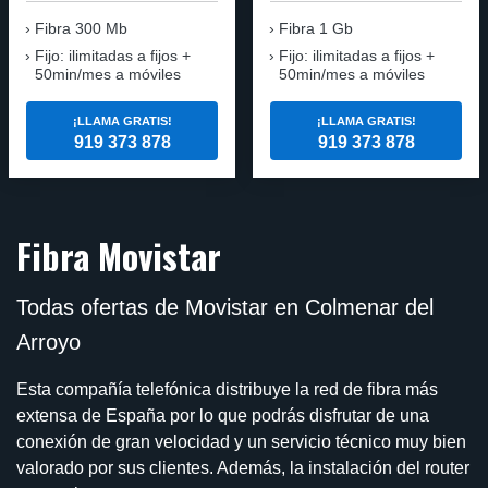
Fibra
300 Mb
Fibra
1 Gb
Fijo: ilimitadas a fijos +
Fijo: ilimitadas a fijos +
50min/mes a móviles
50min/mes a móviles
¡LLAMA GRATIS!
¡LLAMA GRATIS!
919 373 878
919 373 878
Fibra Movistar
Todas ofertas de Movistar en Colmenar del
Arroyo
Esta compañía telefónica distribuye la red de fibra más
extensa de España por lo que podrás disfrutar de una
conexión de gran velocidad y un servicio técnico muy bien
valorado por sus clientes. Además, la instalación del router