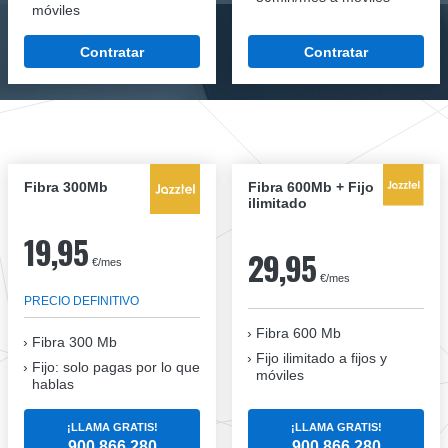
móviles
Contratar
Contratar
Fibra 300Mb
Fibra 600Mb + Fijo
ilimitado
19,95
29,95
€/mes
€/mes
PRECIO DEFINITIVO
Fibra 600 Mb
Fibra
300 Mb
Fijo ilimitado a fijos y
Fijo: solo pagas por lo que
móviles
hablas
¡LLAMA GRATIS!
¡LLAMA GRATIS!
900 866 280
900 866 280