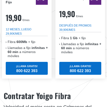
Fijo
19,90
19,90
€/mes
€/mes
DESPUÉS DE PROMOS:
12 MESES, LUEGO
39,90€/MES
29,90€/MES
Fibra
1 Gb
+ fijo
Fibra
600Mb
+ fijo
Llamadas a fijo
infinitas +
Llamadas a fijo
infinitas +
60 min
a números
60 min
a números
móviles
móviles
¡LLAMA GRATIS!
¡LLAMA GRATIS!
800 622 393
800 622 393
Contratar Yoigo Fibra