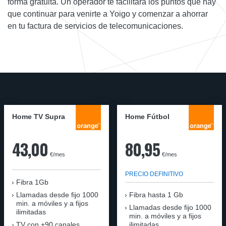
forma gratuita. Un operador te facilitará los puntos que hay
que continuar para venirte a Yoigo y comenzar a ahorrar
en tu factura de servicios de telecomunicaciones.
Home TV Supra
Home Fútbol
43,00
80,95
€/mes
€/mes
PRECIO DEFINITIVO
Fibra 1Gb
Llamadas desde fijo 1000
Fibra hasta 1 Gb
min. a móviles y a fijos
Llamadas desde fijo 1000
ilimitadas
min. a móviles y a fijos
TV con +90 canales
ilimitadas