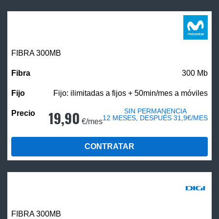
FIBRA 300MB
300 Mb
Fijo: ilimitadas a fijos + 50min/mes a móviles
SIN PERMANENCIA
19,90
12 MESES, DESPUÉS 31,9€/MES
€/mes
CONTRATAR
FIBRA 300MB