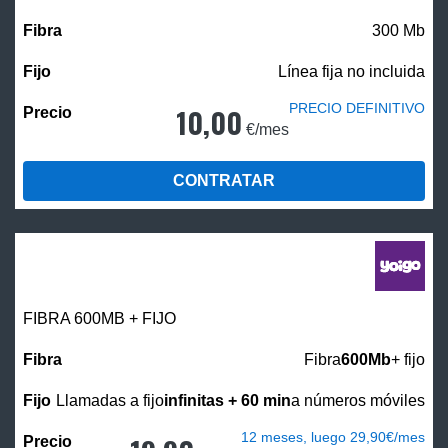
300 Mb
Línea fija no incluida
PRECIO DEFINITIVO
10,00
€/mes
CONTRATAR
FIBRA 600MB + FIJO
Fibra
600Mb
+ fijo
Llamadas a fijo
infinitas + 60 min
a números móviles
12 meses, luego 29,90€/mes