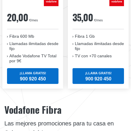
20,00
35,00
€/mes
€/mes
Fibra 600 Mb
Fibra 1 Gb
Llamadas ilimitadas desde
Llamadas ilimitadas desde
fijo
fijo
Añade Vodafone TV Total
TV con +70 canales
por 9€
¡LLAMA GRATIS!
¡LLAMA GRATIS!
900 920 450
900 920 450
Vodafone Fibra
Las mejores promociones para tu casa en