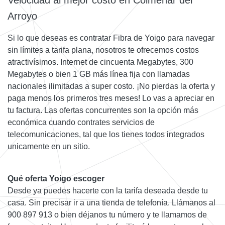
Velocidad al mejor costo en Colmenar del
Arroyo
Si lo que deseas es contratar Fibra de Yoigo para navegar
sin límites a tarifa plana, nosotros te ofrecemos costos
atractivísimos. Internet de cincuenta Megabytes, 300
Megabytes o bien 1 GB más línea fija con llamadas
nacionales ilimitadas a super costo. ¡No pierdas la oferta y
paga menos los primeros tres meses! Lo vas a apreciar en
tu factura. Las ofertas concurrentes son la opción más
económica cuando contrates servicios de
telecomunicaciones, tal que los tienes todos integrados
unicamente en un sitio.
Qué oferta Yoigo escoger
Desde ya puedes hacerte con la tarifa deseada desde tu
casa. Sin precisar ir a una tienda de telefonía. Llámanos al
900 897 913 o bien déjanos tu número y te llamamos de