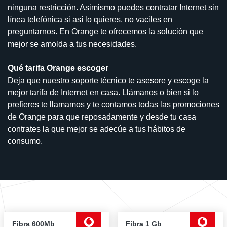
ninguna restricción. Asimismo puedes contratar Internet sin
línea telefónica si así lo quieres, no vaciles en
preguntarnos. En Orange te ofrecemos la solución que
mejor se amolda a tus necesidades.
Qué tarifa Orange escoger
Deja que nuestro soporte técnico te asesore y escoge la
mejor tarifa de Internet en casa. Llámanos o bien si lo
prefieres te llamamos y te contamos todas las promociones
de Orange para que reposadamente y desde tu casa
contrates la que mejor se adecúe a tus hábitos de
consumo.
Fibra 600Mb
Fibra 1 Gb