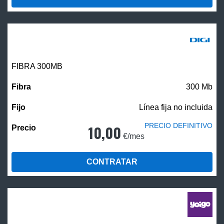
FIBRA 300MB
300 Mb
Línea fija no incluida
PRECIO DEFINITIVO
10,00
€/mes
CONTRATAR