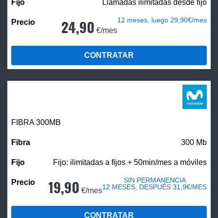
Llamadas ilimitadas desde fijo
12 meses, luego 29,90€/mes
24,90
€/mes
CONTRATAR
FIBRA 300MB
300 Mb
Fijo: ilimitadas a fijos + 50min/mes a móviles
SIN PERMANENCIA
19,90
12 MESES, DESPUÉS 31,9€/MES
€/mes
CONTRATAR