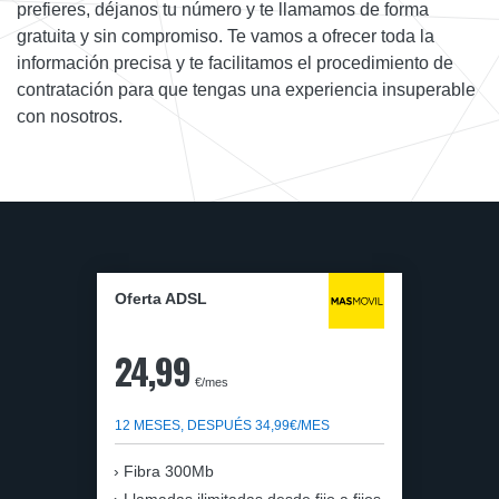
prefieres, déjanos tu número y te llamamos de forma
gratuita y sin compromiso. Te vamos a ofrecer toda la
información precisa y te facilitamos el procedimiento de
contratación para que tengas una experiencia insuperable
con nosotros.
Oferta ADSL
24,99
€/mes
12 MESES, DESPUÉS 34,99€/MES
Fibra 300Mb
Llamadas ilimitadas desde fijo a fijos