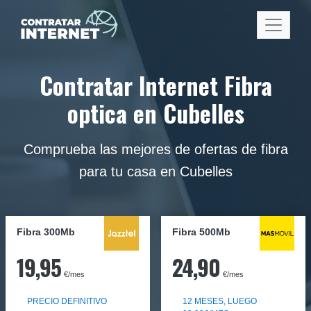
Contratar Internet Fibra
optica en Cubelles
Comprueba las mejores de ofertas de fibra
para tu casa en Cubelles
Fibra 300Mb
Fibra
500Mb
19,95
24,90
€/mes
€/mes
PRECIO DEFINITIVO
12 MESES, LUEGO