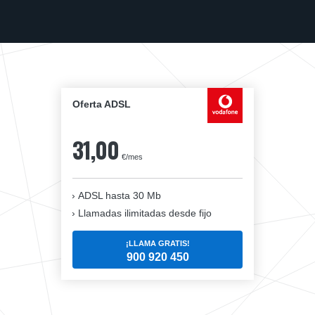
Oferta ADSL
31,00
€/mes
ADSL hasta 30 Mb
Llamadas ilimitadas desde fijo
¡LLAMA GRATIS!
900 920 450