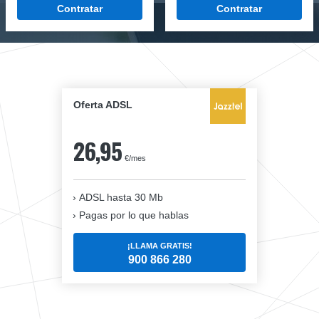
Contratar
Contratar
Oferta ADSL
26,95
€/mes
ADSL hasta 30 Mb
Pagas por lo que hablas
¡LLAMA GRATIS!
900 866 280