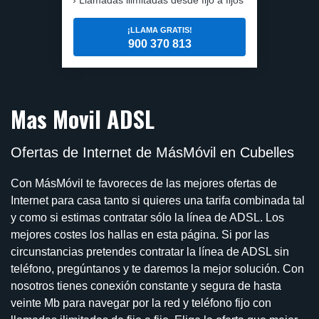
¡LLAMA GRATIS!
900 370 813
Mas Movil ADSL
Ofertas de Internet de MásMóvil en Cubelles
Con MásMóvil te favoreces de las mejores ofertas de
Internet para casa tanto si quieres una tarifa combinada tal
y como si estimas contratar sólo la línea de ADSL. Los
mejores costes los hallas en esta página. Si por las
circunstancias pretendes contratar la línea de ADSL sin
teléfono, pregúntanos y te daremos la mejor solución. Con
nosotros tienes conexión constante y segura de hasta
veinte Mb para navegar por la red y teléfono fijo con