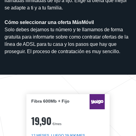
llamadas ilimitadas de fijo a fijo. Elige la oferta que mejor
se adapte a ti y a tu familia.
Cómo seleccionar una oferta MásMóvil
Solo debes dejarnos tu número y te llamamos de forma
gratuita para informarte sobre como contratar ofertas de la
línea de ADSL para tu casa y los pasos que hay que
proseguir. El proceso de contratación es muy sencillo.
Fibra 600Mb + Fijo
19,90
€/mes
12 MESES, LUEGO 29,90€/MES