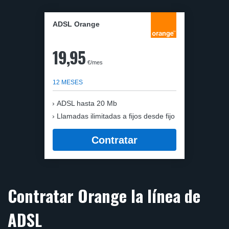
ADSL Orange
19,95
€/mes
12 MESES
ADSL hasta 20 Mb
Llamadas ilimitadas a fijos desde fijo
Contratar
Contratar Orange la línea de
ADSL