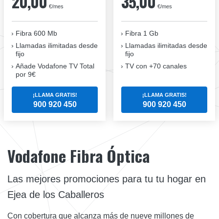
20,00
35,00
€/mes
€/mes
Fibra 600 Mb
Fibra 1 Gb
Llamadas ilimitadas desde
Llamadas ilimitadas desde
fijo
fijo
Añade Vodafone TV Total
TV con +70 canales
por 9€
¡LLAMA GRATIS!
¡LLAMA GRATIS!
900 920 450
900 920 450
Vodafone Fibra Óptica
Las mejores promociones para tu tu hogar en
Ejea de los Caballeros
Con cobertura que alcanza más de nueve millones de