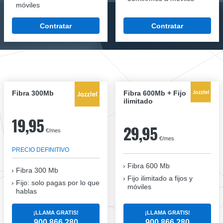
móviles
Contratar
Contratar
Fibra 300Mb
Fibra 600Mb + Fijo
ilimitado
19,95
29,95
€/mes
€/mes
PRECIO DEFINITIVO
Fibra 600 Mb
Fibra
300 Mb
Fijo ilimitado a fijos y
Fijo: solo pagas por lo que
móviles
hablas
¡LLAMA GRATIS!
¡LLAMA GRATIS!
900 866 280
900 866 280