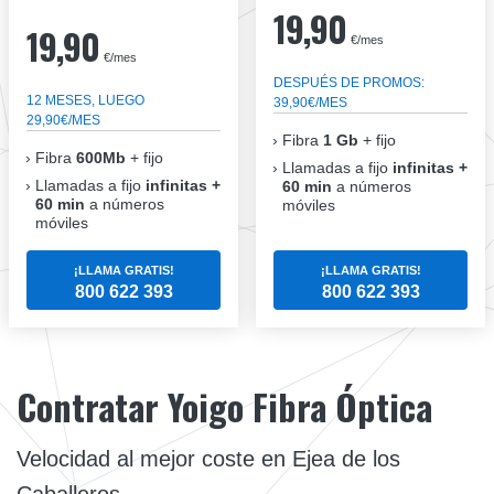
19,90
19,90
€/mes
€/mes
DESPUÉS DE PROMOS:
12 MESES, LUEGO
39,90€/MES
29,90€/MES
Fibra
1 Gb
+ fijo
Fibra
600Mb
+ fijo
Llamadas a fijo
infinitas +
Llamadas a fijo
infinitas +
60 min
a números
60 min
a números
móviles
móviles
¡LLAMA GRATIS!
¡LLAMA GRATIS!
800 622 393
800 622 393
Contratar Yoigo Fibra Óptica
Velocidad al mejor coste en Ejea de los