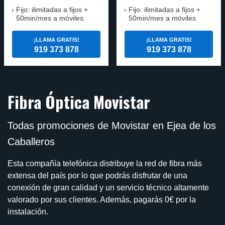
Fijo: ilimitadas a fijos +
Fijo: ilimitadas a fijos +
50min/mes a móviles
50min/mes a móviles
¡LLAMA GRATIS!
¡LLAMA GRATIS!
919 373 878
919 373 878
Fibra Óptica Movistar
Todas promociones de Movistar en Ejea de los
Caballeros
Esta compañía telefónica distribuye la red de fibra más
extensa del país por lo que podrás disfrutar de una
conexión de gran calidad y un servicio técnico altamente
valorado por sus clientes. Además, pagarás 0€ por la
instalación.