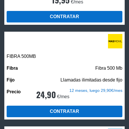
€/mes
CONTRATAR
FIBRA
500MB
Fibra 500 Mb
Llamadas ilimitadas desde fijo
12 meses, luego 29,90€/mes
24,90
€/mes
CONTRATAR