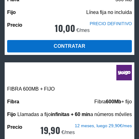
Línea fija no incluida
PRECIO DEFINITIVO
10,00
€/mes
CONTRATAR
FIBRA 600MB + FIJO
Fibra
600Mb
+ fijo
Llamadas a fijo
infinitas + 60 min
a números móviles
12 meses, luego 29,90€/mes
19,90
€/mes