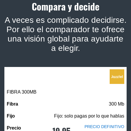
Compara y decide
A veces es complicado decidirse.
Por ello el comparador te ofrece
una visión global para ayudarte
a elegir.
FIBRA 300MB
300 Mb
Fijo: solo pagas por lo que hablas
PRECIO DEFINITIVO
19,95