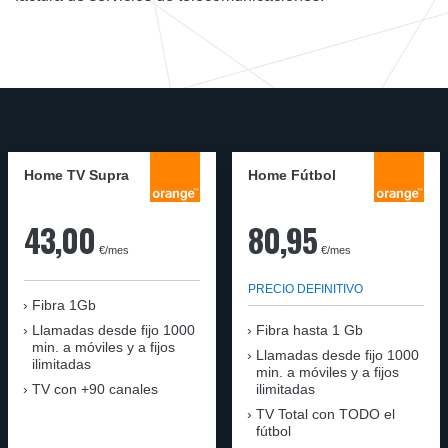
Home TV Supra
Home Fútbol
43,00
80,95
€/mes
€/mes
PRECIO DEFINITIVO
Fibra 1Gb
Llamadas desde fijo 1000
Fibra hasta 1 Gb
min. a móviles y a fijos
Llamadas desde fijo 1000
ilimitadas
min. a móviles y a fijos
TV con +90 canales
ilimitadas
TV Total con TODO el
fútbol