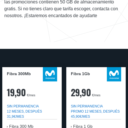
las promociones contienen 50 GB de almacenamiento
gratis. Si no tienes claro que tarifa escoger, contacta con
nosotros. ¡Estaremos encantados de ayudarte
Fibra 300Mb
Fibra 1Gb
19,90
29,90
€/mes
€/mes
SIN PERMANENCIA
SIN PERMANENCIA
12 MESES, DESPUÉS
PROMO 12 MESES, DESPUÉS
31,9€/MES
45,90€/MES
Fibra
300 Mb
Fibra
1 Gb