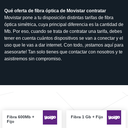
Qué oferta de fibra óptica de Movistar contratar
Movistar pone a tu disposición distintas tarifas de fibra
óptica simétrica, cuya principal diferencia es la cantidad de
Mb. Por eso, cuando se trata de contratar una tarifa, debes
tener en cuenta cuántos dispositivos se van a conectar y el
uso que le vas a dar internet. Con todo, ¡estamos aquí para
asesorarte! Tan solo tienes que contactar con nosotros y te
asistiremos sin compromiso.
Fibra 600Mb +
Fibra 1 Gb + Fijo
Fijo