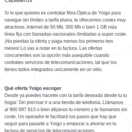
Caballeros
Si lo que quieres es contratar fibra Óptica de Yoigo para
navegar sin límites a tarifa plana, te ofrecemos costes muy
atractivos. Internet de 50 Mb, 300 Mb o bien 1 GB más
línea fija con llamadas nacionales ilimitadas a super coste.
¡No pierdas la oferta y paga menos los primeros tres
meses! Lo vas a notar en tu factura. Las ofertas
concurrentes son la opción más asequible cuando
contrates servicios de telecomunicaciones, tal que los
tienes todos integrados unicamente en un sitio.
Qué oferta Yoigo escoger
Desde ya puedes hacerte con la tarifa deseada desde tu tu
hogar. Sin precisar ir a una tienda de telefonía. Llámanos
al 900 897 913 o bien déjanos tu número y te llamamos sin
coste. Un operador te facilitará los pasos que hay que
seguir para pasarte a Yoigo y empezar a ahorrar en tu
factura de servicios de telecomunicaciones.