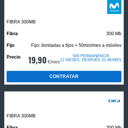
FIBRA 300MB
300 Mb
Fijo: ilimitadas a fijos + 50min/mes a móviles
SIN PERMANENCIA
19,90
12 MESES, DESPUÉS 31,9€/MES
€/mes
CONTRATAR
FIBRA 300MB
300 Mb