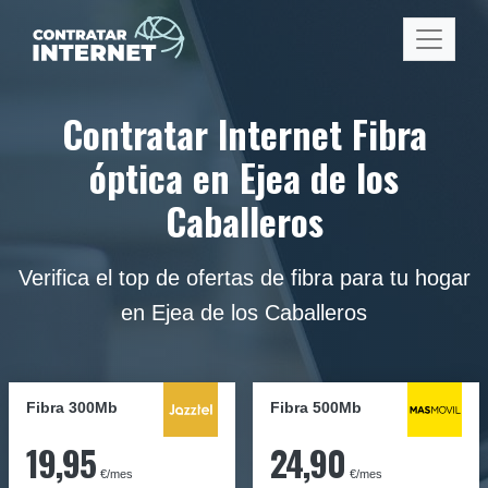
Contratar Internet Fibra
óptica en Ejea de los
Caballeros
Verifica el top de ofertas de fibra para tu hogar
en Ejea de los Caballeros
Fibra 300Mb
Fibra
500Mb
19,95
24,90
€/mes
€/mes