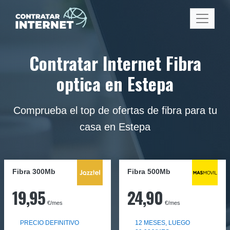
Contratar Internet Fibra
optica en Estepa
Comprueba el top de ofertas de fibra para tu
casa en Estepa
Fibra 300Mb
Fibra
500Mb
19,95
24,90
€/mes
€/mes
PRECIO DEFINITIVO
12 MESES, LUEGO