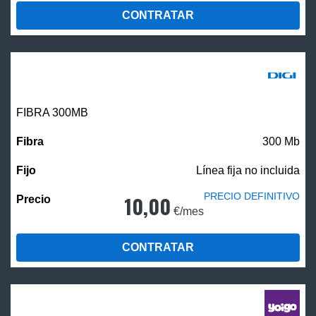
CONTRATAR
FIBRA 300MB
300 Mb
Línea fija no incluida
PRECIO DEFINITIVO
10,00
€/mes
CONTRATAR