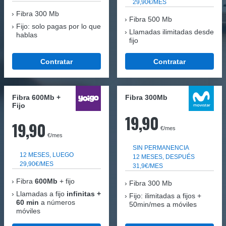
29,90€/MES
Fibra
300 Mb
Fibra 500 Mb
Fijo: solo pagas por lo que
Llamadas ilimitadas desde
hablas
fijo
Contratar
Contratar
Fibra 600Mb +
Fibra 300Mb
Fijo
19,90
19,90
€/mes
€/mes
SIN PERMANENCIA
12 MESES, LUEGO
12 MESES, DESPUÉS
29,90€/MES
31,9€/MES
Fibra
600Mb
+ fijo
Fibra
300 Mb
Llamadas a fijo
infinitas +
Fijo: ilimitadas a fijos +
60 min
a números
50min/mes a móviles
móviles