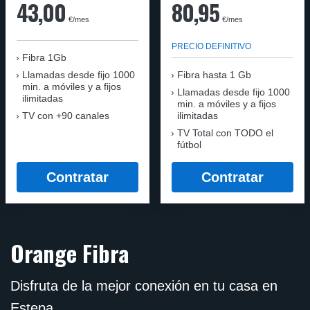
43,00
80,95
€/mes
€/mes
PRECIO DEFINITIVO
Fibra 1Gb
Llamadas desde fijo 1000
Fibra hasta 1 Gb
min. a móviles y a fijos
Llamadas desde fijo 1000
ilimitadas
min. a móviles y a fijos
TV con +90 canales
ilimitadas
TV Total con TODO el
fútbol
Contratar
Contratar
Orange Fibra
Disfruta de la mejor conexión en tu casa en
Estepa