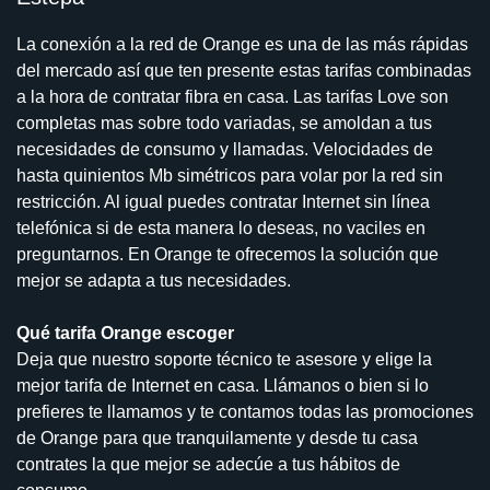
La conexión a la red de Orange es una de las más rápidas
del mercado así que ten presente estas tarifas combinadas
a la hora de contratar fibra en casa. Las tarifas Love son
completas mas sobre todo variadas, se amoldan a tus
necesidades de consumo y llamadas. Velocidades de
hasta quinientos Mb simétricos para volar por la red sin
restricción. Al igual puedes contratar Internet sin línea
telefónica si de esta manera lo deseas, no vaciles en
preguntarnos. En Orange te ofrecemos la solución que
mejor se adapta a tus necesidades.
Qué tarifa Orange escoger
Deja que nuestro soporte técnico te asesore y elige la
mejor tarifa de Internet en casa. Llámanos o bien si lo
prefieres te llamamos y te contamos todas las promociones
de Orange para que tranquilamente y desde tu casa
contrates la que mejor se adecúe a tus hábitos de