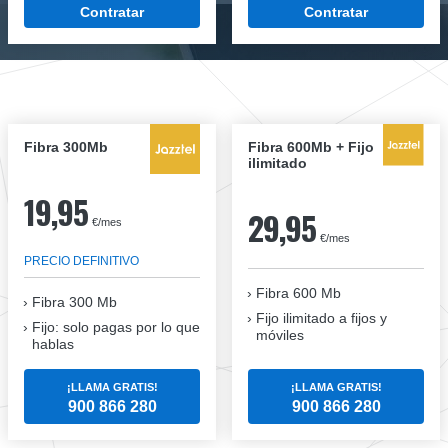
Contratar
Contratar
Fibra 300Mb
Fibra 600Mb + Fijo
ilimitado
19,95
29,95
€/mes
€/mes
PRECIO DEFINITIVO
Fibra 600 Mb
Fibra
300 Mb
Fijo ilimitado a fijos y
Fijo: solo pagas por lo que
móviles
hablas
¡LLAMA GRATIS!
¡LLAMA GRATIS!
900 866 280
900 866 280