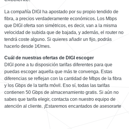
La compañía DIGI ha apostado por su propio tendido de
fibra, a precios verdaderamente económicos. Los Mbps
que DIGI oferta son simétricos, es decir, van a la misma
velocidad de subida que de bajada, y además, el router no
tendrá coste alguno. Si quieres añadir un fijo, podrás
hacerlo desde 1€/mes.
Cuál de nuestras ofertas de DIGI escoger
DIGI pone a tu disposición tarifas diferentes para que
puedas escoger aquella que más te convenga. Estas
diferencias se reflejan con la cantidad de Mbps de la fibra
y los Gbps de la tarifa móvil. Eso sí, todas las tarifas
contienen 50 Gbps de almacenamiento gratis. Si aún no
sabes que tarifa elegir, contacta con nuestro equipo de
atención al cliente. ¡Estaremos encantados de asesorarte