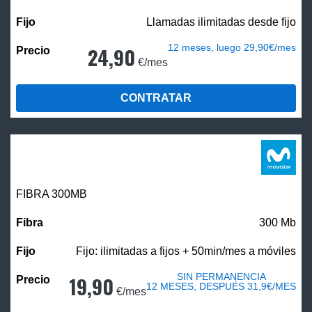
Llamadas ilimitadas desde fijo
12 meses, luego 29,90€/mes
24,90
€/mes
CONTRATAR
FIBRA 300MB
300 Mb
Fijo: ilimitadas a fijos + 50min/mes a móviles
SIN PERMANENCIA
19,90
12 MESES, DESPUÉS 31,9€/MES
€/mes