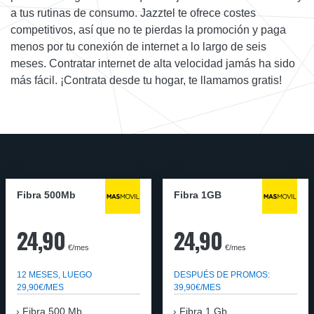
a tus rutinas de consumo. Jazztel te ofrece costes
competitivos, así que no te pierdas la promoción y paga
menos por tu conexión de internet a lo largo de seis
meses. Contratar internet de alta velocidad jamás ha sido
más fácil. ¡Contrata desde tu hogar, te llamamos gratis!
Fibra 500Mb
Fibra 1GB
24,90
24,90
€/mes
€/mes
12 MESES, LUEGO
DESPUÉS DE PROMOS:
29,90€/MES
39,90€/MES
Fibra 500 Mb
Fibra 1 Gb