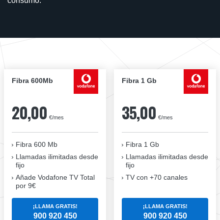
consumo.
Fibra 600Mb
Fibra 1 Gb
20,00
35,00
€/mes
€/mes
Fibra 600 Mb
Fibra 1 Gb
Llamadas ilimitadas desde
Llamadas ilimitadas desde
fijo
fijo
Añade Vodafone TV Total
TV con +70 canales
por 9€
¡LLAMA GRATIS!
¡LLAMA GRATIS!
900 920 450
900 920 450