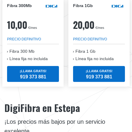
Fibra 300Mb
Fibra 1Gb
10,00
20,00
€/mes
€/mes
PRECIO DEFINITIVO
PRECIO DEFINITIVO
Fibra
300 Mb
Fibra
1 Gb
Línea fija no incluida
Línea fija no incluida
¡LLAMA GRATIS!
¡LLAMA GRATIS!
919 373 881
919 373 881
DigiFibra en Estepa
¡Los precios más bajos por un servicio
excelente.