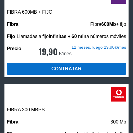
FIBRA 600MB + FIJO
Fibra
600Mb
+ fijo
Llamadas a fijo
infinitas + 60 min
a números móviles
12 meses, luego 29,90€/mes
19,90
€/mes
CONTRATAR
FIBRA 300 MBPS
300 Mb