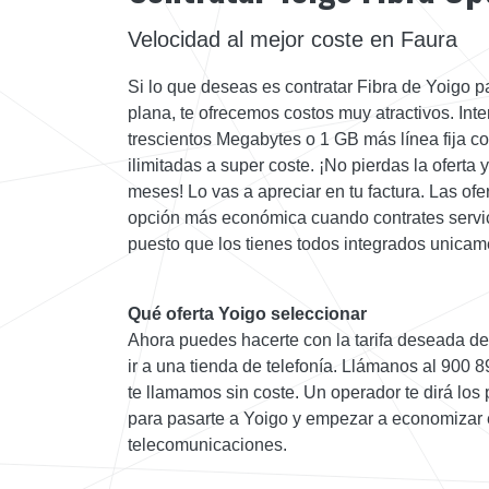
Velocidad al mejor coste en Faura
Si lo que deseas es contratar Fibra de Yoigo pa
plana, te ofrecemos costos muy atractivos. Int
trescientos Megabytes o 1 GB más línea fija c
ilimitadas a super coste. ¡No pierdas la oferta
meses! Lo vas a apreciar en tu factura. Las ofe
opción más económica cuando contrates servi
puesto que los tienes todos integrados unicam
Qué oferta Yoigo seleccionar
Ahora puedes hacerte con la tarifa deseada des
ir a una tienda de telefonía. Llámanos al 900 
te llamamos sin coste. Un operador te dirá los
para pasarte a Yoigo y empezar a economizar e
telecomunicaciones.