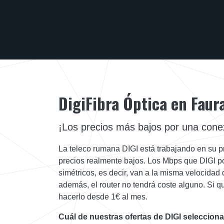
DigiFibra Óptica en Faur
¡Los precios más bajos por una conex
La teleco rumana DIGI está trabajando en su pr
precios realmente bajos. Los Mbps que DIGI po
simétricos, es decir, van a la misma velocidad
además, el router no tendrá coste alguno. Si qu
hacerlo desde 1€ al mes.
Cuál de nuestras ofertas de DIGI selecciona