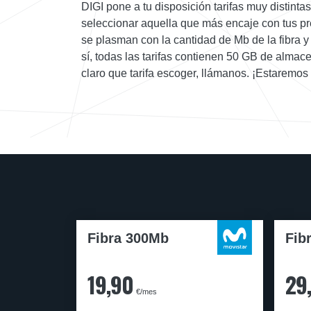
DIGI pone a tu disposición tarifas muy distint
seleccionar aquella que más encaje con tus pr
se plasman con la cantidad de Mb de la fibra y 
sí, todas las tarifas contienen 50 GB de almace
claro que tarifa escoger, llámanos. ¡Estaremo
Fibra 300Mb
Fib
19,90
29
€/mes