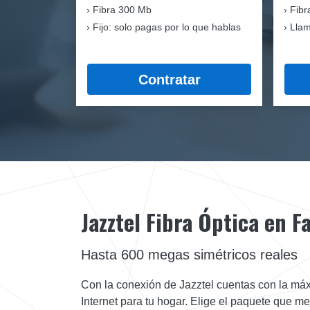
Fibra
300 Mb
Fibr
Fijo: solo pagas por lo que hablas
Llam
Contratar
Jazztel Fibra Óptica en F
Hasta 600 megas simétricos reales
Con la conexión de Jazztel cuentas con la máx
Internet para tu hogar. Elige el paquete que m