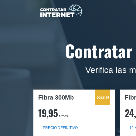
Contratar 
Verifica las 
Fibra 300Mb
Fib
19,95
24
€/mes
PRECIO DEFINITIVO
12 