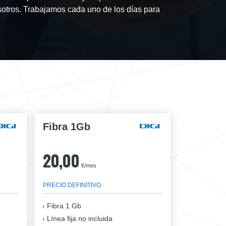
osotros. Trabajamos cada uno de los días para
Fibra 1Gb
20,00
€/mes
PRECIO DEFINITIVO
Fibra
1 Gb
Línea fija no incluida