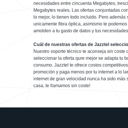
necesidades entre cincuenta Megabytes, tres
Megabytes reales. Las ofertas conjuntadas con 
lo mejor, lo tienen todo incluido. Pero además 
unicamente fibra óptica, asimismo te podemos o
amolden a tu gasto de datos y tus necesidades
Cuál de nuestras ofertas de Jazztel selecci
Nuestro soporte técnico te aconseja sin coste 
seleccionar la oferta qure mejor se adapta tu bo
consumo. Jazztel te ofrece costos competitivos,
promoción y paga menos por tu internet a lo la
internet de gran velocidad nunca ha sido más s
casa, te llamamos sin coste!