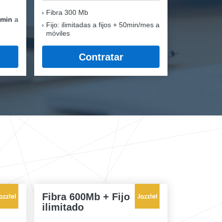
Fibra
300 Mb
 min
a
Fijo: ilimitadas a fijos + 50min/mes a
móviles
Contratar
Fibra 600Mb + Fijo
ilimitado