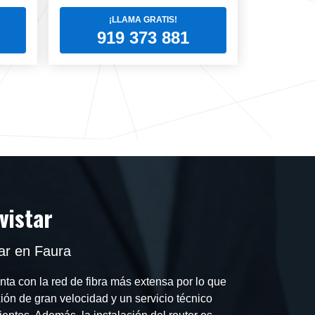
¡LLAMA GRATIS!
919 373 881
vistar
tar en Faura
ta con la red de fibra más extensa por lo que
ión de gran velocidad y un servicio técnico