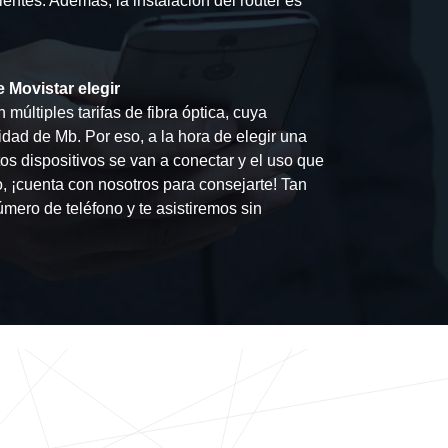
ientes. Además, la instalación del router es
e Movistar elegir
 múltiples tarifas de fibra óptica, cuya
tidad de Mb. Por eso, a la hora de elegir una
tos dispositivos se van a conectar y el uso que
do, ¡cuenta con nosotros para consejarte! Tan
úmero de teléfono y te asistiremos sin