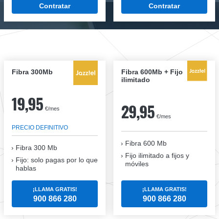
Contratar
Contratar
Fibra 300Mb
Fibra 600Mb + Fijo
ilimitado
19,95
29,95
€/mes
€/mes
PRECIO DEFINITIVO
Fibra 600 Mb
Fibra
300 Mb
Fijo ilimitado a fijos y
Fijo: solo pagas por lo que
móviles
hablas
¡LLAMA GRATIS!
¡LLAMA GRATIS!
900 866 280
900 866 280