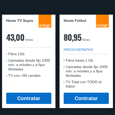
Home TV Supra
Home Fútbol
43,00
80,95
€/mes
€/mes
PRECIO DEFINITIVO
Fibra 1Gb
Llamadas desde fijo 1000
Fibra hasta 1 Gb
min. a móviles y a fijos
Llamadas desde fijo 1000
ilimitadas
min. a móviles y a fijos
TV con +90 canales
ilimitadas
TV Total con TODO el
fútbol
Contratar
Contratar