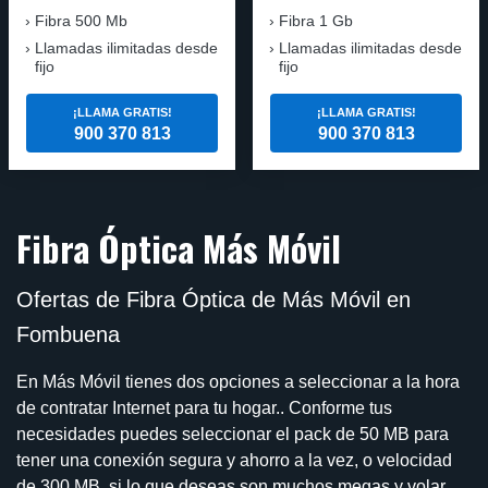
Fibra 500 Mb
Fibra 1 Gb
Llamadas ilimitadas desde
Llamadas ilimitadas desde
fijo
fijo
¡LLAMA GRATIS!
¡LLAMA GRATIS!
900 370 813
900 370 813
Fibra Óptica Más Móvil
Ofertas de Fibra Óptica de Más Móvil en
Fombuena
En Más Móvil tienes dos opciones a seleccionar a la hora
de contratar Internet para tu hogar.. Conforme tus
necesidades puedes seleccionar el pack de 50 MB para
tener una conexión segura y ahorro a la vez, o velocidad
de 300 MB, si lo que deseas son muchos megas y volar