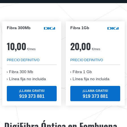
Fibra 300Mb
Fibra 1Gb
10,00
20,00
€/mes
€/mes
PRECIO DEFINITIVO
PRECIO DEFINITIVO
Fibra
300 Mb
Fibra
1 Gb
Línea fija no incluida
Línea fija no incluida
¡LLAMA GRATIS!
¡LLAMA GRATIS!
919 373 881
919 373 881
DigiFibra Óptica en Fombuena