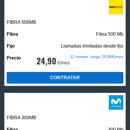
FIBRA
500MB
Fibra 500 Mb
Llamadas ilimitadas desde fijo
12 meses, luego 29,90€/mes
24,90
€/mes
CONTRATAR
FIBRA 300MB
300 Mb