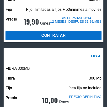
Fijo: ilimitadas a fijos + 50min/mes a móviles
SIN PERMANENCIA
19,90
12 MESES, DESPUÉS 31,9€/MES
€/mes
CONTRATAR
FIBRA 300MB
300 Mb
Línea fija no incluida
PRECIO DEFINITIVO
10,00
€/mes