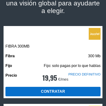
una visión global para ayudarte
a elegir.
FIBRA 300MB
300 Mb
Fijo: solo pagas por lo que hablas
PRECIO DEFINITIVO
19,95
€/mes
CONTRATAR