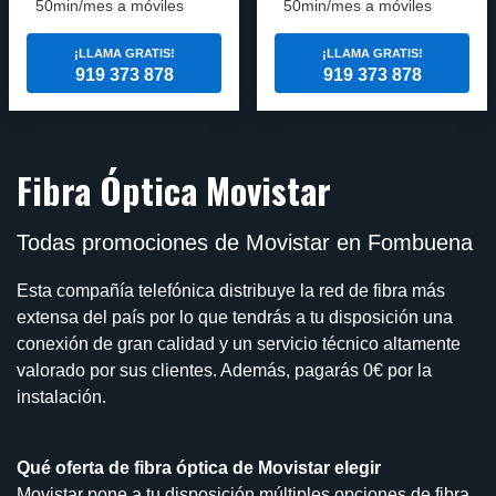
50min/mes a móviles
50min/mes a móviles
¡LLAMA GRATIS!
¡LLAMA GRATIS!
919 373 878
919 373 878
Fibra Óptica Movistar
Todas promociones de Movistar en Fombuena
Esta compañía telefónica distribuye la red de fibra más
extensa del país por lo que tendrás a tu disposición una
conexión de gran calidad y un servicio técnico altamente
valorado por sus clientes. Además, pagarás 0€ por la
instalación.
Qué oferta de fibra óptica de Movistar elegir
Movistar pone a tu disposición múltiples opciones de fibra