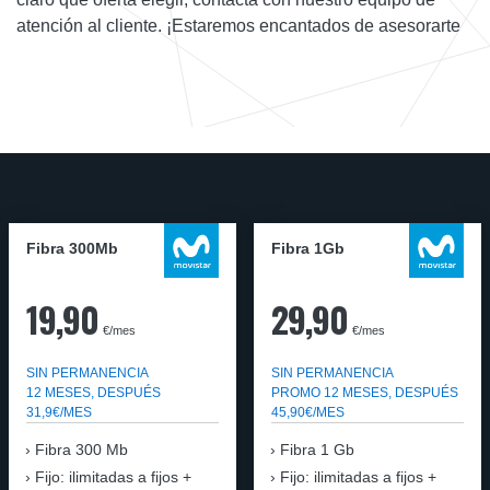
atención al cliente. ¡Estaremos encantados de asesorarte
Fibra 300Mb
Fibra 1Gb
19,90
29,90
€/mes
€/mes
SIN PERMANENCIA
SIN PERMANENCIA
12 MESES, DESPUÉS
PROMO 12 MESES, DESPUÉS
31,9€/MES
45,90€/MES
Fibra
300 Mb
Fibra
1 Gb
Fijo: ilimitadas a fijos +
Fijo: ilimitadas a fijos +