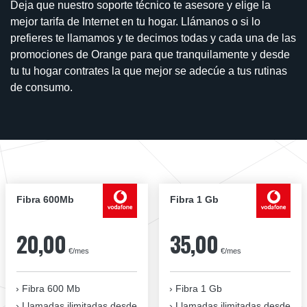
Deja que nuestro soporte técnico te asesore y elige la
mejor tarifa de Internet en tu hogar. Llámanos o si lo
prefieres te llamamos y te decimos todas y cada una de las
promociones de Orange para que tranquilamente y desde
tu tu hogar contrates la que mejor se adecúe a tus rutinas
de consumo.
Fibra 600Mb
Fibra 1 Gb
20,00
35,00
€/mes
€/mes
Fibra 600 Mb
Fibra 1 Gb
Llamadas ilimitadas desde
Llamadas ilimitadas desde