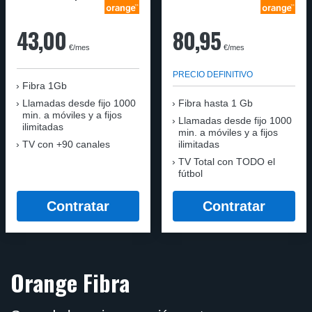
43,00
80,95
€/mes
€/mes
PRECIO DEFINITIVO
Fibra 1Gb
Llamadas desde fijo 1000
Fibra hasta 1 Gb
min. a móviles y a fijos
Llamadas desde fijo 1000
ilimitadas
min. a móviles y a fijos
TV con +90 canales
ilimitadas
TV Total con TODO el
fútbol
Contratar
Contratar
Orange Fibra