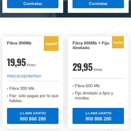
Contratar
Contratar
Fibra 300Mb
Fibra 600Mb + Fijo
ilimitado
19,95
29,95
€/mes
€/mes
PRECIO DEFINITIVO
Fibra 600 Mb
Fibra
300 Mb
Fijo ilimitado a fijos y
Fijo: solo pagas por lo que
móviles
hablas
¡LLAMA GRATIS!
¡LLAMA GRATIS!
900 866 280
900 866 280