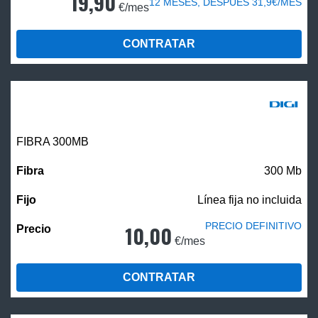
19,90
12 MESES, DESPUÉS 31,9€/MES
€/mes
CONTRATAR
FIBRA 300MB
300 Mb
Línea fija no incluida
PRECIO DEFINITIVO
10,00
€/mes
CONTRATAR