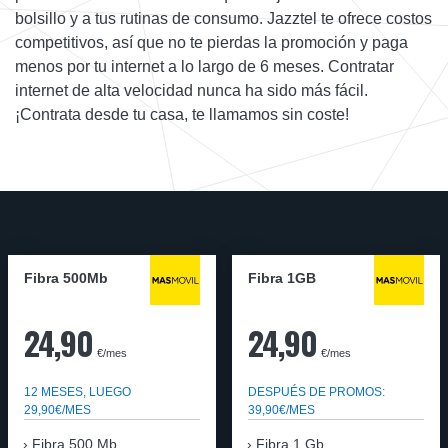
bolsillo y a tus rutinas de consumo. Jazztel te ofrece costos
competitivos, así que no te pierdas la promoción y paga
menos por tu internet a lo largo de 6 meses. Contratar
internet de alta velocidad nunca ha sido más fácil.
¡Contrata desde tu casa, te llamamos sin coste!
Fibra 500Mb
Fibra 1GB
24,90
24,90
€/mes
€/mes
12 MESES, LUEGO
DESPUÉS DE PROMOS:
29,90€/MES
39,90€/MES
Fibra 500 Mb
Fibra 1 Gb