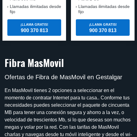
Llamadas ilimitadas desde
Llamadas ilimitadas desde
fijo
fijo
¡LLAMA GRATIS!
¡LLAMA GRATIS!
900 370 813
900 370 813
Fibra MasMovil
Ofertas de Fibra de MasMovil en Gestalgar
En MasMovil tienes 2 opciones a seleccionar en el
momento de contratar Internet para tu casa.. Conforme tus
necesidades puedes seleccionar el paquete de cincuenta
MB para tener una conexión segura y ahorro a la vez, o
velocidad de trescientos Mb, si lo que deseas son muchos
megas y volar por la red. Con las tarifas de MasMovil
charlas y navegas desde tu móvil inteligente y desde el wi-