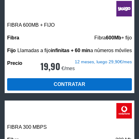
FIBRA 600MB + FIJO
Fibra
600Mb
+ fijo
Llamadas a fijo
infinitas + 60 min
a números móviles
12 meses, luego 29,90€/mes
19,90
€/mes
CONTRATAR
FIBRA 300 MBPS