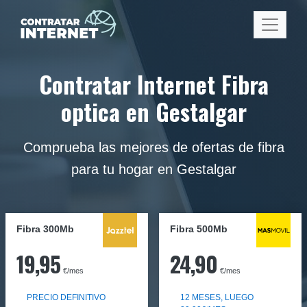
Contratar Internet Fibra
optica en Gestalgar
Comprueba las mejores de ofertas de fibra
para tu hogar en Gestalgar
Fibra 300Mb
Fibra
500Mb
19,95
24,90
€/mes
€/mes
PRECIO DEFINITIVO
12 MESES, LUEGO