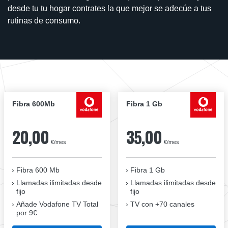
desde tu tu hogar contrates la que mejor se adecúe a tus
rutinas de consumo.
Fibra 600Mb
Fibra 1 Gb
20,00
35,00
€/mes
€/mes
Fibra 600 Mb
Fibra 1 Gb
Llamadas ilimitadas desde
Llamadas ilimitadas desde
fijo
fijo
Añade Vodafone TV Total
TV con +70 canales
por 9€