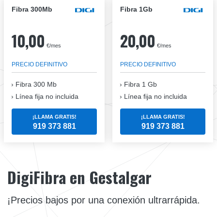
Fibra 300Mb
Fibra 1Gb
10,00
20,00
€/mes
€/mes
PRECIO DEFINITIVO
PRECIO DEFINITIVO
Fibra
300 Mb
Fibra
1 Gb
Línea fija no incluida
Línea fija no incluida
¡LLAMA GRATIS!
¡LLAMA GRATIS!
919 373 881
919 373 881
DigiFibra en Gestalgar
¡Precios bajos por una conexión ultrarrápida.