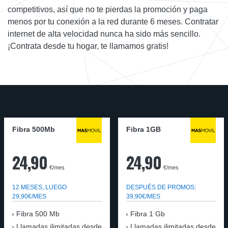
competitivos, así que no te pierdas la promoción y paga
menos por tu conexión a la red durante 6 meses. Contratar
internet de alta velocidad nunca ha sido más sencillo.
¡Contrata desde tu hogar, te llamamos gratis!
Fibra 500Mb
Fibra 1GB
24,90
24,90
€/mes
€/mes
12 MESES, LUEGO
DESPUÉS DE PROMOS:
29,90€/MES
39,90€/MES
Fibra 500 Mb
Fibra 1 Gb
Llamadas ilimitadas desde
Llamadas ilimitadas desde