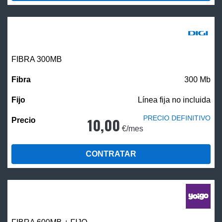
FIBRA 300MB
300 Mb
Línea fija no incluida
PRECIO DEFINITIVO
10,00
€/mes
CONTRATAR