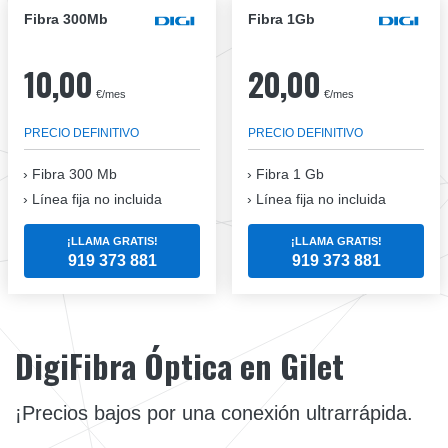
Fibra 300Mb
Fibra 1Gb
10,00
20,00
€/mes
€/mes
PRECIO DEFINITIVO
PRECIO DEFINITIVO
Fibra
300 Mb
Fibra
1 Gb
Línea fija no incluida
Línea fija no incluida
¡LLAMA GRATIS!
¡LLAMA GRATIS!
919 373 881
919 373 881
DigiFibra Óptica en Gilet
¡Precios bajos por una conexión ultrarrápida.