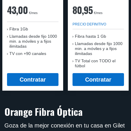
43,00
80,95
€/mes
€/mes
PRECIO DEFINITIVO
Fibra 1Gb
Llamadas desde fijo 1000
Fibra hasta 1 Gb
min. a móviles y a fijos
Llamadas desde fijo 1000
ilimitadas
min. a móviles y a fijos
TV con +90 canales
ilimitadas
TV Total con TODO el
fútbol
Contratar
Contratar
Orange Fibra Óptica
Goza de la mejor conexión en tu casa en Gilet