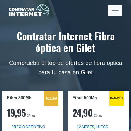
Contratar Internet Fibra
óptica en Gilet
Comprueba el top de ofertas de fibra óptica
para tu casa en Gilet
Fibra 300Mb
Fibra
500Mb
19,95
24,90
€/mes
€/mes
PRECIO DEFINITIVO
12 MESES, LUEGO