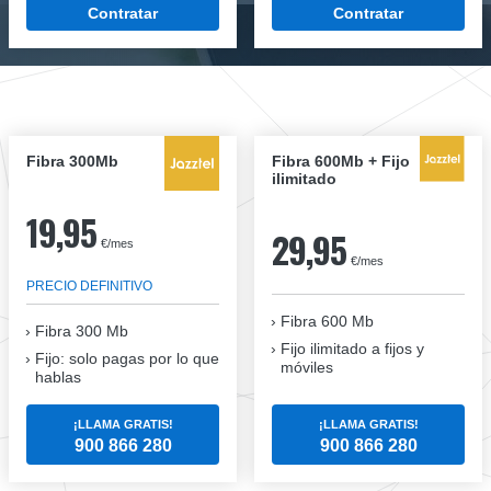
Contratar
Contratar
Fibra 300Mb
Fibra 600Mb + Fijo
ilimitado
19,95
29,95
€/mes
€/mes
PRECIO DEFINITIVO
Fibra 600 Mb
Fibra
300 Mb
Fijo ilimitado a fijos y
Fijo: solo pagas por lo que
móviles
hablas
¡LLAMA GRATIS!
¡LLAMA GRATIS!
900 866 280
900 866 280