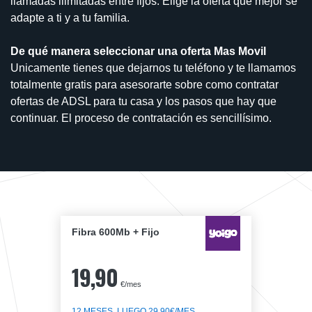
llamadas ilimitadas entre fijos. Elige la oferta que mejor se
adapte a ti y a tu familia.
De qué manera seleccionar una oferta Mas Movil
Unicamente tienes que dejarnos tu teléfono y te llamamos
totalmente gratis para asesorarte sobre como contratar
ofertas de ADSL para tu casa y los pasos que hay que
continuar. El proceso de contratación es sencillísimo.
Fibra 600Mb + Fijo
19,90
€/mes
12 MESES, LUEGO 29,90€/MES