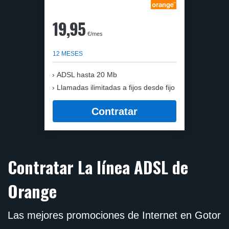
19,95
€/mes
12 MESES
ADSL hasta 20 Mb
Llamadas ilimitadas a fijos desde fijo
Contratar
Contratar La línea ADSL de
Orange
Las mejores promociones de Internet en Gotor