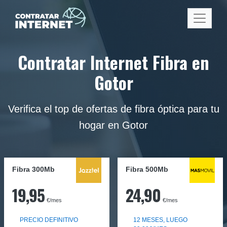
Contratar Internet Fibra en
Gotor
Verifica el top de ofertas de fibra óptica para tu
hogar en Gotor
Fibra 300Mb
Fibra
500Mb
19,95
24,90
€/mes
€/mes
PRECIO DEFINITIVO
12 MESES, LUEGO