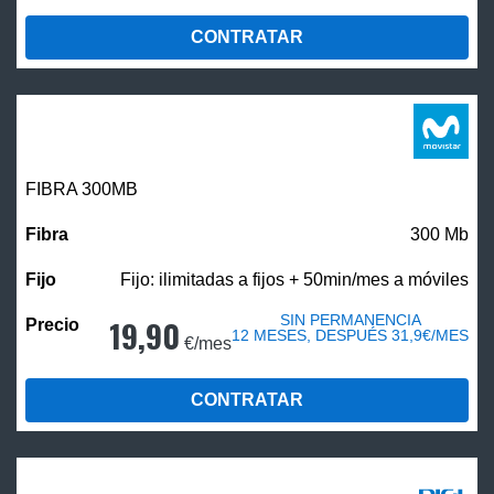
CONTRATAR
FIBRA 300MB
300 Mb
Fijo: ilimitadas a fijos + 50min/mes a móviles
SIN PERMANENCIA
19,90
12 MESES, DESPUÉS 31,9€/MES
€/mes
CONTRATAR