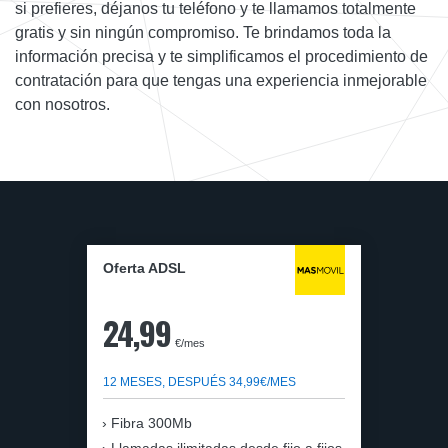
si prefieres, déjanos tu teléfono y te llamamos totalmente
gratis y sin ningún compromiso. Te brindamos toda la
información precisa y te simplificamos el procedimiento de
contratación para que tengas una experiencia inmejorable
con nosotros.
Oferta ADSL
24,99
€/mes
12 MESES, DESPUÉS 34,99€/MES
Fibra 300Mb
Llamadas ilimitadas desde fijo a fijos