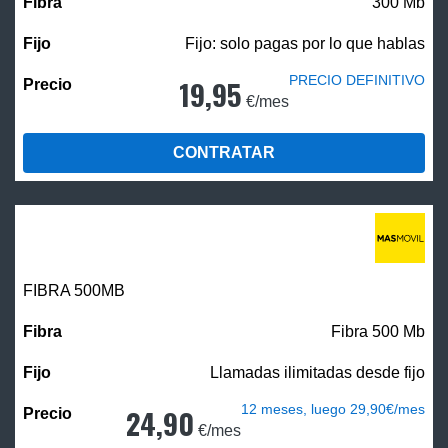
300 Mb
Fijo: solo pagas por lo que hablas
PRECIO DEFINITIVO
19,95
€/mes
CONTRATAR
FIBRA
500MB
Fibra 500 Mb
Llamadas ilimitadas desde fijo
12 meses, luego 29,90€/mes
24,90
€/mes