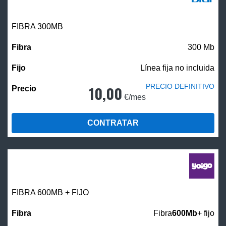
FIBRA 300MB
300 Mb
Línea fija no incluida
PRECIO DEFINITIVO
10,00
€/mes
CONTRATAR
FIBRA 600MB + FIJO
Fibra
600Mb
+ fijo