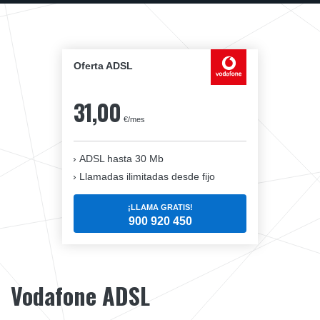
Oferta ADSL
31,00
€/mes
ADSL hasta 30 Mb
Llamadas ilimitadas desde fijo
¡LLAMA GRATIS!
900 920 450
Vodafone ADSL