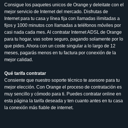
Consigue los paquetes unicos de Orange y deleitate con el
mejor servicio de Internet del mercado. Disfrutas de
Internet para tu casa y línea fija con llamadas ilimitadas a
fijos y 1000 minutos con llamadas a teléfonos móviles por
casi nada cada mes. Al contratar Internet ADSL de Orange
para tu hogar, vas sobre seguro, pagando solamente por lo
que pides. Ahora con un coste singular a lo largo de 12
meses, pagarás menos en tu factura por conexión de la
mejor calidad.
Qué tarifa contratar
Consiente que nuestro soporte técnico te asesore para tu
mejor elección. Con Orange el proceso de contratación es
muy sencillo y cómodo para ti. Puedes contratar online en
esta página la tarifa deseada y ten cuanto antes en tu casa
la conexión más fiable de internet.