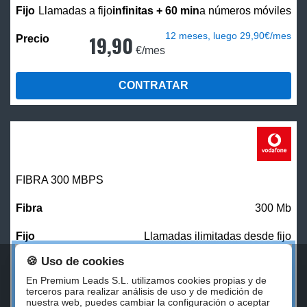
Llamadas a fijo
infinitas + 60 min
a números móviles
12 meses, luego 29,90€/mes
19,90
€/mes
CONTRATAR
FIBRA 300 MBPS
300 Mb
Llamadas ilimitadas desde fijo
🍪 Uso de cookies
27,00
€/mes
En Premium Leads S.L. utilizamos cookies propias y de
terceros para realizar análisis de uso y de medición de
nuestra web, puedes cambiar la configuración o aceptar