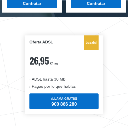
Contratar
Contratar
Oferta ADSL
26,95
€/mes
ADSL hasta 30 Mb
Pagas por lo que hablas
¡LLAMA GRATIS!
900 866 280