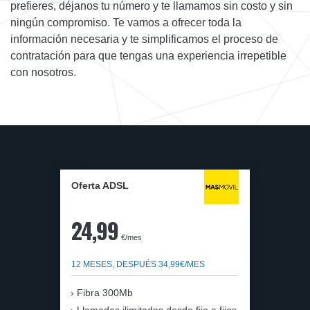
prefieres, déjanos tu número y te llamamos sin costo y sin
ningún compromiso. Te vamos a ofrecer toda la
información necesaria y te simplificamos el proceso de
contratación para que tengas una experiencia irrepetible
con nosotros.
Oferta ADSL
24,99
€/mes
12 MESES, DESPUÉS 34,99€/MES
Fibra 300Mb
Llamadas ilimitadas desde fijo a fijos