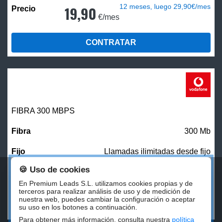
12 meses, luego 29,90€/mes
19,90
€/mes
CONTRATAR
FIBRA 300 MBPS
300 Mb
Llamadas ilimitadas desde fijo
🍪 Uso de cookies
27,00
€/mes
En Premium Leads S.L. utilizamos cookies propias y de
terceros para realizar análisis de uso y de medición de
nuestra web, puedes cambiar la configuración o aceptar
CONTRATAR
su uso en los botones a continuación.
Para obtener más información, consulta nuestra
política