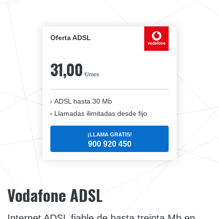
Oferta ADSL
31,00
€/mes
ADSL hasta 30 Mb
Llamadas ilimitadas desde fijo
¡LLAMA GRATIS!
900 920 450
Vodafone ADSL
Internet ADSL fiable de hasta treinta Mb en