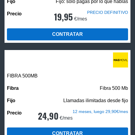
Fijo: solo pagas por lo que hablas
PRECIO DEFINITIVO
19,95
€/mes
CONTRATAR
FIBRA
500MB
Fibra 500 Mb
Llamadas ilimitadas desde fijo
12 meses, luego 29,90€/mes
24,90
€/mes
CONTRATAR