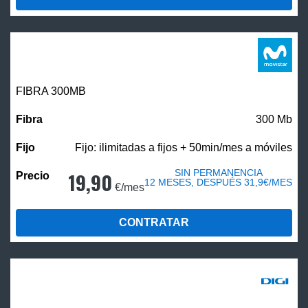
FIBRA 300MB
300 Mb
Fijo: ilimitadas a fijos + 50min/mes a móviles
SIN PERMANENCIA
19,90
12 MESES, DESPUÉS 31,9€/MES
€/mes
CONTRATAR