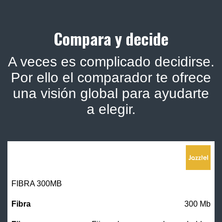
Compara y decide
A veces es complicado decidirse.
Por ello el comparador te ofrece
una visión global para ayudarte
a elegir.
FIBRA 300MB
300 Mb