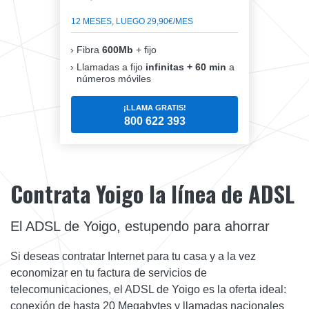
12 MESES, LUEGO 29,90€/MES
Fibra
600Mb
+ fijo
Llamadas a fijo
infinitas + 60 min
a
números móviles
¡LLAMA GRATIS!
800 622 393
Contrata Yoigo la línea de ADSL
El ADSL de Yoigo, estupendo para ahorrar
Si deseas contratar Internet para tu casa y a la vez
economizar en tu factura de servicios de
telecomunicaciones, el ADSL de Yoigo es la oferta ideal:
conexión de hasta 20 Megabytes y llamadas nacionales