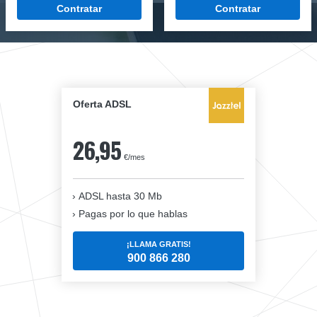
Contratar
Contratar
Oferta ADSL
26,95
€/mes
ADSL hasta 30 Mb
Pagas por lo que hablas
¡LLAMA GRATIS!
900 866 280