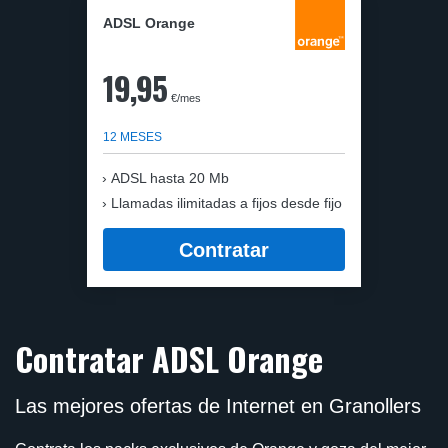
ADSL Orange
19,95
€/mes
12 MESES
ADSL hasta 20 Mb
Llamadas ilimitadas a fijos desde fijo
Contratar
Contratar ADSL Orange
Las mejores ofertas de Internet en Granollers