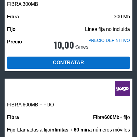
FIBRA 300MB
300 Mb
Línea fija no incluida
PRECIO DEFINITIVO
10,00
€/mes
CONTRATAR
FIBRA 600MB + FIJO
Fibra
600Mb
+ fijo
Llamadas a fijo
infinitas + 60 min
a números móviles