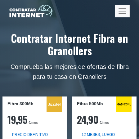
Contratar Internet Fibra en
Granollers
Comprueba las mejores de ofertas de fibra
para tu casa en Granollers
Fibra 300Mb
Fibra
500Mb
19,95
24,90
€/mes
€/mes
PRECIO DEFINITIVO
12 MESES, LUEGO