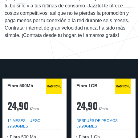
tu bolsillo y a tus rutinas de consumo. Jazztel te ofrece
costos competitivos, así que no te pierdas la promoción y
paga menos por tu conexión a la red durante seis meses.
Contratar internet de gran velocidad nunca ha sido más
simple. ¡Contrata desde tu hogar, te llamamos gratis!
Fibra 500Mb
Fibra 1GB
24,90
24,90
€/mes
€/mes
12 MESES, LUEGO
DESPUÉS DE PROMOS:
29,90€/MES
39,90€/MES
Fibra 500 Mb
Fibra 1 Gb