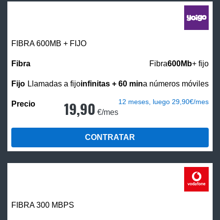
FIBRA 600MB + FIJO
Fibra
600Mb
+ fijo
Llamadas a fijo
infinitas + 60 min
a números móviles
12 meses, luego 29,90€/mes
19,90
€/mes
CONTRATAR
FIBRA 300 MBPS