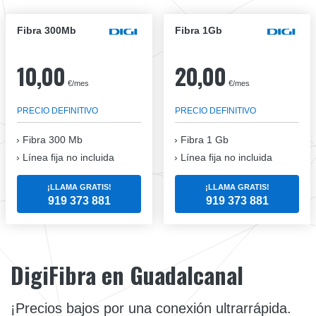
Fibra 300Mb
Fibra 1Gb
10,00
20,00
€/mes
€/mes
PRECIO DEFINITIVO
PRECIO DEFINITIVO
Fibra
300 Mb
Fibra
1 Gb
Línea fija no incluida
Línea fija no incluida
¡LLAMA GRATIS!
¡LLAMA GRATIS!
919 373 881
919 373 881
DigiFibra en Guadalcanal
¡Precios bajos por una conexión ultrarrápida.