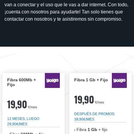
van a conectar y el uso que le vas a dar internet. Con todo,
¡cuenta con nosotros para ayudarte! Tan solo tienes que
contactar con nosotros y te asistiremos sin compromiso.
Fibra 600Mb +
Fibra 1 Gb + Fijo
Fijo
19,90
19,90
€/mes
€/mes
DESPUÉS DE PROMOS:
12 MESES, LUEGO
39,90€/MES
29,90€/MES
Fibra
1 Gb
+ fijo