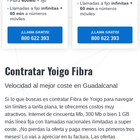
Fibra
600Mb
+ fijo
Llamadas a fijo
infinitas +
Llamadas a fijo
infinitas +
60 min
a números
60 min
a números
móviles
móviles
¡LLAMA GRATIS!
¡LLAMA GRATIS!
800 622 393
800 622 393
Contratar Yoigo Fibra
Velocidad al mejor coste en Guadalcanal
Si lo que buscas es contratar Fibra de Yoigo para navegar
sin límites a tarifa plana, te ofrecemos costos muy
atractivos. Internet de cincuenta Mb, 300 Mb o bien 1 GB
más línea fija con llamadas nacionales ilimitadas a super
coste. ¡No pierdas la oferta y paga menos los primeros tres
meses! Lo vas a apreciar en tu factura. Las ofertas