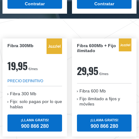
Contratar
Contratar
Fibra 300Mb
Fibra 600Mb + Fijo
ilimitado
19,95
29,95
€/mes
€/mes
PRECIO DEFINITIVO
Fibra 600 Mb
Fibra
300 Mb
Fijo ilimitado a fijos y
Fijo: solo pagas por lo que
móviles
hablas
¡LLAMA GRATIS!
¡LLAMA GRATIS!
900 866 280
900 866 280