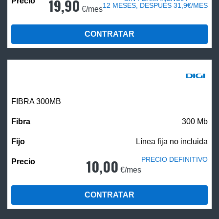
19,90
12 MESES, DESPUÉS 31,9€/MES
€/mes
CONTRATAR
FIBRA 300MB
300 Mb
Línea fija no incluida
PRECIO DEFINITIVO
10,00
€/mes
CONTRATAR