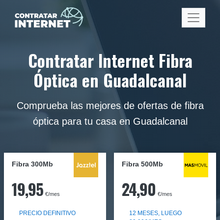
Contratar Internet Fibra
Óptica en Guadalcanal
Comprueba las mejores de ofertas de fibra
óptica para tu casa en Guadalcanal
Fibra 300Mb
Fibra
500Mb
19,95
24,90
€/mes
€/mes
PRECIO DEFINITIVO
12 MESES, LUEGO