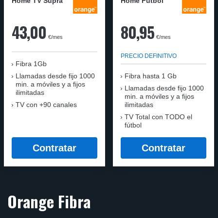
Home TV Supra
Home Fútbol
43,00
80,95
€/mes
€/mes
PRECIO DEFINITIVO
Fibra 1Gb
Llamadas desde fijo 1000
Fibra hasta 1 Gb
min. a móviles y a fijos
Llamadas desde fijo 1000
ilimitadas
min. a móviles y a fijos
TV con +90 canales
ilimitadas
TV Total con TODO el
fútbol
Contratar
Contratar
Orange Fibra