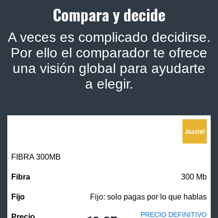
Compara y decide
A veces es complicado decidirse.
Por ello el comparador te ofrece
una visión global para ayudarte
a elegir.
FIBRA 300MB
300 Mb
Fijo: solo pagas por lo que hablas
PRECIO DEFINITIVO