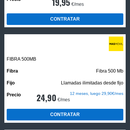
19,95
€/mes
CONTRATAR
FIBRA
500MB
Fibra 500 Mb
Llamadas ilimitadas desde fijo
12 meses, luego 29,90€/mes
24,90
€/mes
CONTRATAR