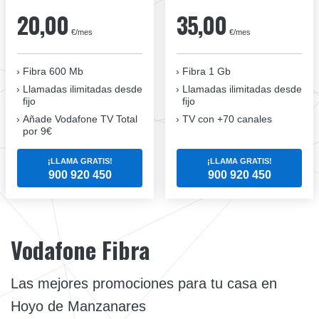
20,00
35,00
€/mes
€/mes
Fibra 600 Mb
Fibra 1 Gb
Llamadas ilimitadas desde
Llamadas ilimitadas desde
fijo
fijo
Añade Vodafone TV Total
TV con +70 canales
por 9€
¡LLAMA GRATIS!
¡LLAMA GRATIS!
900 920 450
900 920 450
Vodafone Fibra
Las mejores promociones para tu casa en
Hoyo de Manzanares