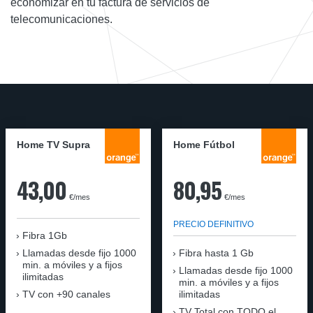
economizar en tu factura de servicios de
telecomunicaciones.
Home TV Supra
Home Fútbol
43,00
80,95
€/mes
€/mes
PRECIO DEFINITIVO
Fibra 1Gb
Llamadas desde fijo 1000
Fibra hasta 1 Gb
min. a móviles y a fijos
Llamadas desde fijo 1000
ilimitadas
min. a móviles y a fijos
TV con +90 canales
ilimitadas
TV Total con TODO el