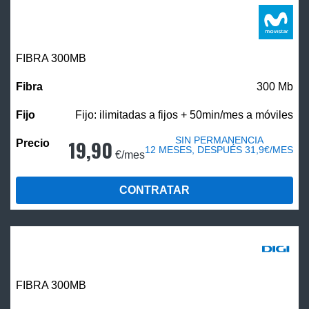
FIBRA 300MB
300 Mb
Fijo: ilimitadas a fijos + 50min/mes a móviles
SIN PERMANENCIA
19,90
12 MESES, DESPUÉS 31,9€/MES
€/mes
CONTRATAR
FIBRA 300MB