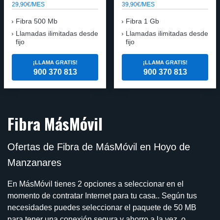
29,90€/MES
39,90€/MES
Fibra 500 Mb
Fibra 1 Gb
Llamadas ilimitadas desde
Llamadas ilimitadas desde
fijo
fijo
¡LLAMA GRATIS!
¡LLAMA GRATIS!
900 370 813
900 370 813
Fibra MásMóvil
Ofertas de Fibra de MásMóvil en Hoyo de
Manzanares
En MásMóvil tienes 2 opciones a seleccionar en el
momento de contratar Internet para tu casa.. Según tus
necesidades puedes seleccionar el paquete de 50 MB
para tener una conexión segura y ahorro a la vez, o