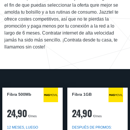
el fin de que puedas seleccionar la oferta qure mejor se
amolda tu bolsillo y a tus rutinas de consumo. Jazztel te
ofrece costes competitivos, así que no te pierdas la
promoción y paga menos por tu conexión a la red a lo
largo de 6 meses. Contratar internet de alta velocidad
jamás ha sido más sencillo. ¡Contrata desde tu casa, te
llamamos sin coste!
Fibra 500Mb
Fibra 1GB
24,90
24,90
€/mes
€/mes
12 MESES, LUEGO
DESPUÉS DE PROMOS: