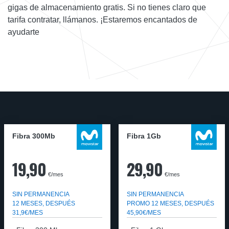
gigas de almacenamiento gratis. Si no tienes claro que
tarifa contratar, llámanos. ¡Estaremos encantados de
ayudarte
Fibra 300Mb
Fibra 1Gb
19,90
29,90
€/mes
€/mes
SIN PERMANENCIA
SIN PERMANENCIA
12 MESES, DESPUÉS
PROMO 12 MESES, DESPUÉS
31,9€/MES
45,90€/MES