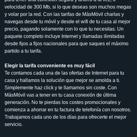
velocidad de 300 Mb, si lo que deseas son muchos megas
y volar por la red. Con las tarifas de MásMóvil charlas y
navegas desde tu móvil y desde el wifi de tu casa al mejor
precio, pagando solamente con lo que tu necesitas. Un
paquete completo incluye Internet y llamadas ilimitadas
desde fijos a fijos nacionales para que saques el máximo
partido a tu tarifa.
Elegir la tarifa conveniente es muy fácil
Te contamos cada una de las ofertas de Internet para tu
casa y hallamos la solución que mejor se amolda a ti.
Simplemente haz click y te llamamos sin coste. Con
MásMóvil vas a tener en tu casa conexión de última
generación. No te pierdas los costes promocionales y
comienza a ahorrar en tu factura de telefonía con nosotros.
Trabajamos cada uno de los días para ofrecerte el mejor
servicio.