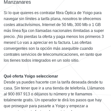
Manzanares
Si lo que quieres es contratar fibra Óptica de Yoigo para
navegar sin límites a tarifa plana, nosotros te ofrecemos
costes atractivísimos. Internet de 50 Mb, 300 Mb o 1 GB
más línea fija con llamadas nacionales ilimitadas a super
precio. ¡No pierdas la oferta y paga menos los primeros 3
meses! Lo vas a apreciar en tu factura. Las ofertas
convergentes son la opción más asequible cuando
contrates servicios de telecomunicaciones, en tanto que
los tienes todos integrados en un solo sitio.
Qué oferta Yoigo seleccionar
Desde ya puedes hacerte con la tarifa deseada desde tu
casa. Sin tener que ir a una tienda de telefonía. Llámanos
al 900 897 913 o déjanos tu número y te llamamos
totalmente gratis. Un operador te dirá los pasos que hay
que proseguir para pasarte a Yoigo y empezar a