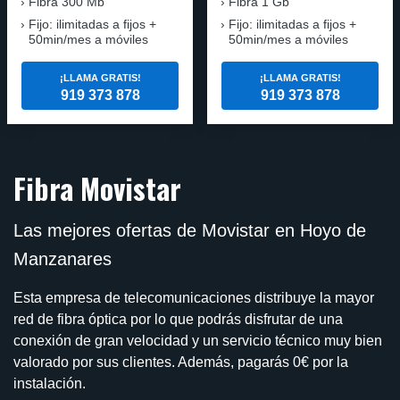
Fibra
300 Mb
Fibra
1 Gb
Fijo: ilimitadas a fijos +
Fijo: ilimitadas a fijos +
50min/mes a móviles
50min/mes a móviles
¡LLAMA GRATIS!
¡LLAMA GRATIS!
919 373 878
919 373 878
Fibra Movistar
Las mejores ofertas de Movistar en Hoyo de
Manzanares
Esta empresa de telecomunicaciones distribuye la mayor
red de fibra óptica por lo que podrás disfrutar de una
conexión de gran velocidad y un servicio técnico muy bien
valorado por sus clientes. Además, pagarás 0€ por la
instalación.