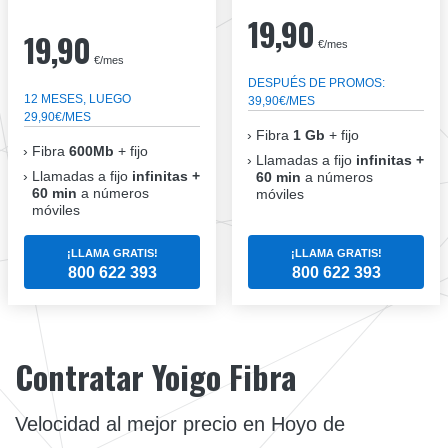
19,90
19,90
€/mes
€/mes
DESPUÉS DE PROMOS:
12 MESES, LUEGO
39,90€/MES
29,90€/MES
Fibra
1 Gb
+ fijo
Fibra
600Mb
+ fijo
Llamadas a fijo
infinitas +
Llamadas a fijo
infinitas +
60 min
a números
60 min
a números
móviles
móviles
¡LLAMA GRATIS!
¡LLAMA GRATIS!
800 622 393
800 622 393
Contratar Yoigo Fibra
Velocidad al mejor precio en Hoyo de