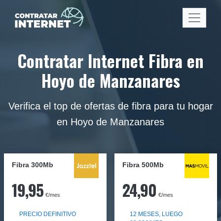
Contratar Internet Fibra en
Hoyo de Manzanares
Verifica el top de ofertas de fibra para tu hogar
en Hoyo de Manzanares
Fibra 300Mb
Fibra
500Mb
19,95
24,90
€/mes
€/mes
PRECIO DEFINITIVO
12 MESES, LUEGO