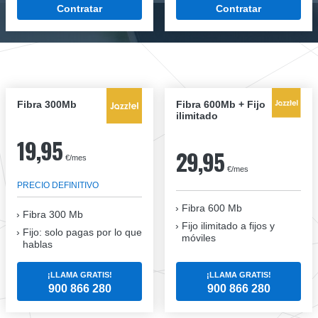
Contratar
Contratar
Fibra 300Mb
Fibra 600Mb + Fijo
ilimitado
19,95
29,95
€/mes
€/mes
PRECIO DEFINITIVO
Fibra 600 Mb
Fibra
300 Mb
Fijo ilimitado a fijos y
Fijo: solo pagas por lo que
móviles
hablas
¡LLAMA GRATIS!
¡LLAMA GRATIS!
900 866 280
900 866 280