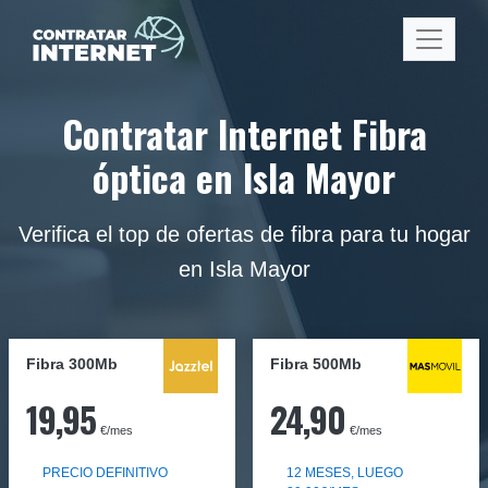
Contratar Internet Fibra
óptica en Isla Mayor
Verifica el top de ofertas de fibra para tu hogar
en Isla Mayor
Fibra 300Mb
Fibra
500Mb
19,95
24,90
€/mes
€/mes
PRECIO DEFINITIVO
12 MESES, LUEGO