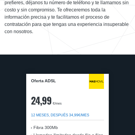
prefieres, déjanos tu número de teléfono y te llamamos sin
costo y sin compromiso. Te ofreceremos toda la
información precisa y te facilitamos el proceso de
contratación para que tengas una experiencia insuperable
con nosotros.
Oferta ADSL
24,99
€/mes
12 MESES, DESPUÉS 34,99€/MES
Fibra 300Mb
Llamadas ilimitadas desde fijo a fijos