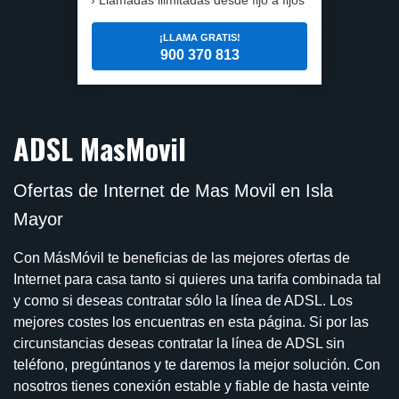
¡LLAMA GRATIS!
900 370 813
ADSL MasMovil
Ofertas de Internet de Mas Movil en Isla
Mayor
Con MásMóvil te beneficias de las mejores ofertas de
Internet para casa tanto si quieres una tarifa combinada tal
y como si deseas contratar sólo la línea de ADSL. Los
mejores costes los encuentras en esta página. Si por las
circunstancias deseas contratar la línea de ADSL sin
teléfono, pregúntanos y te daremos la mejor solución. Con
nosotros tienes conexión estable y fiable de hasta veinte