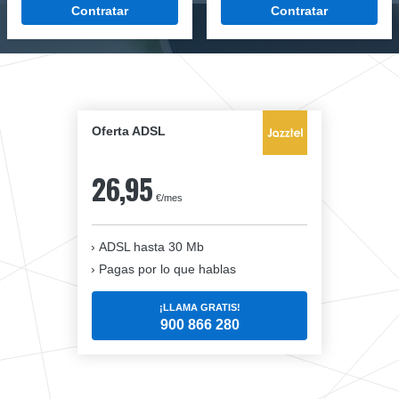
Contratar
Contratar
Oferta ADSL
26,95
€/mes
ADSL hasta 30 Mb
Pagas por lo que hablas
¡LLAMA GRATIS!
900 866 280