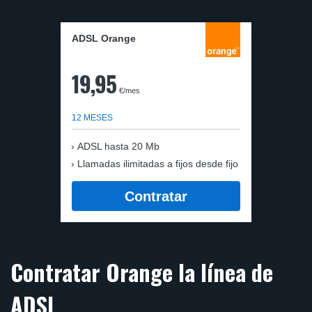
ADSL Orange
19,95
€/mes
12 MESES
ADSL hasta 20 Mb
Llamadas ilimitadas a fijos desde fijo
Contratar
Contratar Orange la línea de
ADSL