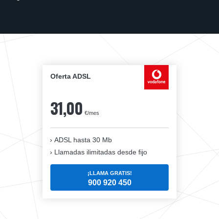
Oferta ADSL
31,00
€/mes
ADSL hasta 30 Mb
Llamadas ilimitadas desde fijo
¡LLAMA GRATIS!
900 920 450