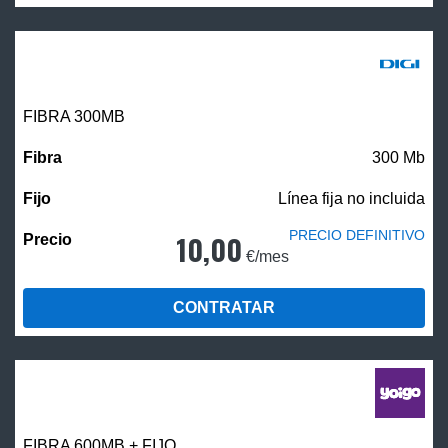
FIBRA 300MB
300 Mb
Línea fija no incluida
PRECIO DEFINITIVO
10,00
€/mes
CONTRATAR
FIBRA 600MB + FIJO