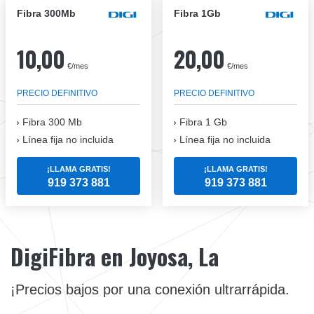
Fibra 300Mb
Fibra 1Gb
10,00
20,00
€/mes
€/mes
PRECIO DEFINITIVO
PRECIO DEFINITIVO
Fibra
300 Mb
Fibra
1 Gb
Línea fija no incluida
Línea fija no incluida
¡LLAMA GRATIS!
¡LLAMA GRATIS!
919 373 881
919 373 881
DigiFibra en Joyosa, La
¡Precios bajos por una conexión ultrarrápida.