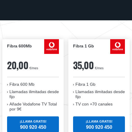
Fibra 600Mb
Fibra 1 Gb
20,00
35,00
€/mes
€/mes
Fibra 600 Mb
Fibra 1 Gb
Llamadas ilimitadas desde
Llamadas ilimitadas desde
fijo
fijo
Añade Vodafone TV Total
TV con +70 canales
por 9€
¡LLAMA GRATIS!
¡LLAMA GRATIS!
900 920 450
900 920 450