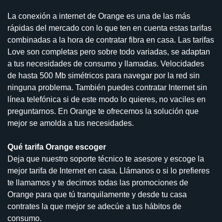
La conexión a internet de Orange es una de las más
rápidas del mercado con lo que ten en cuenta estas tarifas
combinadas a la hora de contratar fibra en casa. Las tarifas
Love son completas pero sobre todo variadas, se adaptan
a tus necesidades de consumo y llamadas. Velocidades
de hasta 500 Mb simétricos para navegar por la red sin
ninguna problema. También puedes contratar Internet sin
línea telefónica si de este modo lo quieres, no vaciles en
preguntarnos. En Orange te ofrecemos la solución que
mejor se amolda a tus necesidades.
Qué tarifa Orange escoger
Deja que nuestro soporte técnico te asesore y escoge la
mejor tarifa de Internet en casa. Llámanos o si lo prefieres
te llamamos y te decimos todas las promociones de
Orange para que tú tranquilamente y desde tu casa
contrates la que mejor se adecúe a tus hábitos de
consumo.