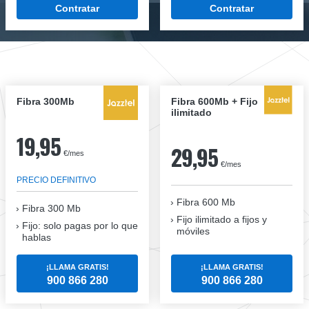
Contratar
Contratar
Fibra 300Mb
Fibra 600Mb + Fijo
ilimitado
19,95
29,95
€/mes
€/mes
PRECIO DEFINITIVO
Fibra 600 Mb
Fibra
300 Mb
Fijo ilimitado a fijos y
Fijo: solo pagas por lo que
móviles
hablas
¡LLAMA GRATIS!
¡LLAMA GRATIS!
900 866 280
900 866 280