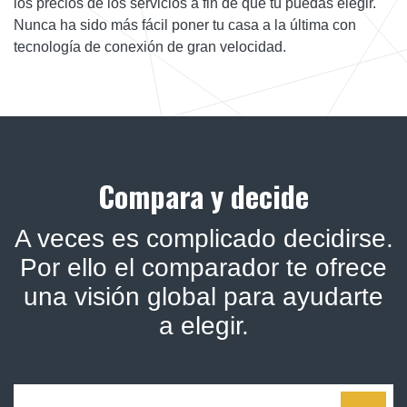
los precios de los servicios a fin de que tú puedas elegir.
Nunca ha sido más fácil poner tu casa a la última con
tecnología de conexión de gran velocidad.
Compara y decide
A veces es complicado decidirse.
Por ello el comparador te ofrece
una visión global para ayudarte
a elegir.