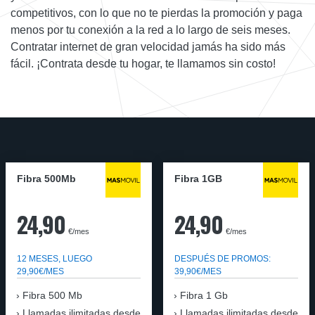
competitivos, con lo que no te pierdas la promoción y paga
menos por tu conexión a la red a lo largo de seis meses.
Contratar internet de gran velocidad jamás ha sido más
fácil. ¡Contrata desde tu hogar, te llamamos sin costo!
Fibra 500Mb
Fibra 1GB
24,90
24,90
€/mes
€/mes
12 MESES, LUEGO
DESPUÉS DE PROMOS:
29,90€/MES
39,90€/MES
Fibra 500 Mb
Fibra 1 Gb
Llamadas ilimitadas desde
Llamadas ilimitadas desde