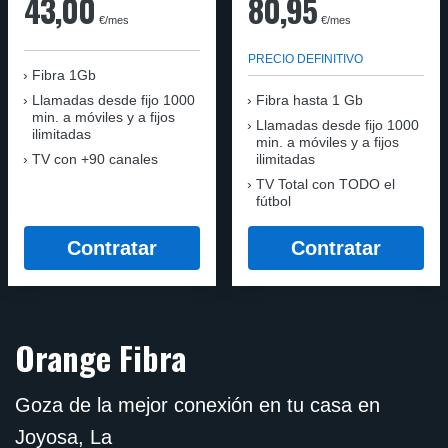
43,00
80,95
€/mes
€/mes
PRECIO DEFINITIVO
Fibra 1Gb
Llamadas desde fijo 1000
Fibra hasta 1 Gb
min. a móviles y a fijos
Llamadas desde fijo 1000
ilimitadas
min. a móviles y a fijos
TV con +90 canales
ilimitadas
TV Total con TODO el
fútbol
Contratar
Contratar
Orange Fibra
Goza de la mejor conexión en tu casa en
Joyosa, La