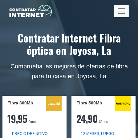
Contratar Internet Fibra
óptica en Joyosa, La
Comprueba las mejores de ofertas de fibra
para tu casa en Joyosa, La
Fibra 300Mb
Fibra
500Mb
19,95
24,90
€/mes
€/mes
PRECIO DEFINITIVO
12 MESES, LUEGO