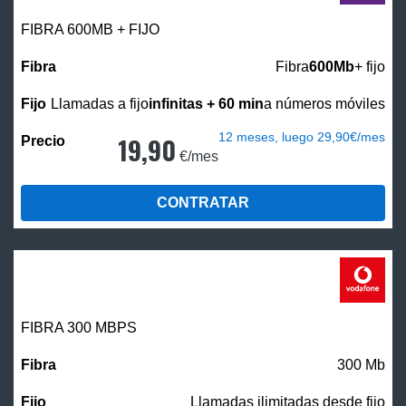
FIBRA 600MB + FIJO
Fibra
600Mb
+ fijo
Llamadas a fijo
infinitas + 60 min
a números móviles
12 meses, luego 29,90€/mes
19,90
€/mes
CONTRATAR
FIBRA 300 MBPS
300 Mb
Llamadas ilimitadas desde fijo