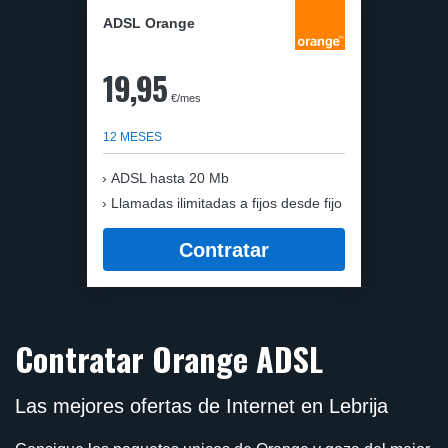
ADSL Orange
19,95
€/mes
12 MESES
ADSL hasta 20 Mb
Llamadas ilimitadas a fijos desde fijo
Contratar
Contratar Orange ADSL
Las mejores ofertas de Internet en Lebrija