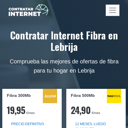
Contratar Internet Fibra en
Lebrija
Comprueba las mejores de ofertas de fibra
para tu hogar en Lebrija
Fibra 300Mb
Fibra
500Mb
19,95
24,90
€/mes
€/mes
PRECIO DEFINITIVO
12 MESES, LUEGO