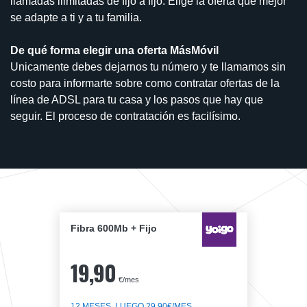
llamadas ilimitadas de fijo a fijo. Elige la oferta que mejor
se adapte a ti y a tu familia.
De qué forma elegir una oferta MásMóvil
Unicamente debes dejarnos tu número y te llamamos sin
costo para informarte sobre como contratar ofertas de la
línea de ADSL para tu casa y los pasos que hay que
seguir. El proceso de contratación es facilísimo.
Fibra 600Mb + Fijo
19,90
€/mes
12 MESES, LUEGO 29,90€/MES