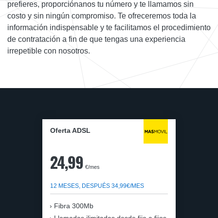
prefieres, proporciónanos tu número y te llamamos sin
costo y sin ningún compromiso. Te ofreceremos toda la
información indispensable y te facilitamos el procedimiento
de contratación a fin de que tengas una experiencia
irrepetible con nosotros.
Oferta ADSL
24,99
€/mes
12 MESES, DESPUÉS 34,99€/MES
Fibra 300Mb
Llamadas ilimitadas desde fijo a fijos