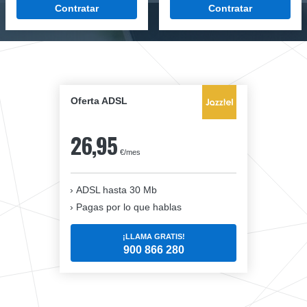
Contratar
Contratar
Oferta ADSL
26,95
€/mes
ADSL hasta 30 Mb
Pagas por lo que hablas
¡LLAMA GRATIS!
900 866 280