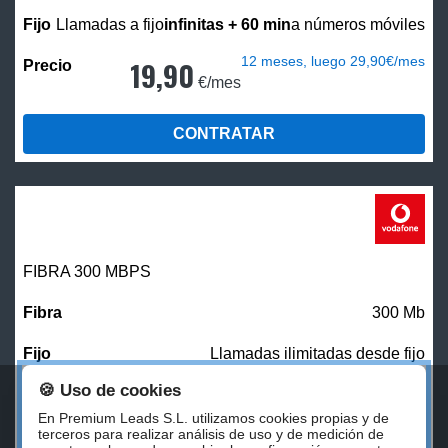
Llamadas a fijo
infinitas + 60 min
a números móviles
12 meses, luego 29,90€/mes
19,90
€/mes
CONTRATAR
FIBRA 300 MBPS
300 Mb
Llamadas ilimitadas desde fijo
🍪 Uso de cookies
27,00
€/mes
En Premium Leads S.L. utilizamos cookies propias y de
terceros para realizar análisis de uso y de medición de