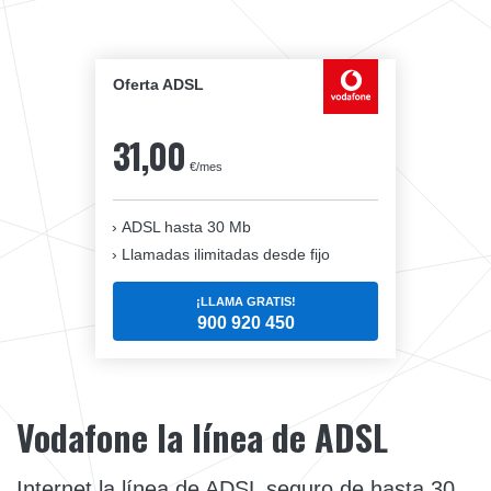
Oferta ADSL
31,00
€/mes
ADSL hasta 30 Mb
Llamadas ilimitadas desde fijo
¡LLAMA GRATIS!
900 920 450
Vodafone la línea de ADSL
Internet la línea de ADSL seguro de hasta 30