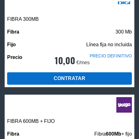
FIBRA 300MB
300 Mb
Línea fija no incluida
PRECIO DEFINITIVO
10,00
€/mes
CONTRATAR
FIBRA 600MB + FIJO
Fibra
600Mb
+ fijo