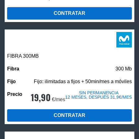
CONTRATAR
FIBRA 300MB
300 Mb
Fijo: ilimitadas a fijos + 50min/mes a móviles
SIN PERMANENCIA
19,90
12 MESES, DESPUÉS 31,9€/MES
€/mes
CONTRATAR