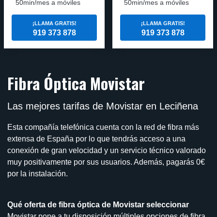
50min/mes a móviles
50min/mes a móviles
¡LLAMA GRATIS!
¡LLAMA GRATIS!
919 373 878
919 373 878
Fibra Óptica Movistar
Las mejores tarifas de Movistar en Leciñena
Esta compañía telefónica cuenta con la red de fibra más
extensa de España por lo que tendrás acceso a una
conexión de gran velocidad y un servicio técnico valorado
muy positivamente por sus usuarios. Además, pagarás 0€
por la instalación.
Qué oferta de fibra óptica de Movistar seleccionar
Movistar pone a tu disposición múltiples opciones de fibra