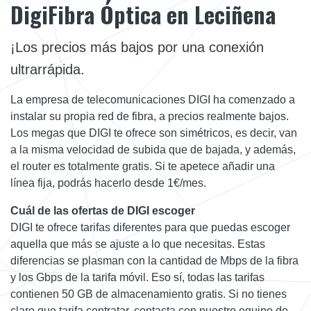
DigiFibra Óptica en Leciñena
¡Los precios más bajos por una conexión
ultrarrápida.
La empresa de telecomunicaciones DIGI ha comenzado a
instalar su propia red de fibra, a precios realmente bajos.
Los megas que DIGI te ofrece son simétricos, es decir, van
a la misma velocidad de subida que de bajada, y además,
el router es totalmente gratis. Si te apetece añadir una
línea fija, podrás hacerlo desde 1€/mes.
Cuál de las ofertas de DIGI escoger
DIGI te ofrece tarifas diferentes para que puedas escoger
aquella que más se ajuste a lo que necesitas. Estas
diferencias se plasman con la cantidad de Mbps de la fibra
y los Gbps de la tarifa móvil. Eso sí, todas las tarifas
contienen 50 GB de almacenamiento gratis. Si no tienes
claro que tarifa contratar, contacta con nuestro equipo de