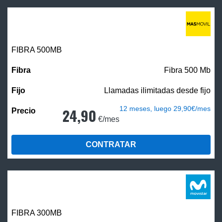
FIBRA
500MB
Fibra 500 Mb
Llamadas ilimitadas desde fijo
12 meses, luego 29,90€/mes
24,90
€/mes
CONTRATAR
FIBRA 300MB