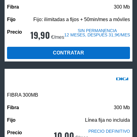
300 Mb
Fijo: ilimitadas a fijos + 50min/mes a móviles
SIN PERMANENCIA
19,90
12 MESES, DESPUÉS 31,9€/MES
€/mes
CONTRATAR
FIBRA 300MB
300 Mb
Línea fija no incluida
PRECIO DEFINITIVO
10,00