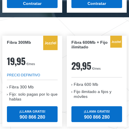
Contratar
Contratar
Fibra 300Mb
Fibra 600Mb + Fijo
ilimitado
19,95
29,95
€/mes
€/mes
PRECIO DEFINITIVO
Fibra 600 Mb
Fibra
300 Mb
Fijo ilimitado a fijos y
Fijo: solo pagas por lo que
móviles
hablas
¡LLAMA GRATIS!
¡LLAMA GRATIS!
900 866 280
900 866 280