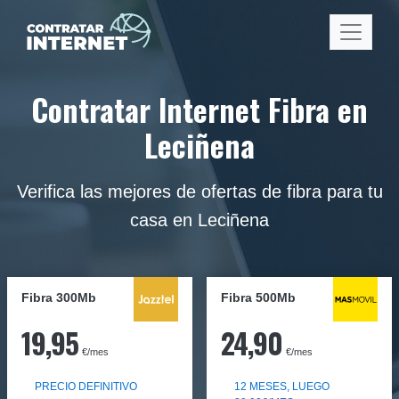
Contratar Internet Fibra en
Leciñena
Verifica las mejores de ofertas de fibra para tu
casa en Leciñena
Fibra 300Mb
Fibra
500Mb
19,95
24,90
€/mes
€/mes
PRECIO DEFINITIVO
12 MESES, LUEGO