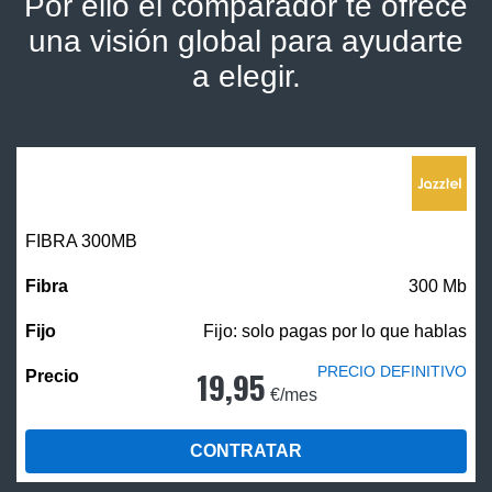
Por ello el comparador te ofrece
una visión global para ayudarte
a elegir.
FIBRA 300MB
300 Mb
Fijo: solo pagas por lo que hablas
PRECIO DEFINITIVO
19,95
€/mes
CONTRATAR