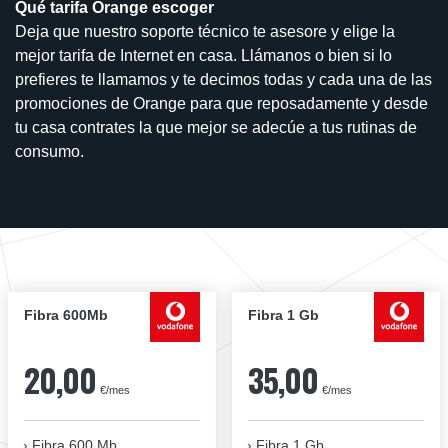
Qué tarifa Orange escoger
Deja que nuestro soporte técnico te asesore y elige la
mejor tarifa de Internet en casa. Llámanos o bien si lo
prefieres te llamamos y te decimos todas y cada una de las
promociones de Orange para que reposadamente y desde
tu casa contrates la que mejor se adecúe a tus rutinas de
consumo.
Fibra 600Mb
Fibra 1 Gb
20,00
35,00
€/mes
€/mes
Fibra 600 Mb
Fibra 1 Gb