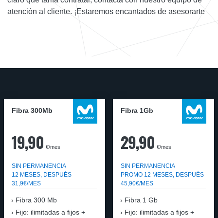
atención al cliente. ¡Estaremos encantados de asesorarte
Fibra 300Mb
Fibra 1Gb
19,90
29,90
€/mes
€/mes
SIN PERMANENCIA
SIN PERMANENCIA
12 MESES, DESPUÉS
PROMO 12 MESES, DESPUÉS
31,9€/MES
45,90€/MES
Fibra
300 Mb
Fibra
1 Gb
Fijo: ilimitadas a fijos +
Fijo: ilimitadas a fijos +