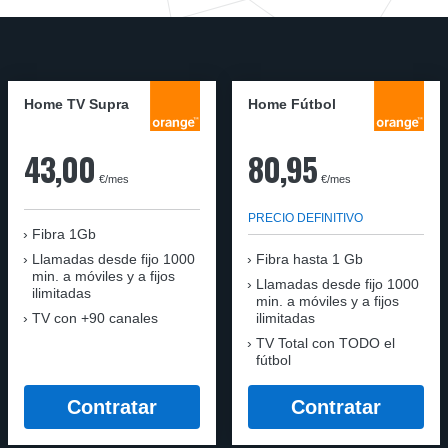
Home TV Supra
Home Fútbol
43,00
80,95
€/mes
€/mes
PRECIO DEFINITIVO
Fibra 1Gb
Llamadas desde fijo 1000
Fibra hasta 1 Gb
min. a móviles y a fijos
Llamadas desde fijo 1000
ilimitadas
min. a móviles y a fijos
TV con +90 canales
ilimitadas
TV Total con TODO el
fútbol
Contratar
Contratar