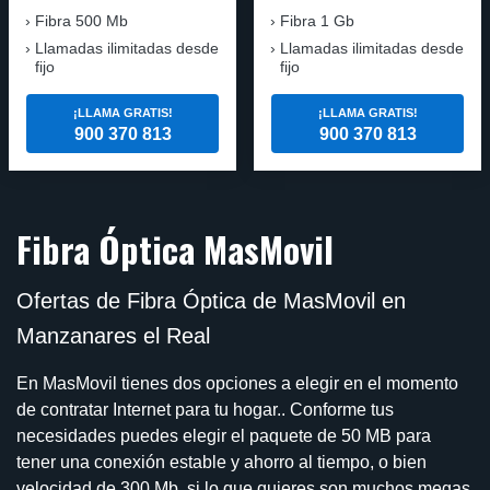
Fibra 500 Mb
Fibra 1 Gb
Llamadas ilimitadas desde
Llamadas ilimitadas desde
fijo
fijo
¡LLAMA GRATIS!
¡LLAMA GRATIS!
900 370 813
900 370 813
Fibra Óptica MasMovil
Ofertas de Fibra Óptica de MasMovil en
Manzanares el Real
En MasMovil tienes dos opciones a elegir en el momento
de contratar Internet para tu hogar.. Conforme tus
necesidades puedes elegir el paquete de 50 MB para
tener una conexión estable y ahorro al tiempo, o bien
velocidad de 300 Mb, si lo que quieres son muchos megas