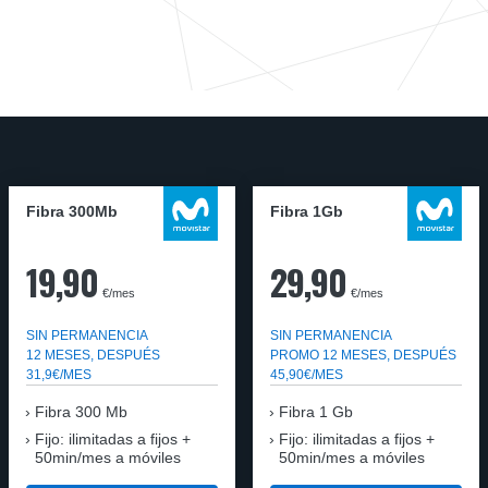
Fibra 300Mb
Fibra 1Gb
19,90
29,90
€/mes
€/mes
SIN PERMANENCIA
SIN PERMANENCIA
12 MESES, DESPUÉS
PROMO 12 MESES, DESPUÉS
31,9€/MES
45,90€/MES
Fibra
300 Mb
Fibra
1 Gb
Fijo: ilimitadas a fijos +
Fijo: ilimitadas a fijos +
50min/mes a móviles
50min/mes a móviles