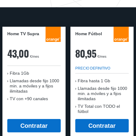
Home TV Supra
Home Fútbol
43,00
80,95
€/mes
€/mes
PRECIO DEFINITIVO
Fibra 1Gb
Llamadas desde fijo 1000
Fibra hasta 1 Gb
min. a móviles y a fijos
Llamadas desde fijo 1000
ilimitadas
min. a móviles y a fijos
TV con +90 canales
ilimitadas
TV Total con TODO el
fútbol
Contratar
Contratar