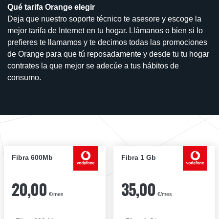
Qué tarifa Orange elegir
Deja que nuestro soporte técnico te asesore y escoge la
mejor tarifa de Internet en tu hogar. Llámanos o bien si lo
prefieres te llamamos y te decimos todas las promociones
de Orange para que tú reposadamente y desde tu tu hogar
contrates la que mejor se adecúe a tus hábitos de
consumo.
Fibra 600Mb
Fibra 1 Gb
20,00
35,00
€/mes
€/mes