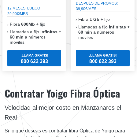
DESPUÉS DE PROMOS:
12 MESES, LUEGO
39,90€/MES
29,90€/MES
Fibra
1 Gb
+ fijo
Fibra
600Mb
+ fijo
Llamadas a fijo
infinitas +
Llamadas a fijo
infinitas +
60 min
a números
60 min
a números
móviles
móviles
¡LLAMA GRATIS!
¡LLAMA GRATIS!
800 622 393
800 622 393
Contratar Yoigo Fibra Óptica
Velocidad al mejor costo en Manzanares el
Real
Si lo que deseas es contratar fibra Óptica de Yoigo para