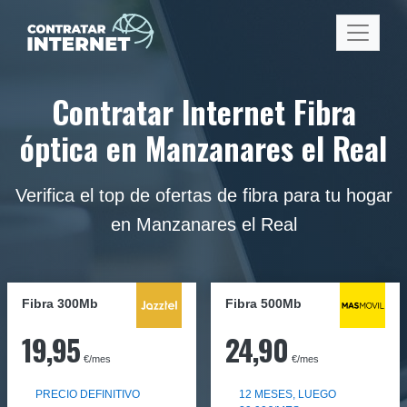
Contratar Internet Fibra
óptica en Manzanares el Real
Verifica el top de ofertas de fibra para tu hogar
en Manzanares el Real
Fibra 300Mb
Fibra
500Mb
19,95
24,90
€/mes
€/mes
PRECIO DEFINITIVO
12 MESES, LUEGO