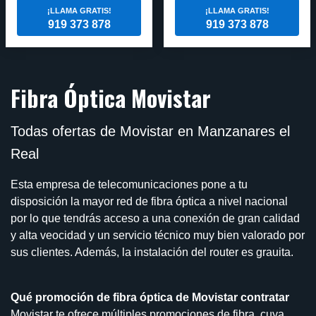
¡LLAMA GRATIS!
¡LLAMA GRATIS!
919 373 878
919 373 878
Fibra Óptica Movistar
Todas ofertas de Movistar en Manzanares el
Real
Esta empresa de telecomunicaciones pone a tu
disposición la mayor red de fibra óptica a nivel nacional
por lo que tendrás acceso a una conexión de gran calidad
y alta veocidad y un servicio técnico muy bien valorado por
sus clientes. Además, la instalación del router es grauita.
Qué promoción de fibra óptica de Movistar contratar
Movistar te ofrece múltiples promociones de fibra, cuya