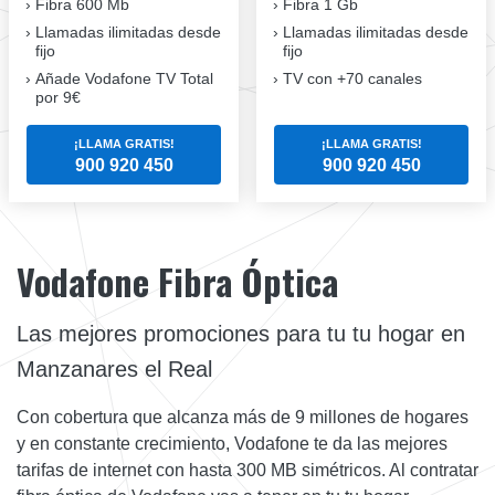
Fibra 600 Mb
Fibra 1 Gb
Llamadas ilimitadas desde
Llamadas ilimitadas desde
fijo
fijo
Añade Vodafone TV Total
TV con +70 canales
por 9€
¡LLAMA GRATIS!
¡LLAMA GRATIS!
900 920 450
900 920 450
Vodafone Fibra Óptica
Las mejores promociones para tu tu hogar en
Manzanares el Real
Con cobertura que alcanza más de 9 millones de hogares
y en constante crecimiento, Vodafone te da las mejores
tarifas de internet con hasta 300 MB simétricos. Al contratar