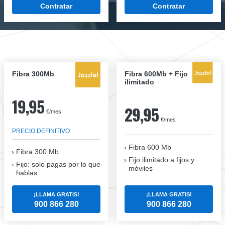
Contratar
Contratar
Fibra 300Mb
Fibra 600Mb + Fijo
ilimitado
19,95
29,95
€/mes
€/mes
PRECIO DEFINITIVO
Fibra 600 Mb
Fibra
300 Mb
Fijo ilimitado a fijos y
Fijo: solo pagas por lo que
móviles
hablas
¡LLAMA GRATIS!
¡LLAMA GRATIS!
900 866 280
900 866 280