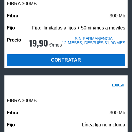
FIBRA 300MB
300 Mb
Fijo: ilimitadas a fijos + 50min/mes a móviles
SIN PERMANENCIA
19,90
12 MESES, DESPUÉS 31,9€/MES
€/mes
CONTRATAR
FIBRA 300MB
300 Mb
Línea fija no incluida