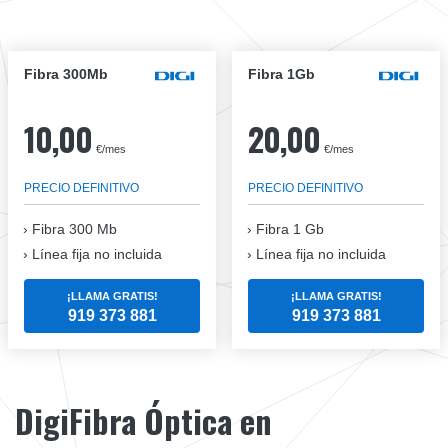
Fibra 300Mb
Fibra 1Gb
10,00
20,00
€/mes
€/mes
PRECIO DEFINITIVO
PRECIO DEFINITIVO
Fibra
300 Mb
Fibra
1 Gb
Línea fija no incluida
Línea fija no incluida
¡LLAMA GRATIS!
¡LLAMA GRATIS!
919 373 881
919 373 881
DigiFibra Óptica en