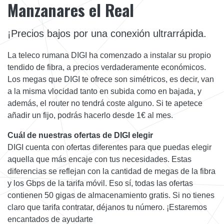
Manzanares el Real
¡Precios bajos por una conexión ultrarrápida.
La teleco rumana DIGI ha comenzado a instalar su propio
tendido de fibra, a precios verdaderamente económicos.
Los megas que DIGI te ofrece son simétricos, es decir, van
a la misma vlocidad tanto en subida como en bajada, y
además, el router no tendrá coste alguno. Si te apetece
añadir un fijo, podrás hacerlo desde 1€ al mes.
Cuál de nuestras ofertas de DIGI elegir
DIGI cuenta con ofertas diferentes para que puedas elegir
aquella que más encaje con tus necesidades. Estas
diferencias se reflejan con la cantidad de megas de la fibra
y los Gbps de la tarifa móvil. Eso sí, todas las ofertas
contienen 50 gigas de almacenamiento gratis. Si no tienes
claro que tarifa contratar, déjanos tu número. ¡Estaremos
encantados de ayudarte