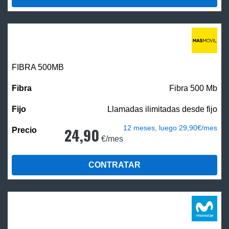
FIBRA
500MB
Fibra 500 Mb
Llamadas ilimitadas desde fijo
12 meses, luego 29,90€/mes
24,90
€/mes
CONTRATAR