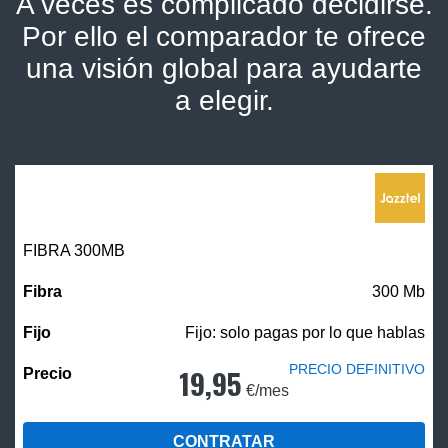
A veces es complicado decidirse.
Por ello el comparador te ofrece
una visión global para ayudarte
a elegir.
FIBRA 300MB
300 Mb
Fijo: solo pagas por lo que hablas
PRECIO DEFINITIVO
19,95
€/mes
CONTRATAR