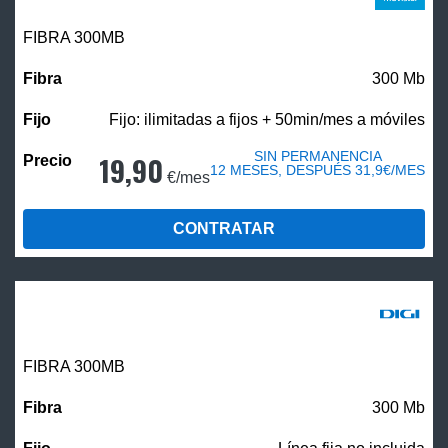
FIBRA 300MB
300 Mb
Fijo: ilimitadas a fijos + 50min/mes a móviles
SIN PERMANENCIA
19,90
12 MESES, DESPUÉS 31,9€/MES
€/mes
CONTRATAR
FIBRA 300MB
300 Mb