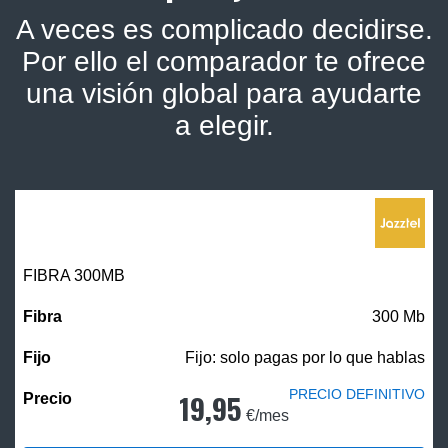
A veces es complicado decidirse.
Por ello el comparador te ofrece
una visión global para ayudarte
a elegir.
FIBRA 300MB
300 Mb
Fijo: solo pagas por lo que hablas
PRECIO DEFINITIVO
19,95
€/mes