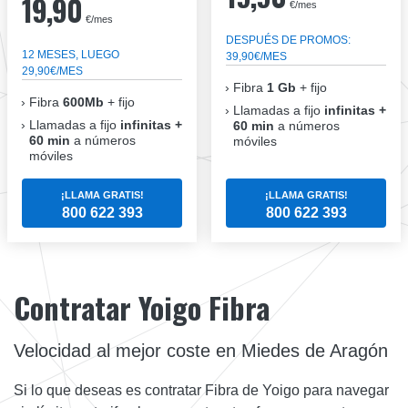
19,90
€/mes
€/mes
DESPUÉS DE PROMOS:
12 MESES, LUEGO
39,90€/MES
29,90€/MES
Fibra
1 Gb
+ fijo
Fibra
600Mb
+ fijo
Llamadas a fijo
infinitas +
Llamadas a fijo
infinitas +
60 min
a números
60 min
a números
móviles
móviles
¡LLAMA GRATIS!
¡LLAMA GRATIS!
800 622 393
800 622 393
Contratar Yoigo Fibra
Velocidad al mejor coste en Miedes de Aragón
Si lo que deseas es contratar Fibra de Yoigo para navegar