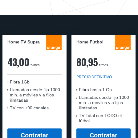
Home TV Supra
Home Fútbol
43,00
80,95
€/mes
€/mes
PRECIO DEFINITIVO
Fibra 1Gb
Llamadas desde fijo 1000
Fibra hasta 1 Gb
min. a móviles y a fijos
Llamadas desde fijo 1000
ilimitadas
min. a móviles y a fijos
TV con +90 canales
ilimitadas
TV Total con TODO el
fútbol
Contratar
Contratar