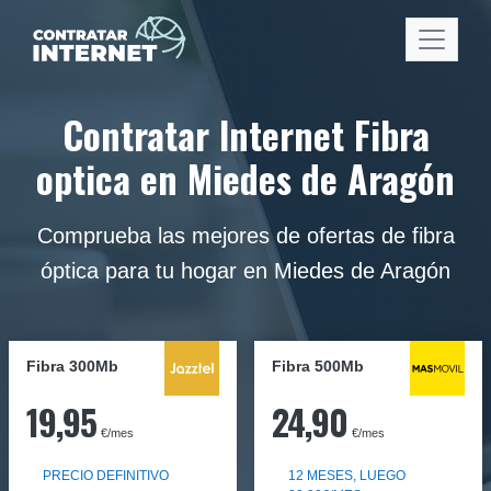
Contratar Internet Fibra
optica en Miedes de Aragón
Comprueba las mejores de ofertas de fibra
óptica para tu hogar en Miedes de Aragón
Fibra 300Mb
Fibra
500Mb
19,95
24,90
€/mes
€/mes
PRECIO DEFINITIVO
12 MESES, LUEGO