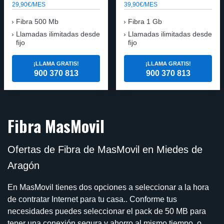
29,90€/MES
39,90€/MES
Fibra 500 Mb
Fibra 1 Gb
Llamadas ilimitadas desde
Llamadas ilimitadas desde
fijo
fijo
¡LLAMA GRATIS!
¡LLAMA GRATIS!
900 370 813
900 370 813
Fibra MasMovil
Ofertas de Fibra de MasMovil en Miedes de
Aragón
En MasMovil tienes dos opciones a seleccionar a la hora
de contratar Internet para tu casa.. Conforme tus
necesidades puedes seleccionar el pack de 50 MB para
tener una conexión segura y ahorro al mismo tiempo, o