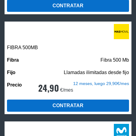
CONTRATAR
FIBRA
500MB
Fibra 500 Mb
Llamadas ilimitadas desde fijo
12 meses, luego 29,90€/mes
24,90
€/mes
CONTRATAR