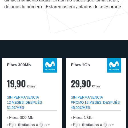
déjanos tu número. ¡Estaremos encantados de asesorarte
Fibra 300Mb
Fibra 1Gb
19,90
29,90
€/mes
€/mes
SIN PERMANENCIA
SIN PERMANENCIA
12 MESES, DESPUÉS
PROMO 12 MESES, DESPUÉS
31,9€/MES
45,90€/MES
Fibra
300 Mb
Fibra
1 Gb
Fijo: ilimitadas a fijos +
Fijo: ilimitadas a fijos +