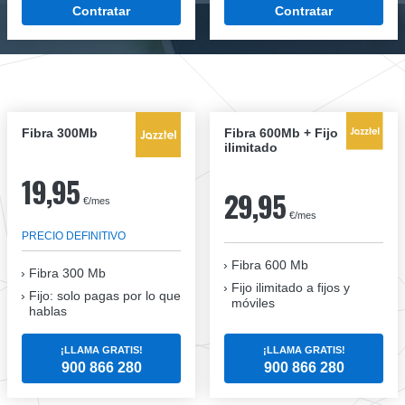
Contratar
Contratar
Fibra 300Mb
Fibra 600Mb + Fijo
ilimitado
19,95
29,95
€/mes
€/mes
PRECIO DEFINITIVO
Fibra 600 Mb
Fibra
300 Mb
Fijo ilimitado a fijos y
Fijo: solo pagas por lo que
móviles
hablas
¡LLAMA GRATIS!
¡LLAMA GRATIS!
900 866 280
900 866 280