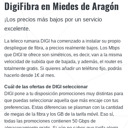
DigiFibra en Miedes de Aragón
¡Los precios más bajos por un servicio
excelente.
La teleco rumana DIGI ha comenzado a instalar su propio
despliegue de fibra, a precios realmente bajos. Los Mbps
que DIGI te ofrece son simétricos, es decir, van a la misma
velocidad de subida que de bajada, y además, el router es
totalmente gratis. Si quieres añadir un teléfono fijo, podrás
hacerlo desde 1€ al mes.
Cuál de las ofertas de DIGI seleccionar
DIGI pone a tu disposición promociones muy distintas para
que puedas seleccionar aquella que más encaje con tus
preferencias. Estas diferencias se plasman con la cantidad
de megas de la fibra y los GB de la tarifa móvil. Eso sí,
todas las promociones contienen 50 Gbps de
almacenamiento gratis. Si aún no sabes que tarifa elegir,