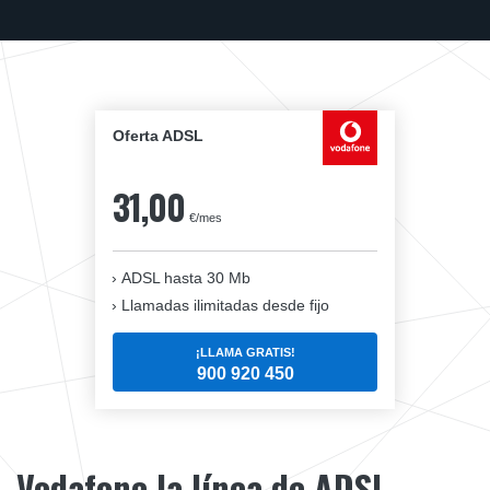
Oferta ADSL
31,00
€/mes
ADSL hasta 30 Mb
Llamadas ilimitadas desde fijo
¡LLAMA GRATIS!
900 920 450
Vodafone la línea de ADSL