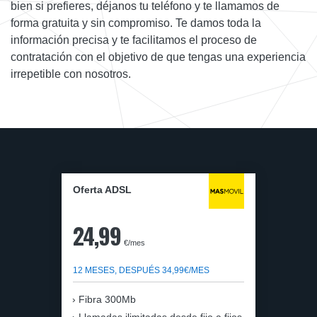
bien si prefieres, déjanos tu teléfono y te llamamos de
forma gratuita y sin compromiso. Te damos toda la
información precisa y te facilitamos el proceso de
contratación con el objetivo de que tengas una experiencia
irrepetible con nosotros.
Oferta ADSL
24,99
€/mes
12 MESES, DESPUÉS 34,99€/MES
Fibra 300Mb
Llamadas ilimitadas desde fijo a fijos