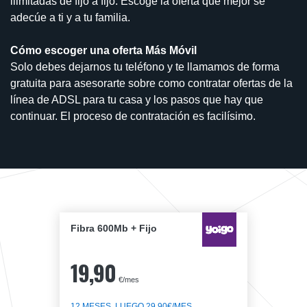
ilimitadas de fijo a fijo. Escoge la oferta que mejor se
adecúe a ti y a tu familia.
Cómo escoger una oferta Más Móvil
Solo debes dejarnos tu teléfono y te llamamos de forma
gratuita para asesorarte sobre como contratar ofertas de la
línea de ADSL para tu casa y los pasos que hay que
continuar. El proceso de contratación es facilísimo.
Fibra 600Mb + Fijo
19,90
€/mes
12 MESES, LUEGO 29,90€/MES