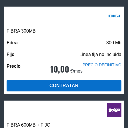
FIBRA 300MB
300 Mb
Línea fija no incluida
PRECIO DEFINITIVO
10,00
€/mes
CONTRATAR
FIBRA 600MB + FIJO