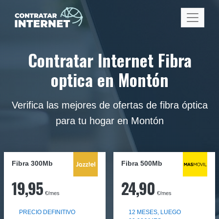
Contratar Internet Fibra
optica en Montón
Verifica las mejores de ofertas de fibra óptica
para tu hogar en Montón
Fibra 300Mb
Fibra
500Mb
19,95
24,90
€/mes
€/mes
PRECIO DEFINITIVO
12 MESES, LUEGO