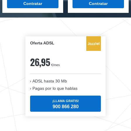
Contratar
Contratar
Oferta ADSL
26,95
€/mes
ADSL hasta 30 Mb
Pagas por lo que hablas
¡LLAMA GRATIS!
900 866 280