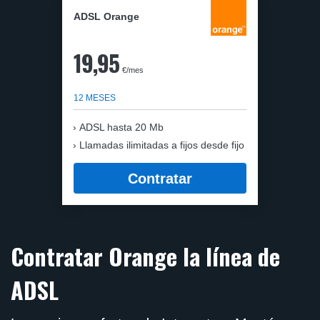
ADSL Orange
19,95
€/mes
12 MESES
ADSL hasta 20 Mb
Llamadas ilimitadas a fijos desde fijo
Contratar
Contratar Orange la línea de
ADSL