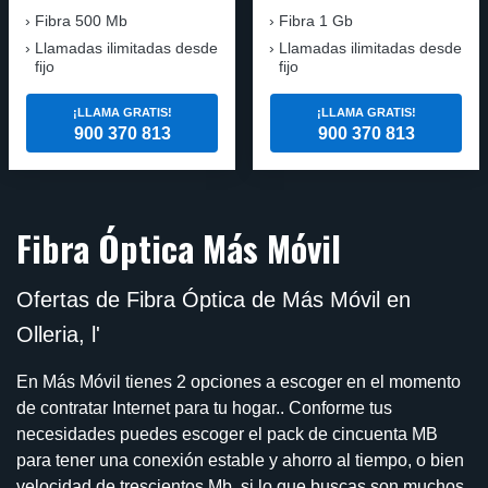
Fibra 500 Mb
Fibra 1 Gb
Llamadas ilimitadas desde
Llamadas ilimitadas desde
fijo
fijo
¡LLAMA GRATIS!
¡LLAMA GRATIS!
900 370 813
900 370 813
Fibra Óptica Más Móvil
Ofertas de Fibra Óptica de Más Móvil en
Olleria, l'
En Más Móvil tienes 2 opciones a escoger en el momento
de contratar Internet para tu hogar.. Conforme tus
necesidades puedes escoger el pack de cincuenta MB
para tener una conexión estable y ahorro al tiempo, o bien
velocidad de trescientos Mb, si lo que buscas son muchos