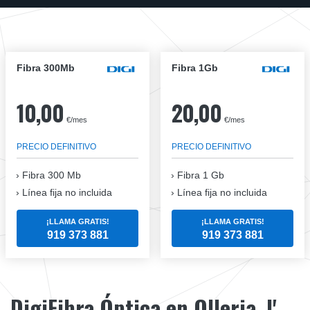
Fibra 300Mb
Fibra 1Gb
10,00
20,00
€/mes
€/mes
PRECIO DEFINITIVO
PRECIO DEFINITIVO
Fibra
300 Mb
Fibra
1 Gb
Línea fija no incluida
Línea fija no incluida
¡LLAMA GRATIS!
¡LLAMA GRATIS!
919 373 881
919 373 881
DigiFibra Óptica en Olleria, l'