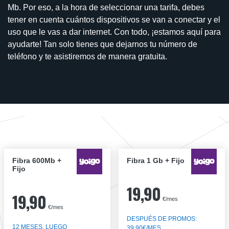
Mb. Por eso, a la hora de seleccionar una tarifa, debes
tener en cuenta cuántos dispositivos se van a conectar y el
uso que le vas a dar internet. Con todo, ¡estamos aquí para
ayudarte! Tan solo tienes que dejarnos tu número de
teléfono y te asistiremos de manera gratuita.
Fibra 600Mb +
Fibra 1 Gb + Fijo
Fijo
19,90
19,90
€/mes
€/mes
DESPUÉS DE PROMOS:
12 MESES, LUEGO
39,90€/MES