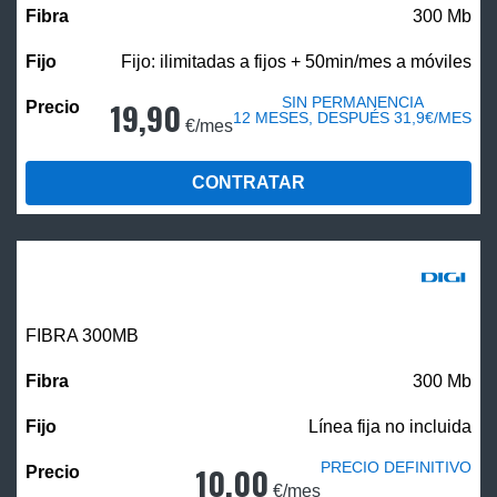
300 Mb
Fijo: ilimitadas a fijos + 50min/mes a móviles
SIN PERMANENCIA
19,90
12 MESES, DESPUÉS 31,9€/MES
€/mes
CONTRATAR
FIBRA 300MB
300 Mb
Línea fija no incluida
PRECIO DEFINITIVO
10,00
€/mes