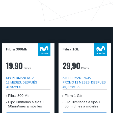
Fibra 300Mb
Fibra 1Gb
19,90
29,90
€/mes
€/mes
SIN PERMANENCIA
SIN PERMANENCIA
12 MESES, DESPUÉS
PROMO 12 MESES, DESPUÉS
31,9€/MES
45,90€/MES
Fibra
300 Mb
Fibra
1 Gb
Fijo: ilimitadas a fijos +
Fijo: ilimitadas a fijos +
50min/mes a móviles
50min/mes a móviles