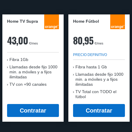
Home TV Supra
Home Fútbol
43,00
80,95
€/mes
€/mes
PRECIO DEFINITIVO
Fibra 1Gb
Llamadas desde fijo 1000
Fibra hasta 1 Gb
min. a móviles y a fijos
Llamadas desde fijo 1000
ilimitadas
min. a móviles y a fijos
TV con +90 canales
ilimitadas
TV Total con TODO el
fútbol
Contratar
Contratar