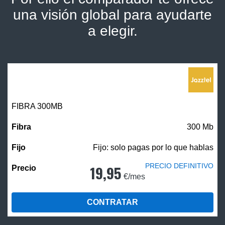
una visión global para ayudarte
a elegir.
FIBRA 300MB
300 Mb
Fijo: solo pagas por lo que hablas
PRECIO DEFINITIVO
19,95
€/mes
CONTRATAR