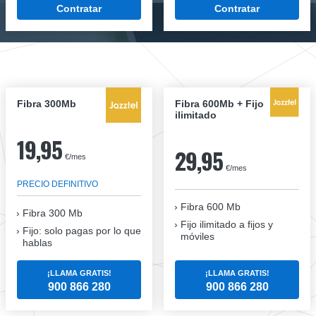
Contratar
Contratar
Fibra 300Mb
Fibra 600Mb + Fijo
ilimitado
19,95
29,95
€/mes
€/mes
PRECIO DEFINITIVO
Fibra 600 Mb
Fibra
300 Mb
Fijo ilimitado a fijos y
Fijo: solo pagas por lo que
móviles
hablas
¡LLAMA GRATIS!
¡LLAMA GRATIS!
900 866 280
900 866 280