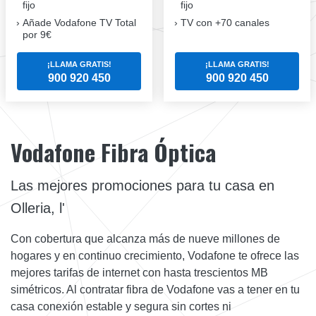
fijo
fijo
Añade Vodafone TV Total
TV con +70 canales
por 9€
¡LLAMA GRATIS!
¡LLAMA GRATIS!
900 920 450
900 920 450
Vodafone Fibra Óptica
Las mejores promociones para tu casa en
Olleria, l'
Con cobertura que alcanza más de nueve millones de
hogares y en continuo crecimiento, Vodafone te ofrece las
mejores tarifas de internet con hasta trescientos MB
simétricos. Al contratar fibra de Vodafone vas a tener en tu
casa conexión estable y segura sin cortes ni