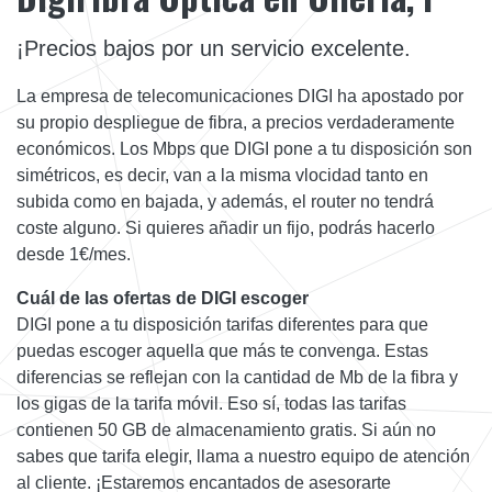
¡Precios bajos por un servicio excelente.
La empresa de telecomunicaciones DIGI ha apostado por
su propio despliegue de fibra, a precios verdaderamente
económicos. Los Mbps que DIGI pone a tu disposición son
simétricos, es decir, van a la misma vlocidad tanto en
subida como en bajada, y además, el router no tendrá
coste alguno. Si quieres añadir un fijo, podrás hacerlo
desde 1€/mes.
Cuál de las ofertas de DIGI escoger
DIGI pone a tu disposición tarifas diferentes para que
puedas escoger aquella que más te convenga. Estas
diferencias se reflejan con la cantidad de Mb de la fibra y
los gigas de la tarifa móvil. Eso sí, todas las tarifas
contienen 50 GB de almacenamiento gratis. Si aún no
sabes que tarifa elegir, llama a nuestro equipo de atención
al cliente. ¡Estaremos encantados de asesorarte