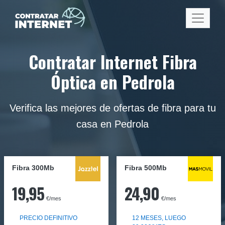
Contratar Internet Fibra
Óptica en Pedrola
Verifica las mejores de ofertas de fibra para tu
casa en Pedrola
Fibra 300Mb
Fibra
500Mb
19,95
24,90
€/mes
€/mes
PRECIO DEFINITIVO
12 MESES, LUEGO