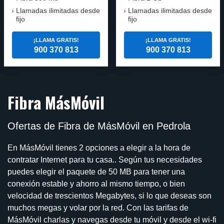
Llamadas ilimitadas desde
Llamadas ilimitadas desde
fijo
fijo
¡LLAMA GRATIS!
¡LLAMA GRATIS!
900 370 813
900 370 813
Fibra MásMóvil
Ofertas de Fibra de MásMóvil en Pedrola
En MásMóvil tienes 2 opciones a elegir a la hora de
contratar Internet para tu casa.. Según tus necesidades
puedes elegir el paquete de 50 MB para tener una
conexión estable y ahorro al mismo tiempo, o bien
velocidad de trescientos Megabytes, si lo que deseas son
muchos megas y volar por la red. Con las tarifas de
MásMóvil charlas y navegas desde tu móvil y desde el wi-fi