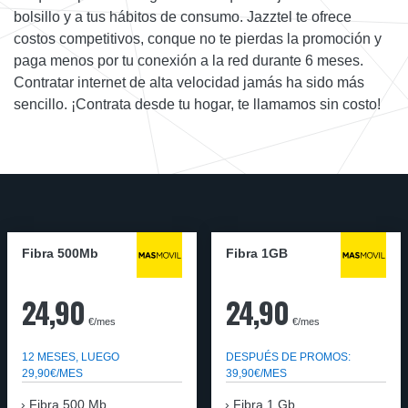
bolsillo y a tus hábitos de consumo. Jazztel te ofrece
costos competitivos, conque no te pierdas la promoción y
paga menos por tu conexión a la red durante 6 meses.
Contratar internet de alta velocidad jamás ha sido más
sencillo. ¡Contrata desde tu hogar, te llamamos sin costo!
Fibra 500Mb
Fibra 1GB
24,90
24,90
€/mes
€/mes
12 MESES, LUEGO
DESPUÉS DE PROMOS:
29,90€/MES
39,90€/MES
Fibra 500 Mb
Fibra 1 Gb