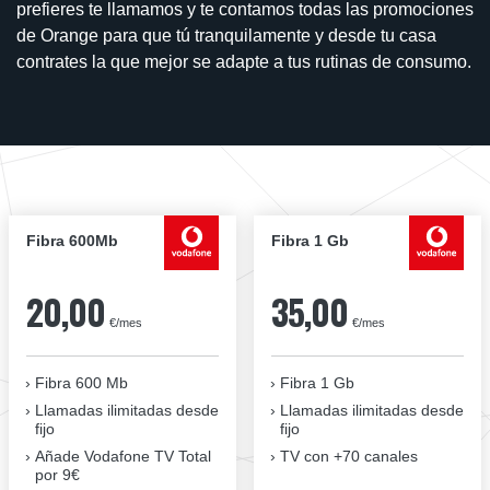
prefieres te llamamos y te contamos todas las promociones
de Orange para que tú tranquilamente y desde tu casa
contrates la que mejor se adapte a tus rutinas de consumo.
Fibra 600Mb
Fibra 1 Gb
20,00
35,00
€/mes
€/mes
Fibra 600 Mb
Fibra 1 Gb
Llamadas ilimitadas desde
Llamadas ilimitadas desde
fijo
fijo
Añade Vodafone TV Total
TV con +70 canales
por 9€