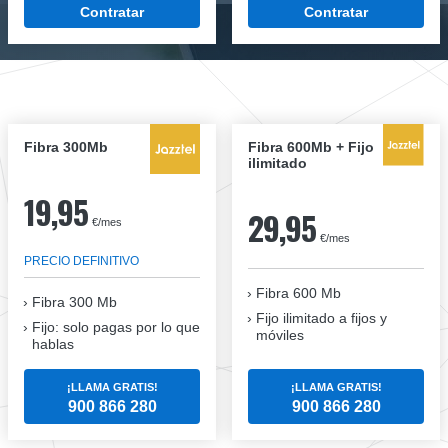
Contratar
Contratar
Fibra 300Mb
Fibra 600Mb + Fijo
ilimitado
19,95
29,95
€/mes
€/mes
PRECIO DEFINITIVO
Fibra 600 Mb
Fibra
300 Mb
Fijo ilimitado a fijos y
Fijo: solo pagas por lo que
móviles
hablas
¡LLAMA GRATIS!
¡LLAMA GRATIS!
900 866 280
900 866 280