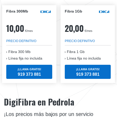
Fibra 300Mb
Fibra 1Gb
10,00
20,00
€/mes
€/mes
PRECIO DEFINITIVO
PRECIO DEFINITIVO
Fibra
300 Mb
Fibra
1 Gb
Línea fija no incluida
Línea fija no incluida
¡LLAMA GRATIS!
¡LLAMA GRATIS!
919 373 881
919 373 881
DigiFibra en Pedrola
¡Los precios más bajos por un servicio