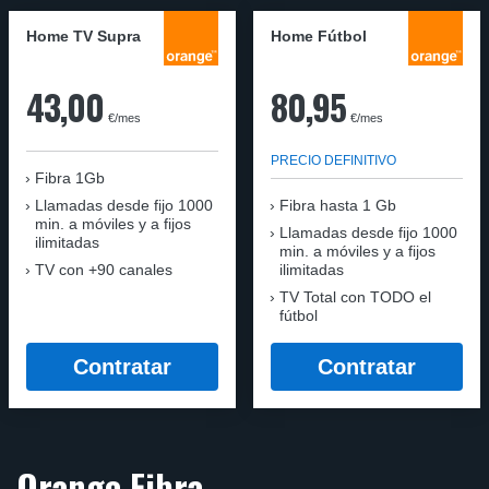
Home TV Supra
Home Fútbol
43,00
80,95
€/mes
€/mes
PRECIO DEFINITIVO
Fibra 1Gb
Llamadas desde fijo 1000
Fibra hasta 1 Gb
min. a móviles y a fijos
Llamadas desde fijo 1000
ilimitadas
min. a móviles y a fijos
TV con +90 canales
ilimitadas
TV Total con TODO el
fútbol
Contratar
Contratar
Orange Fibra