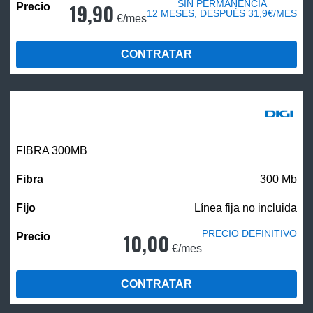
SIN PERMANENCIA
19,90
12 MESES, DESPUÉS 31,9€/MES
€/mes
CONTRATAR
FIBRA 300MB
300 Mb
Línea fija no incluida
PRECIO DEFINITIVO
10,00
€/mes
CONTRATAR