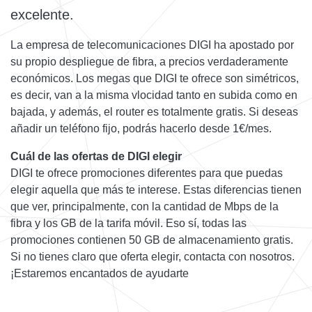
excelente.
La empresa de telecomunicaciones DIGI ha apostado por
su propio despliegue de fibra, a precios verdaderamente
económicos. Los megas que DIGI te ofrece son simétricos,
es decir, van a la misma vlocidad tanto en subida como en
bajada, y además, el router es totalmente gratis. Si deseas
añadir un teléfono fijo, podrás hacerlo desde 1€/mes.
Cuál de las ofertas de DIGI elegir
DIGI te ofrece promociones diferentes para que puedas
elegir aquella que más te interese. Estas diferencias tienen
que ver, principalmente, con la cantidad de Mbps de la
fibra y los GB de la tarifa móvil. Eso sí, todas las
promociones contienen 50 GB de almacenamiento gratis.
Si no tienes claro que oferta elegir, contacta con nosotros.
¡Estaremos encantados de ayudarte