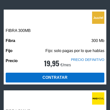
FIBRA 300MB
300 Mb
Fijo: solo pagas por lo que hablas
PRECIO DEFINITIVO
19,95
€/mes
CONTRATAR