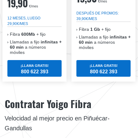
19,90
€/mes
€/mes
DESPUÉS DE PROMOS:
12 MESES, LUEGO
39,90€/MES
29,90€/MES
Fibra
1 Gb
+ fijo
Fibra
600Mb
+ fijo
Llamadas a fijo
infinitas +
Llamadas a fijo
infinitas +
60 min
a números
60 min
a números
móviles
móviles
¡LLAMA GRATIS!
¡LLAMA GRATIS!
800 622 393
800 622 393
Contratar Yoigo Fibra
Velocidad al mejor precio en Piñuécar-
Gandullas