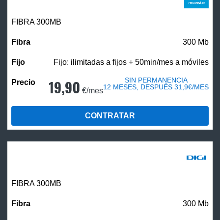
FIBRA 300MB
300 Mb
Fijo: ilimitadas a fijos + 50min/mes a móviles
SIN PERMANENCIA
19,90
12 MESES, DESPUÉS 31,9€/MES
€/mes
CONTRATAR
FIBRA 300MB
300 Mb