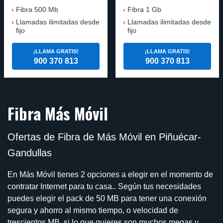
Fibra 500 Mb
Fibra 1 Gb
Llamadas ilimitadas desde
Llamadas ilimitadas desde
fijo
fijo
¡LLAMA GRATIS!
¡LLAMA GRATIS!
900 370 813
900 370 813
Fibra Más Móvil
Ofertas de Fibra de Más Móvil en Piñuécar-
Gandullas
En Más Móvil tienes 2 opciones a elegir en el momento de
contratar Internet para tu casa.. Según tus necesidades
puedes elegir el pack de 50 MB para tener una conexión
segura y ahorro al mismo tiempo, o velocidad de
trescientos MB, si lo que quieres son muchos megas y