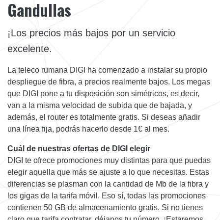
Gandullas
¡Los precios más bajos por un servicio
excelente.
La teleco rumana DIGI ha comenzado a instalar su propio
despliegue de fibra, a precios realmente bajos. Los megas
que DIGI pone a tu disposición son simétricos, es decir,
van a la misma velocidad de subida que de bajada, y
además, el router es totalmente gratis. Si deseas añadir
una línea fija, podrás hacerlo desde 1€ al mes.
Cuál de nuestras ofertas de DIGI elegir
DIGI te ofrece promociones muy distintas para que puedas
elegir aquella que más se ajuste a lo que necesitas. Estas
diferencias se plasman con la cantidad de Mb de la fibra y
los gigas de la tarifa móvil. Eso sí, todas las promociones
contienen 50 GB de almacenamiento gratis. Si no tienes
claro que tarifa contratar, déjanos tu número. ¡Estaremos