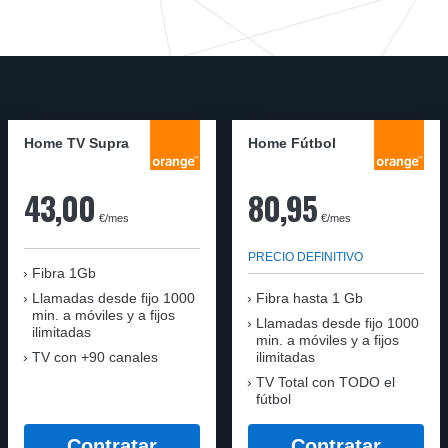
Home TV Supra
Home Fútbol
43,00
80,95
€/mes
€/mes
PRECIO DEFINITIVO
Fibra 1Gb
Llamadas desde fijo 1000
Fibra hasta 1 Gb
min. a móviles y a fijos
Llamadas desde fijo 1000
ilimitadas
min. a móviles y a fijos
TV con +90 canales
ilimitadas
TV Total con TODO el
fútbol
Contratar
Contratar