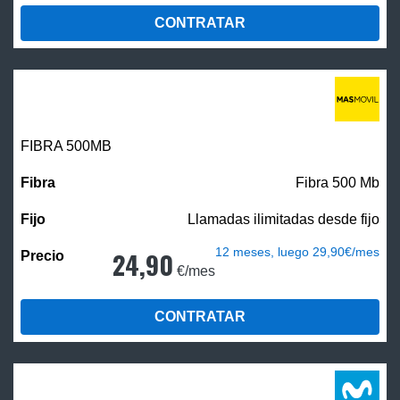
CONTRATAR
FIBRA
500MB
Fibra 500 Mb
Llamadas ilimitadas desde fijo
12 meses, luego 29,90€/mes
24,90
€/mes
CONTRATAR