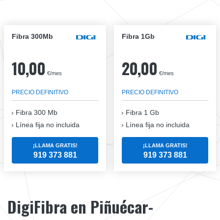
Fibra 300Mb
Fibra 1Gb
10,00
20,00
€/mes
€/mes
PRECIO DEFINITIVO
PRECIO DEFINITIVO
Fibra
300 Mb
Fibra
1 Gb
Línea fija no incluida
Línea fija no incluida
¡LLAMA GRATIS!
¡LLAMA GRATIS!
919 373 881
919 373 881
DigiFibra en Piñuécar-