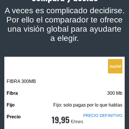
A veces es complicado decidirse.
Por ello el comparador te ofrece
una visión global para ayudarte
a elegir.
FIBRA 300MB
300 Mb
Fijo: solo pagas por lo que hablas
PRECIO DEFINITIVO
19,95
€/mes