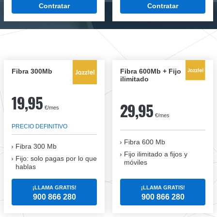
Contratar
Contratar
Fibra 300Mb
Fibra 600Mb + Fijo
ilimitado
19,95
29,95
€/mes
€/mes
PRECIO DEFINITIVO
Fibra 600 Mb
Fibra
300 Mb
Fijo ilimitado a fijos y
Fijo: solo pagas por lo que
móviles
hablas
¡LLAMA GRATIS!
¡LLAMA GRATIS!
900 866 280
900 866 280