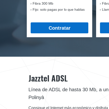
Fibra
300 Mb
Fibr
Fijo: solo pagas por lo que hablas
Llam
Contratar
Jazztel ADSL
Línea de ADSL de hasta 30 Mb, a un c
Polinyà
Consigue el Internet más económico y disfruta 