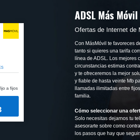
ADSL Más Móvil
Ofertas de Internet de
Con MásMóvil te favoreces de 
tanto si quieres una tarifa co
línea de ADSL. Los mejores co
circunstancias estimas contra
ES
y te ofreceremos la mejor so
y fiable de hasta veinte Mb pa
jo a fijos
llamadas ilimitadas entre fijos
familia.
3
Cómo seleccionar una ofer
Solo necesitas dejarnos tu te
asesorarte sobre como contrat
los pasos que hay que seguir.