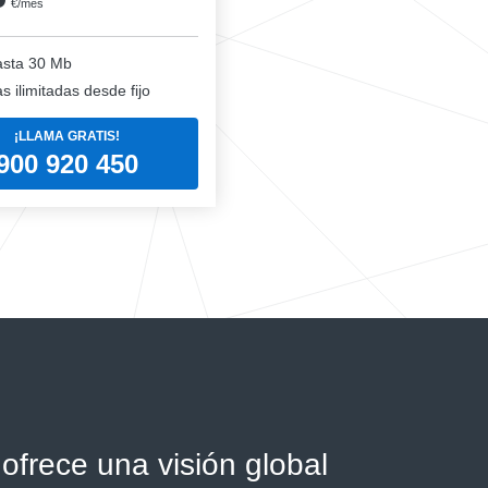
€/mes
sta 30 Mb
 ilimitadas desde fijo
¡LLAMA GRATIS!
900 920 450
ofrece una visión global