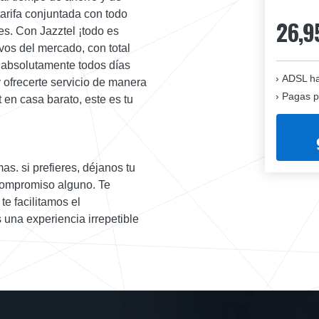
arifa conjuntada con todo
26,9
eres. Con Jazztel ¡todo es
vos del mercado, con total
 absolutamente todos días
ADSL ha
y ofrecerte servicio de manera
Pagas p
 en casa barato, este es tu
as. si prefieres, déjanos tu
 compromiso alguno. Te
te facilitamos el
 una experiencia irrepetible