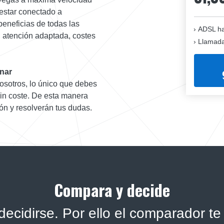
estar conectado a
beneficias de todas las
ADSL ha
d, atención adaptada, costes
Llamadas
onar
osotros, lo único que debes
sin coste. De esta manera
ón y resolverán tus dudas.
Compara y decide
ecidirse. Por ello el comparador te 