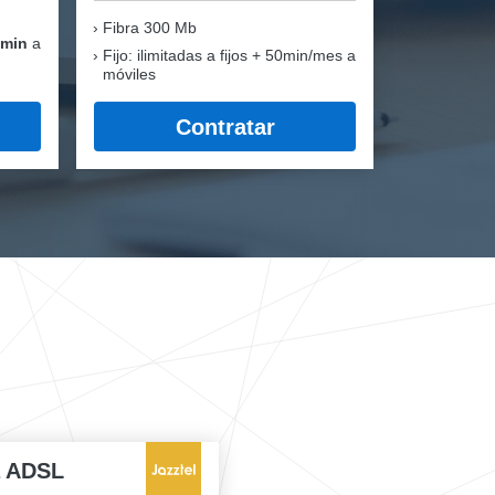
Fibra
300 Mb
 min
a
Fijo: ilimitadas a fijos + 50min/mes a
móviles
Contratar
a ADSL