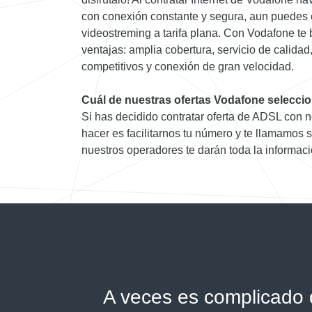
con conexión constante y segura, aun puedes 
videostreming a tarifa plana. Con Vodafone te 
ventajas: amplia cobertura, servicio de calida
competitivos y conexión de gran velocidad.
Cuál de nuestras ofertas Vodafone selecci
Si has decidido contratar oferta de ADSL con n
hacer es facilitarnos tu número y te llamamos 
nuestros operadores te darán toda la informaci
A veces es complicado d