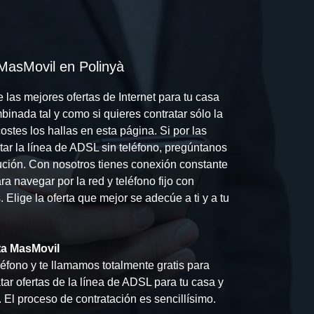
 MasMovil en Polinyà
las mejores ofertas de Internet para tu casa
mbinada tal y como si quieres contratar sólo la
stes los hallas en esta página. Si por las
tar la línea de ADSL sin teléfono, pregúntanos
lución. Con nosotros tienes conexión constante
ra navegar por la red y teléfono fijo con
. Elige la oferta que mejor se adecúe a ti y a tu
ta MasMovil
léfono y te llamamos totalmente gratis para
ar ofertas de la línea de ADSL para tu casa y
 El proceso de contratación es sencillísimo.