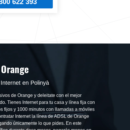
800 622 393
 Orange
Internet en Polinyà
ivos de Orange y deleitate con el mejor
do. Tienes Internet para tu casa y línea fija con
os fijos y 1000 minutos con llamadas a móviles
ntratar Internet la línea de ADSL de Orange
agando únicamente lo que pides. En este