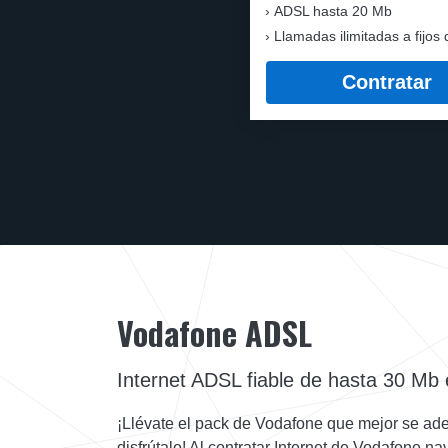
ADSL hasta 20 Mb
Llamadas ilimitadas a fijos 
Contratar
Vodafone ADSL
Internet ADSL fiable de hasta 30 Mb 
¡Llévate el pack de Vodafone que mejor se ad
disfrútalo! Al contratar Internet de Vodafone 