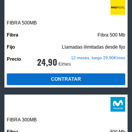
FIBRA
500MB
Fibra 500 Mb
Llamadas ilimitadas desde fijo
12 meses, luego 29,90€/mes
24,90
€/mes
CONTRATAR
FIBRA 300MB
300 Mb