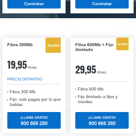
Contratar
Contratar
Fibra 300Mb
Fibra 600Mb + Fijo
ilimitado
19,95
29,95
€/mes
€/mes
PRECIO DEFINITIVO
Fibra 600 Mb
Fibra
300 Mb
Fijo ilimitado a fijos y
Fijo: solo pagas por lo que
móviles
hablas
¡LLAMA GRATIS!
¡LLAMA GRATIS!
900 866 280
900 866 280