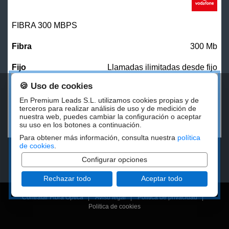
FIBRA 300 MBPS
300 Mb
Llamadas ilimitadas desde fijo
🍪 Uso de cookies
27,00
€/mes
En Premium Leads S.L. utilizamos cookies propias y de
terceros para realizar análisis de uso y de medición de
nuestra web, puedes cambiar la configuración o aceptar
CONTRATAR
su uso en los botones a continuación.
Para obtener más información, consulta nuestra
política
de cookies
.
Configurar opciones
Rechazar todo
Aceptar todo
Contratar Fibra Óptica
|
Aviso legal
|
Politica de privacidad
|
Politica de cookies