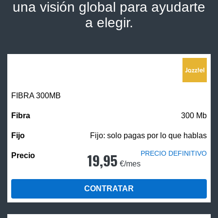
una visión global para ayudarte
a elegir.
FIBRA 300MB
300 Mb
Fijo: solo pagas por lo que hablas
PRECIO DEFINITIVO
19,95
€/mes
CONTRATAR