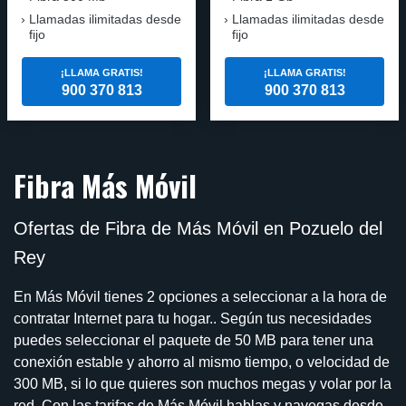
Llamadas ilimitadas desde
Llamadas ilimitadas desde
fijo
fijo
¡LLAMA GRATIS!
¡LLAMA GRATIS!
900 370 813
900 370 813
Fibra Más Móvil
Ofertas de Fibra de Más Móvil en Pozuelo del
Rey
En Más Móvil tienes 2 opciones a seleccionar a la hora de
contratar Internet para tu hogar.. Según tus necesidades
puedes seleccionar el paquete de 50 MB para tener una
conexión estable y ahorro al mismo tiempo, o velocidad de
300 MB, si lo que quieres son muchos megas y volar por la
red. Con las tarifas de Más Móvil hablas y navegas desde