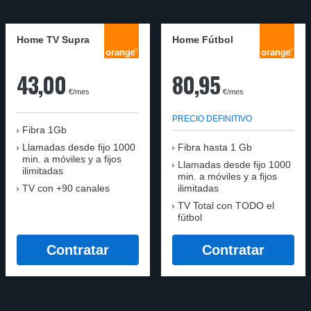
Home TV Supra
Home Fútbol
43,00
80,95
€/mes
€/mes
PRECIO DEFINITIVO
Fibra 1Gb
Llamadas desde fijo 1000
Fibra hasta 1 Gb
min. a móviles y a fijos
Llamadas desde fijo 1000
ilimitadas
min. a móviles y a fijos
TV con +90 canales
ilimitadas
TV Total con TODO el
fútbol
Contratar
Contratar