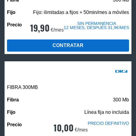
Fijo: ilimitadas a fijos + 50min/mes a móviles
SIN PERMANENCIA
19,90
12 MESES, DESPUÉS 31,9€/MES
€/mes
CONTRATAR
FIBRA 300MB
300 Mb
Línea fija no incluida
PRECIO DEFINITIVO
10,00
€/mes