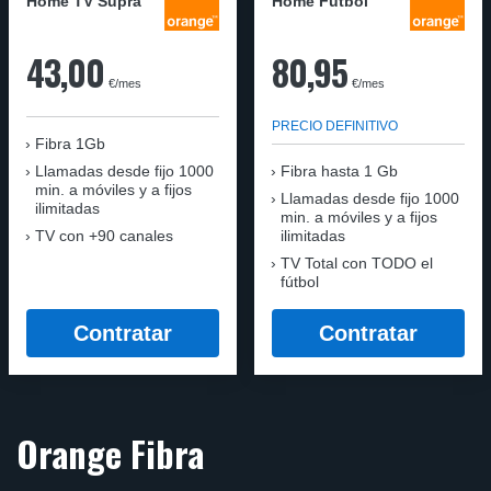
Home TV Supra
Home Fútbol
43,00
80,95
€/mes
€/mes
PRECIO DEFINITIVO
Fibra 1Gb
Llamadas desde fijo 1000
Fibra hasta 1 Gb
min. a móviles y a fijos
Llamadas desde fijo 1000
ilimitadas
min. a móviles y a fijos
TV con +90 canales
ilimitadas
TV Total con TODO el
fútbol
Contratar
Contratar
Orange Fibra