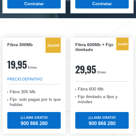
Contratar
Contratar
Fibra 300Mb
Fibra 600Mb + Fijo
ilimitado
19,95
29,95
€/mes
€/mes
PRECIO DEFINITIVO
Fibra 600 Mb
Fibra
300 Mb
Fijo ilimitado a fijos y
Fijo: solo pagas por lo que
móviles
hablas
¡LLAMA GRATIS!
¡LLAMA GRATIS!
900 866 280
900 866 280