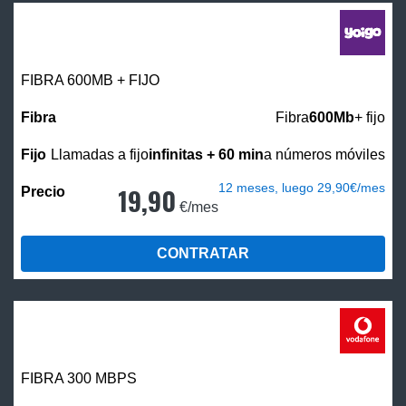
FIBRA 600MB + FIJO
Fibra
600Mb
+ fijo
Llamadas a fijo
infinitas + 60 min
a números móviles
12 meses, luego 29,90€/mes
19,90
€/mes
CONTRATAR
FIBRA 300 MBPS