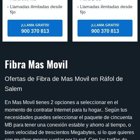
Llamadas ilimitadas desde
Llamadas ilimitadas desde
fijo
fijo
¡LLAMA GRATIS!
¡LLAMA GRATIS!
900 370 813
900 370 813
Fibra Mas Movil
Ofertas de Fibra de Mas Movil en Ráfol de
Salem
En Mas Movil tienes 2 opciones a seleccionar en el
momento de contratar Internet para tu hogar.. Según tus
necesidades puedes seleccionar el paquete de cincuenta
MB para tener una conexión estable y ahorro al tiempo, o
bien velocidad de trescientos Megabytes, si lo que quieres
son muchos megas y volar por la red. Con las tarifas de