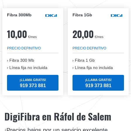
Fibra 300Mb
Fibra 1Gb
10,00
20,00
€/mes
€/mes
PRECIO DEFINITIVO
PRECIO DEFINITIVO
Fibra
300 Mb
Fibra
1 Gb
Línea fija no incluida
Línea fija no incluida
¡LLAMA GRATIS!
¡LLAMA GRATIS!
919 373 881
919 373 881
DigiFibra en Ráfol de Salem
¡Precios bajos por un servicio excelente.