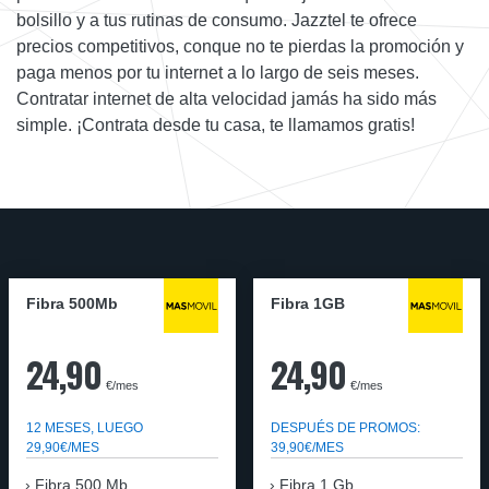
bolsillo y a tus rutinas de consumo. Jazztel te ofrece
precios competitivos, conque no te pierdas la promoción y
paga menos por tu internet a lo largo de seis meses.
Contratar internet de alta velocidad jamás ha sido más
simple. ¡Contrata desde tu casa, te llamamos gratis!
Fibra 500Mb
Fibra 1GB
24,90
24,90
€/mes
€/mes
12 MESES, LUEGO
DESPUÉS DE PROMOS:
29,90€/MES
39,90€/MES
Fibra 500 Mb
Fibra 1 Gb