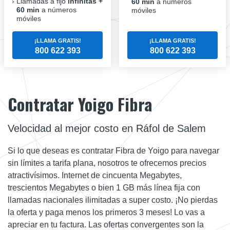
Llamadas a fijo
infinitas +
60 min
a números
60 min
a números
móviles
móviles
¡LLAMA GRATIS!
¡LLAMA GRATIS!
800 622 393
800 622 393
Contratar Yoigo Fibra
Velocidad al mejor costo en Ráfol de Salem
Si lo que deseas es contratar Fibra de Yoigo para navegar
sin límites a tarifa plana, nosotros te ofrecemos precios
atractivísimos. Internet de cincuenta Megabytes,
trescientos Megabytes o bien 1 GB más línea fija con
llamadas nacionales ilimitadas a super costo. ¡No pierdas
la oferta y paga menos los primeros 3 meses! Lo vas a
apreciar en tu factura. Las ofertas convergentes son la