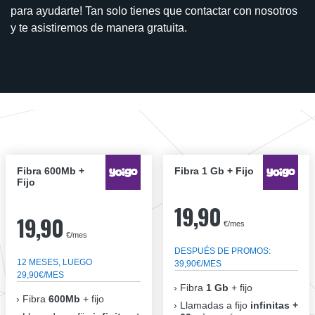
para ayudarte! Tan solo tienes que contactar con nosotros
y te asistiremos de manera gratuita.
Fibra 600Mb +
Fibra 1 Gb + Fijo
Fijo
19,90
19,90
€/mes
€/mes
DESPUÉS DE PROMOS:
12 MESES, LUEGO
39,90€/MES
29,90€/MES
Fibra
1 Gb
+ fijo
Fibra
600Mb
+ fijo
Llamadas a fijo
infinitas +