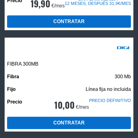
19,90
12 MESES, DESPUÉS 31,9€/MES
€/mes
CONTRATAR
FIBRA 300MB
300 Mb
Línea fija no incluida
PRECIO DEFINITIVO
10,00
€/mes
CONTRATAR