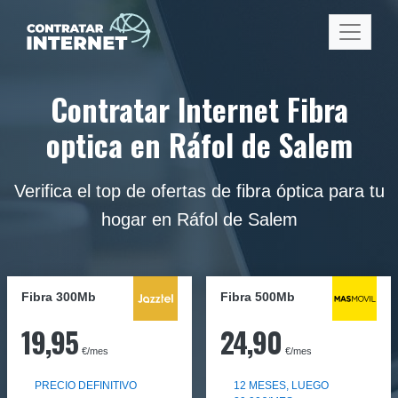
Contratar Internet Fibra
optica en Ráfol de Salem
Verifica el top de ofertas de fibra óptica para tu
hogar en Ráfol de Salem
Fibra 300Mb
Fibra
500Mb
19,95
24,90
€/mes
€/mes
PRECIO DEFINITIVO
12 MESES, LUEGO