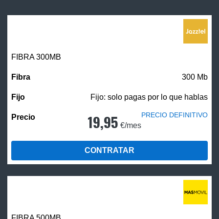
FIBRA 300MB
300 Mb
Fijo: solo pagas por lo que hablas
PRECIO DEFINITIVO
19,95
€/mes
CONTRATAR
FIBRA
500MB