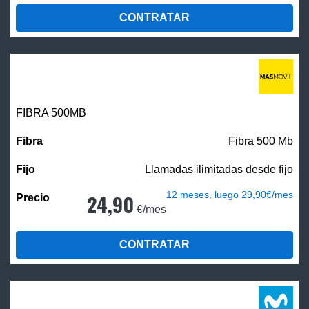
CONTRATAR
FIBRA
500MB
Fibra 500 Mb
Llamadas ilimitadas desde fijo
12 meses, luego 29,90€/mes
24,90
€/mes
CONTRATAR