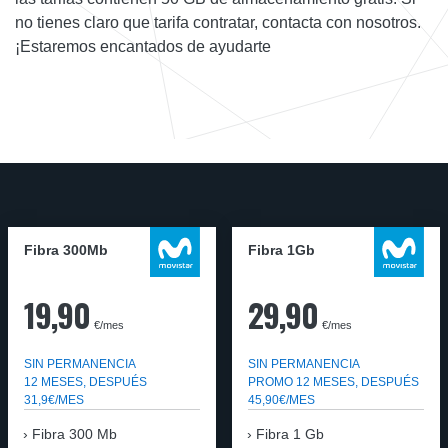
no tienes claro que tarifa contratar, contacta con nosotros.
¡Estaremos encantados de ayudarte
Fibra 300Mb
Fibra 1Gb
19,90
29,90
€/mes
€/mes
SIN PERMANENCIA
SIN PERMANENCIA
12 MESES, DESPUÉS
PROMO 12 MESES, DESPUÉS
31,9€/MES
45,90€/MES
Fibra
300 Mb
Fibra
1 Gb