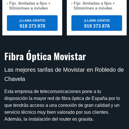
Fijo: ilimitadas a fijos +
Fijo: ilimitadas a fijos +
50min/mes a móviles
50min/mes a móviles
¡LLAMA GRATIS!
¡LLAMA GRATIS!
919 373 878
919 373 878
Fibra Óptica Movistar
Las mejores tarifas de Movistar en Robledo de
Chavela
Esta empresa de telecomunicaciones pone a tu
disposición la mayor red de fibra óptica de España por lo
que tendrás acceso a una conexión de gran calidad y un
servicio técnico muy bien valorado por sus clientes.
Además, la instalación del router es grauita.