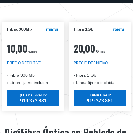
Fibra 300Mb
Fibra 1Gb
10,00
20,00
€/mes
€/mes
PRECIO DEFINITIVO
PRECIO DEFINITIVO
Fibra
300 Mb
Fibra
1 Gb
Línea fija no incluida
Línea fija no incluida
¡LLAMA GRATIS!
¡LLAMA GRATIS!
919 373 881
919 373 881
DigiFibra Óptica en Robledo de