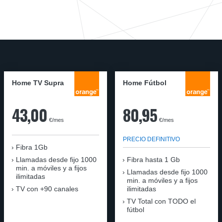
Home TV Supra
Home Fútbol
43,00
80,95
€/mes
€/mes
PRECIO DEFINITIVO
Fibra 1Gb
Llamadas desde fijo 1000
Fibra hasta 1 Gb
min. a móviles y a fijos
Llamadas desde fijo 1000
ilimitadas
min. a móviles y a fijos
TV con +90 canales
ilimitadas
TV Total con TODO el
fútbol