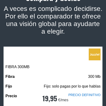
A veces es complicado decidirse.
Por ello el comparador te ofrece
una visión global para ayudarte
a elegir.
FIBRA 300MB
300 Mb
Fijo: solo pagas por lo que hablas
PRECIO DEFINITIVO
19,95
€/mes