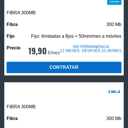
FIBRA 300MB
300 Mb
Fijo: ilimitadas a fijos + 50min/mes a móviles
SIN PERMANENCIA
19,90
12 MESES, DESPUÉS 31,9€/MES
€/mes
CONTRATAR
FIBRA 300MB
300 Mb