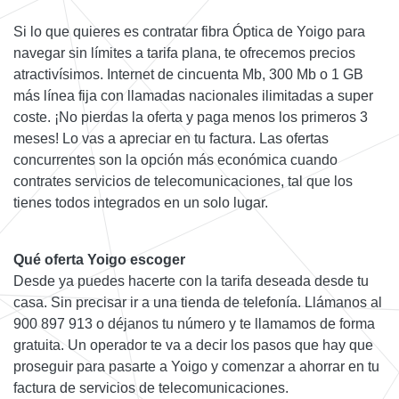
Si lo que quieres es contratar fibra Óptica de Yoigo para
navegar sin límites a tarifa plana, te ofrecemos precios
atractivísimos. Internet de cincuenta Mb, 300 Mb o 1 GB
más línea fija con llamadas nacionales ilimitadas a super
coste. ¡No pierdas la oferta y paga menos los primeros 3
meses! Lo vas a apreciar en tu factura. Las ofertas
concurrentes son la opción más económica cuando
contrates servicios de telecomunicaciones, tal que los
tienes todos integrados en un solo lugar.
Qué oferta Yoigo escoger
Desde ya puedes hacerte con la tarifa deseada desde tu
casa. Sin precisar ir a una tienda de telefonía. Llámanos al
900 897 913 o déjanos tu número y te llamamos de forma
gratuita. Un operador te va a decir los pasos que hay que
proseguir para pasarte a Yoigo y comenzar a ahorrar en tu
factura de servicios de telecomunicaciones.