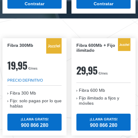
Contratar
Contratar
Fibra 300Mb
Fibra 600Mb + Fijo
ilimitado
19,95
29,95
€/mes
€/mes
PRECIO DEFINITIVO
Fibra 600 Mb
Fibra
300 Mb
Fijo ilimitado a fijos y
Fijo: solo pagas por lo que
móviles
hablas
¡LLAMA GRATIS!
¡LLAMA GRATIS!
900 866 280
900 866 280