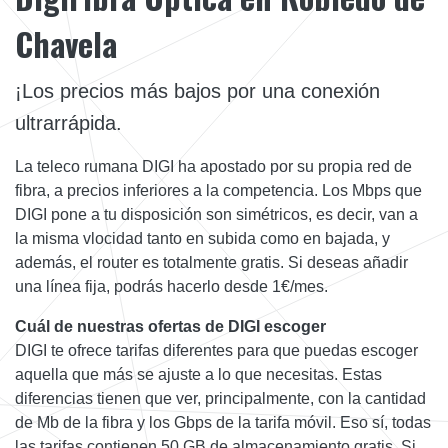
Chavela
¡Los precios más bajos por una conexión
ultrarrápida.
La teleco rumana DIGI ha apostado por su propia red de
fibra, a precios inferiores a la competencia. Los Mbps que
DIGI pone a tu disposición son simétricos, es decir, van a
la misma vlocidad tanto en subida como en bajada, y
además, el router es totalmente gratis. Si deseas añadir
una línea fija, podrás hacerlo desde 1€/mes.
Cuál de nuestras ofertas de DIGI escoger
DIGI te ofrece tarifas diferentes para que puedas escoger
aquella que más se ajuste a lo que necesitas. Estas
diferencias tienen que ver, principalmente, con la cantidad
de Mb de la fibra y los Gbps de la tarifa móvil. Eso sí, todas
las tarifas contienen 50 GB de almacenamiento gratis. Si