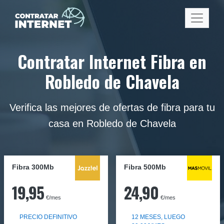
Contratar Internet Fibra en
Robledo de Chavela
Verifica las mejores de ofertas de fibra para tu
casa en Robledo de Chavela
Fibra 300Mb
Fibra
500Mb
19,95
24,90
€/mes
€/mes
PRECIO DEFINITIVO
12 MESES, LUEGO