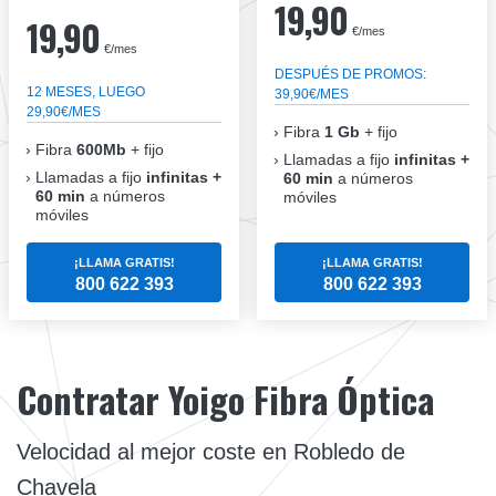
19,90
19,90
€/mes
€/mes
DESPUÉS DE PROMOS:
12 MESES, LUEGO
39,90€/MES
29,90€/MES
Fibra
1 Gb
+ fijo
Fibra
600Mb
+ fijo
Llamadas a fijo
infinitas +
Llamadas a fijo
infinitas +
60 min
a números
60 min
a números
móviles
móviles
¡LLAMA GRATIS!
¡LLAMA GRATIS!
800 622 393
800 622 393
Contratar Yoigo Fibra Óptica
Velocidad al mejor coste en Robledo de
Chavela