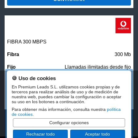
FIBRA 300 MBPS
300 Mb
Llamadas ilimitadas desde fijo
🍪 Uso de cookies
27,00
€/mes
En Premium Leads S.L. utilizamos cookies propias y de
terceros para realizar análisis de uso y de medición de
nuestra web, puedes cambiar la configuración o aceptar
CONTRATAR
su uso en los botones a continuación.
Para obtener más información, consulta nuestra
política
de cookies
.
Configurar opciones
Rechazar todo
Aceptar todo