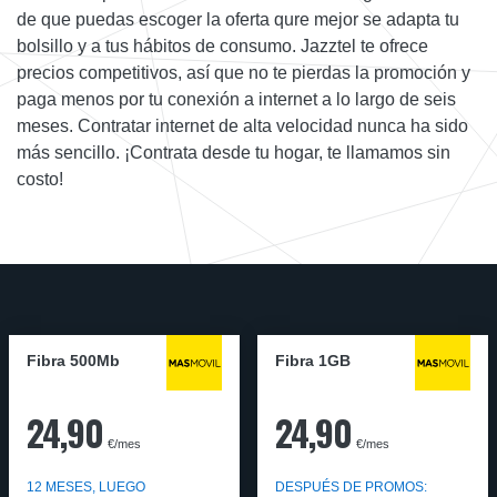
de que puedas escoger la oferta qure mejor se adapta tu
bolsillo y a tus hábitos de consumo. Jazztel te ofrece
precios competitivos, así que no te pierdas la promoción y
paga menos por tu conexión a internet a lo largo de seis
meses. Contratar internet de alta velocidad nunca ha sido
más sencillo. ¡Contrata desde tu hogar, te llamamos sin
costo!
Fibra 500Mb
Fibra 1GB
24,90
24,90
€/mes
€/mes
12 MESES, LUEGO
DESPUÉS DE PROMOS: