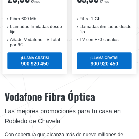
€/mes
€/mes
Fibra 600 Mb
Fibra 1 Gb
Llamadas ilimitadas desde
Llamadas ilimitadas desde
fijo
fijo
Añade Vodafone TV Total
TV con +70 canales
por 9€
¡LLAMA GRATIS!
¡LLAMA GRATIS!
900 920 450
900 920 450
Vodafone Fibra Óptica
Las mejores promociones para tu casa en
Robledo de Chavela
Con cobertura que alcanza más de nueve millones de