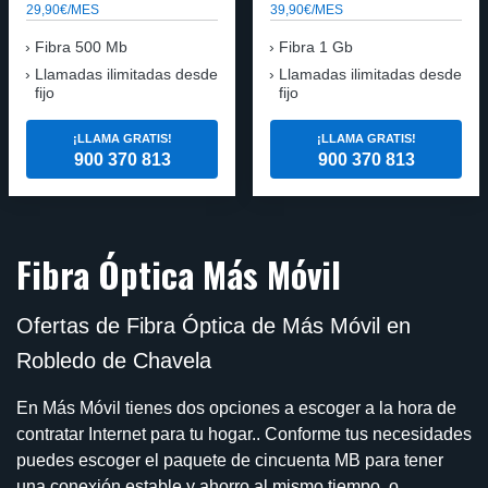
29,90€/MES
39,90€/MES
Fibra 500 Mb
Fibra 1 Gb
Llamadas ilimitadas desde
Llamadas ilimitadas desde
fijo
fijo
¡LLAMA GRATIS!
¡LLAMA GRATIS!
900 370 813
900 370 813
Fibra Óptica Más Móvil
Ofertas de Fibra Óptica de Más Móvil en
Robledo de Chavela
En Más Móvil tienes dos opciones a escoger a la hora de
contratar Internet para tu hogar.. Conforme tus necesidades
puedes escoger el paquete de cincuenta MB para tener
una conexión estable y ahorro al mismo tiempo, o