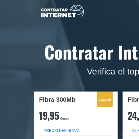
Contratar In
Verifica el t
Fibra 300Mb
Fib
19,95
24
€/mes
PRECIO DEFINITIVO
12 