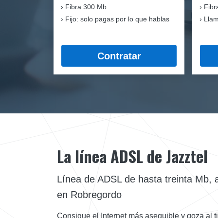
Fibra
300 Mb
Fibr
Fijo: solo pagas por lo que hablas
Llam
Contratar
La línea ADSL de Jazztel
Línea de ADSL de hasta treinta Mb, a 
en Robregordo
Consigue el Internet más asequible y goza al 