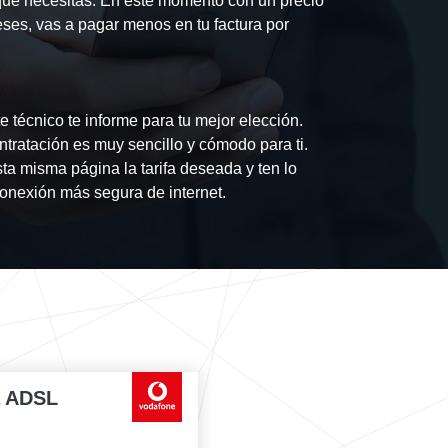
que necesitas. En este momento con un precio
eses, vas a pagar menos en tu factura por
 técnico te informe para tu mejor elección.
tratación es muy sencillo y cómodo para ti.
ta misma página la tarifa deseada y ten lo
conexión más segura de internet.
a ADSL