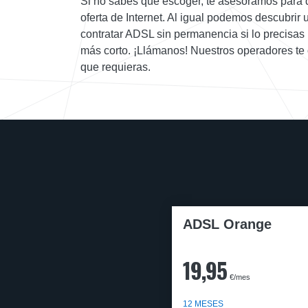
Si no sabes que escoger, te asesoramos para qu
oferta de Internet. Al igual podemos descubrir
contratar ADSL sin permanencia si lo precisas
más corto. ¡Llámanos! Nuestros operadores te 
que requieras.
ADSL Orange
19,95
€/mes
12 MESES