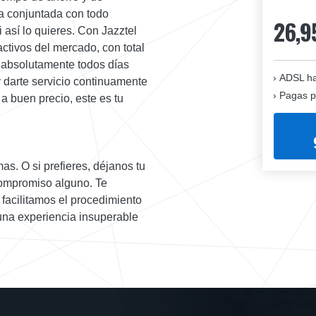
a conjuntada con todo
26,9
i así lo quieres. Con Jazztel
activos del mercado, con total
 absolutamente todos días
ADSL ha
y darte servicio continuamente
Pagas p
a buen precio, este es tu
as. O si prefieres, déjanos tu
compromiso alguno. Te
 facilitamos el procedimiento
 una experiencia insuperable