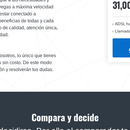
31,0
navegas a máxima velocidad
estar conectado a
beneficias de todas y cada
ADSL ha
o de calidad, atención única,
Llamadas
idad.
osotros, lo único que tienes
s sin costo. De este modo
ón y resolverán tus dudas.
Compara y decide