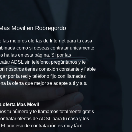
 Mas Movil en Robregordo
las mejores ofertas de Internet para tu casa
combinada como si deseas contratar unicamente
 hallas en esta página. Si por las
ratar ADSL sin teléfono, pregúntanos y te
on nosotros tienes conexión constante y fiable
ar por la red y teléfono fijo con llamadas
ona la oferta que mejor se adapte a ti y a tu
 oferta Mas Movil
os tu número y te llamamos totalmente gratis
ntratar ofertas de ADSL para tu casa y los
El proceso de contratación es muy fácil.