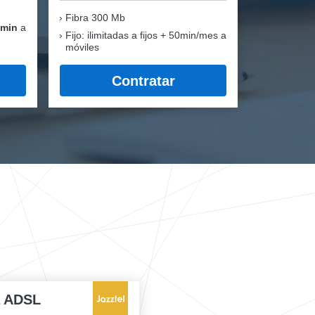
Fibra
300 Mb
 min
a
Fijo: ilimitadas a fijos + 50min/mes a
móviles
Contratar
a ADSL