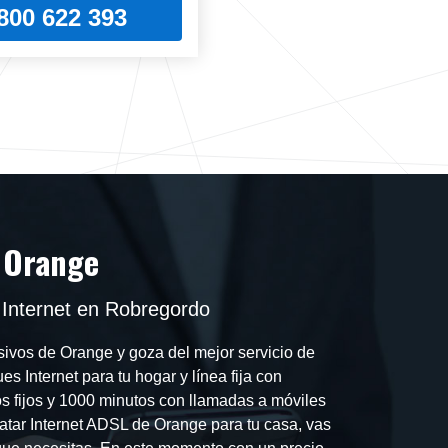
800 622 393
 Orange
 Internet en Robregordo
ivos de Orange y goza del mejor servicio de
s Internet para tu hogar y línea fija con
os fijos y 1000 minutos con llamadas a móviles
atar Internet ADSL de Orange para tu casa, vas