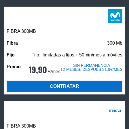
FIBRA 300MB
300 Mb
Fijo: ilimitadas a fijos + 50min/mes a móviles
SIN PERMANENCIA
19,90
12 MESES, DESPUÉS 31,9€/MES
€/mes
CONTRATAR
FIBRA 300MB