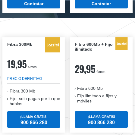
Contratar
Contratar
Fibra 300Mb
Fibra 600Mb + Fijo
ilimitado
19,95
29,95
€/mes
€/mes
PRECIO DEFINITIVO
Fibra 600 Mb
Fibra
300 Mb
Fijo ilimitado a fijos y
Fijo: solo pagas por lo que
móviles
hablas
¡LLAMA GRATIS!
¡LLAMA GRATIS!
900 866 280
900 866 280