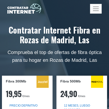
Contratar Internet Fibra en
Rozas de Madrid, Las
Comprueba el top de ofertas de fibra óptica
para tu hogar en Rozas de Madrid, Las
Fibra 300Mb
Fibra
500Mb
19,95
24,90
€/mes
€/mes
PRECIO DEFINITIVO
12 MESES, LUEGO