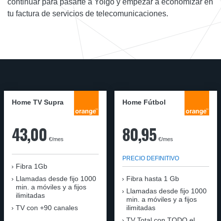
continuar para pasarte a Yoigo y empezar a economizar en
tu factura de servicios de telecomunicaciones.
Home TV Supra
Home Fútbol
43,00
80,95
€/mes
€/mes
PRECIO DEFINITIVO
Fibra 1Gb
Llamadas desde fijo 1000
Fibra hasta 1 Gb
min. a móviles y a fijos
Llamadas desde fijo 1000
ilimitadas
min. a móviles y a fijos
TV con +90 canales
ilimitadas
TV Total con TODO el