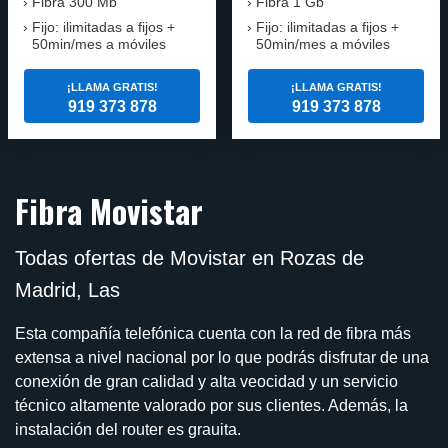
Fibra
300 Mb
Fibra
1 Gb
Fijo: ilimitadas a fijos +
Fijo: ilimitadas a fijos +
50min/mes a móviles
50min/mes a móviles
¡LLAMA GRATIS!
¡LLAMA GRATIS!
919 373 878
919 373 878
Fibra Movistar
Todas ofertas de Movistar en Rozas de
Madrid, Las
Esta compañía telefónica cuenta con la red de fibra más
extensa a nivel nacional por lo que podrás disfrutar de una
conexión de gran calidad y alta veocidad y un servicio
técnico altamente valorado por sus clientes. Además, la
instalación del router es grauita.