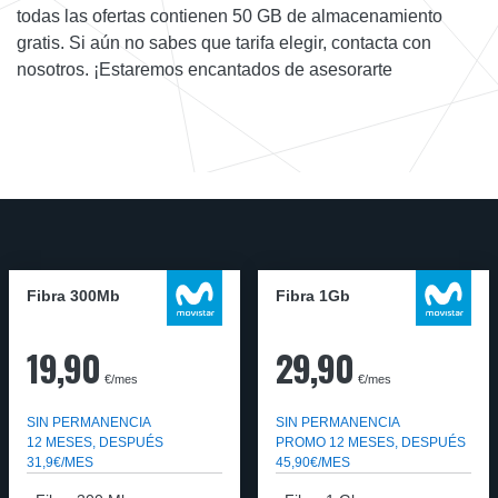
todas las ofertas contienen 50 GB de almacenamiento
gratis. Si aún no sabes que tarifa elegir, contacta con
nosotros. ¡Estaremos encantados de asesorarte
Fibra 300Mb
Fibra 1Gb
19,90
29,90
€/mes
€/mes
SIN PERMANENCIA
SIN PERMANENCIA
12 MESES, DESPUÉS
PROMO 12 MESES, DESPUÉS
31,9€/MES
45,90€/MES