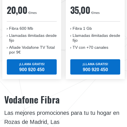
20,00
35,00
€/mes
€/mes
Fibra 600 Mb
Fibra 1 Gb
Llamadas ilimitadas desde
Llamadas ilimitadas desde
fijo
fijo
Añade Vodafone TV Total
TV con +70 canales
por 9€
¡LLAMA GRATIS!
¡LLAMA GRATIS!
900 920 450
900 920 450
Vodafone Fibra
Las mejores promociones para tu tu hogar en
Rozas de Madrid, Las