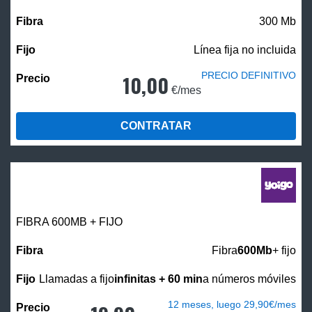
300 Mb
Línea fija no incluida
PRECIO DEFINITIVO
10,00
€/mes
CONTRATAR
FIBRA 600MB + FIJO
Fibra
600Mb
+ fijo
Llamadas a fijo
infinitas + 60 min
a números móviles
12 meses, luego 29,90€/mes