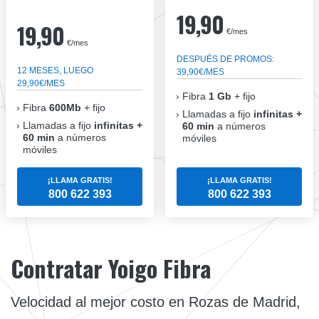
19,90
19,90
€/mes
€/mes
DESPUÉS DE PROMOS:
12 MESES, LUEGO
39,90€/MES
29,90€/MES
Fibra
1 Gb
+ fijo
Fibra
600Mb
+ fijo
Llamadas a fijo
infinitas +
Llamadas a fijo
infinitas +
60 min
a números
60 min
a números
móviles
móviles
¡LLAMA GRATIS!
¡LLAMA GRATIS!
800 622 393
800 622 393
Contratar Yoigo Fibra
Velocidad al mejor costo en Rozas de Madrid,