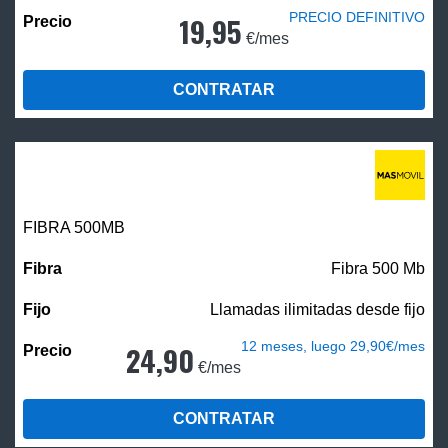
PRECIO DEFINITIVO
19,95
€/mes
CONTRATAR
FIBRA
500MB
Fibra 500 Mb
Llamadas ilimitadas desde fijo
12 meses, luego 29,90€/mes
24,90
€/mes
CONTRATAR