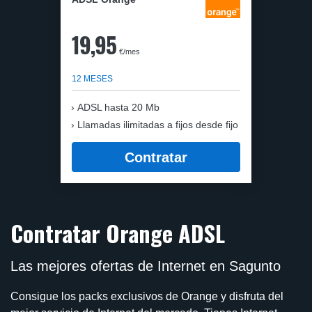
19,95
€/mes
12 MESES
ADSL hasta 20 Mb
Llamadas ilimitadas a fijos desde fijo
Contratar
Contratar Orange ADSL
Las mejores ofertas de Internet en Sagunto
Consigue los packs exclusivos de Orange y disfruta del