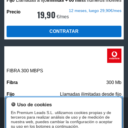
Llamadas a fijo
infinitas + 60 min
a números móviles
12 meses, luego 29,90€/mes
19,90
€/mes
CONTRATAR
FIBRA 300 MBPS
300 Mb
Llamadas ilimitadas desde fijo
🍪 Uso de cookies
27,00
€/mes
En Premium Leads S.L. utilizamos cookies propias y de
terceros para realizar análisis de uso y de medición de
nuestra web, puedes cambiar la configuración o aceptar
CONTRATAR
su uso en los botones a continuación.