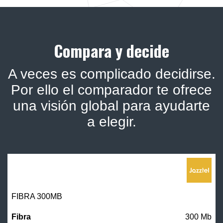
Compara y decide
A veces es complicado decidirse.
Por ello el comparador te ofrece
una visión global para ayudarte
a elegir.
FIBRA 300MB
300 Mb