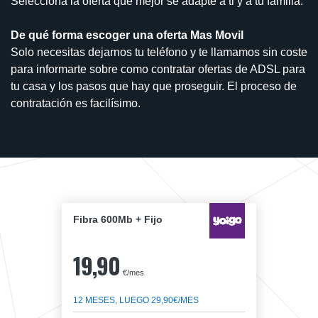
Selecciona la oferta que mejor se adapte a ti y a tu familia.
De qué forma escoger una oferta Mas Movil
Solo necesitas dejarnos tu teléfono y te llamamos sin coste
para informarte sobre como contratar ofertas de ADSL para
tu casa y los pasos que hay que proseguir. El proceso de
contratación es facilísimo.
Fibra 600Mb + Fijo
19,90
€/mes
12 MESES, LUEGO 29,90€/MES