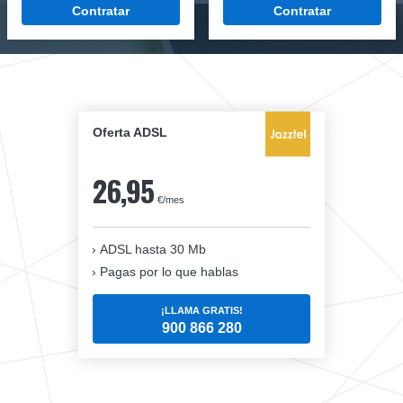
Contratar
Contratar
Oferta ADSL
26,95
€/mes
ADSL hasta 30 Mb
Pagas por lo que hablas
¡LLAMA GRATIS!
900 866 280