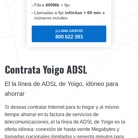
Fibra
600Mb
+ fijo
Llamadas a fijo
infinitas + 60 min
a
números móviles
¡LLAMA GRATIS!
800 622 393
Contrata Yoigo ADSL
El la línea de ADSL de Yoigo, idóneo para
ahorrar
Si deseas contratar Internet para tu hogar y al mismo
tiempo ahorrar en tu factura de servicios de
telecomunicaciones, el la línea de ADSL de Yoigo es la
oferta idónea: conexión de hasta veinte Megabytes y
llamadas nacionales ilimitadas y sesenta minutos para