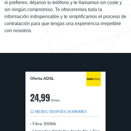
si prefieres, déjanos tu teléfono y te llamamos sin coste y
sin ningún compromiso. Te ofreceremos toda la
información indispensable y te simplificamos el proceso de
contratación para que tengas una experiencia irrepetible
con nosotros.
Oferta ADSL
24,99
€/mes
12 MESES, DESPUÉS 34,99€/MES
Fibra 300Mb
Llamadas ilimitadas desde fijo a fijos