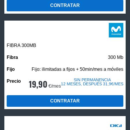
CONTRATAR
FIBRA 300MB
300 Mb
Fijo: ilimitadas a fijos + 50min/mes a móviles
SIN PERMANENCIA
19,90
12 MESES, DESPUÉS 31,9€/MES
€/mes
CONTRATAR