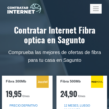
Contratar Internet Fibra
optica en Sagunto
Comprueba las mejores de ofertas de fibra
para tu casa en Sagunto
Fibra 300Mb
Fibra
500Mb
19,95
24,90
€/mes
€/mes
PRECIO DEFINITIVO
12 MESES, LUEGO