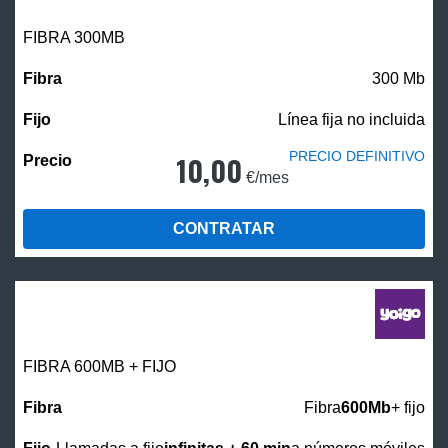
FIBRA 300MB
300 Mb
Línea fija no incluida
PRECIO DEFINITIVO
10,00
€/mes
CONTRATAR
FIBRA 600MB + FIJO
Fibra
600Mb
+ fijo