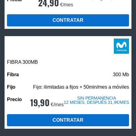
24,90
€/mes
CONTRATAR
FIBRA 300MB
300 Mb
Fijo: ilimitadas a fijos + 50min/mes a móviles
SIN PERMANENCIA
19,90
12 MESES, DESPUÉS 31,9€/MES
€/mes
CONTRATAR