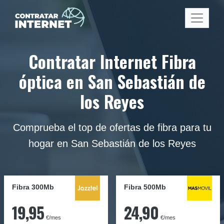
Contratar Internet Fibra
óptica en San Sebastián de
los Reyes
Comprueba el top de ofertas de fibra para tu
hogar en San Sebastián de los Reyes
Fibra 300Mb
Fibra
500Mb
19,95
24,90
€/mes
€/mes