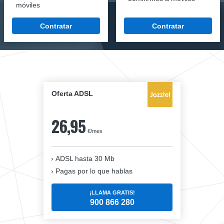
móviles
Contratar
Contratar
Oferta ADSL
26,95
€/mes
ADSL hasta 30 Mb
Pagas por lo que hablas
¡LLAMA GRATIS!
900 866 280