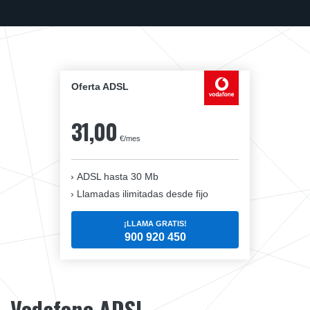
Oferta ADSL
31,00
€/mes
ADSL hasta 30 Mb
Llamadas ilimitadas desde fijo
¡LLAMA GRATIS!
900 920 450
Vodafone ADSL