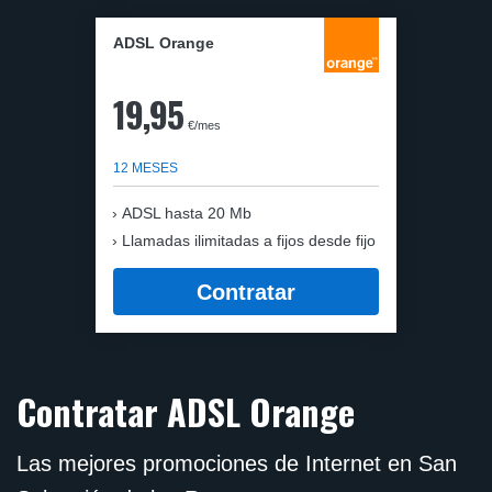
ADSL Orange
19,95
€/mes
12 MESES
ADSL hasta 20 Mb
Llamadas ilimitadas a fijos desde fijo
Contratar
Contratar ADSL Orange
Las mejores promociones de Internet en San