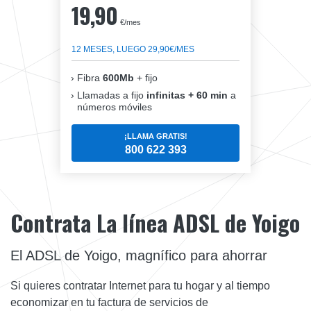
19,90
€/mes
12 MESES, LUEGO 29,90€/MES
Fibra
600Mb
+ fijo
Llamadas a fijo
infinitas + 60 min
a
números móviles
¡LLAMA GRATIS!
800 622 393
Contrata La línea ADSL de Yoigo
El ADSL de Yoigo, magnífico para ahorrar
Si quieres contratar Internet para tu hogar y al tiempo
economizar en tu factura de servicios de