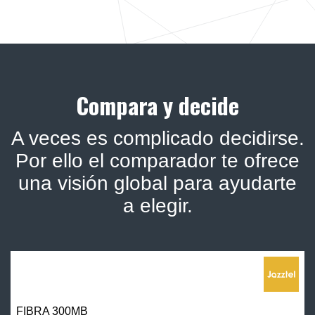
Compara y decide
A veces es complicado decidirse.
Por ello el comparador te ofrece
una visión global para ayudarte
a elegir.
FIBRA 300MB