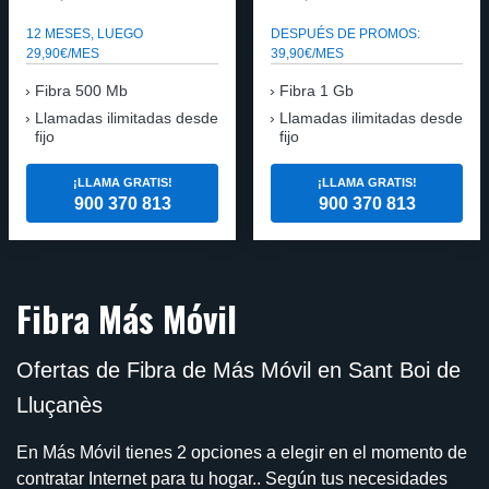
12 MESES, LUEGO
DESPUÉS DE PROMOS:
29,90€/MES
39,90€/MES
Fibra 500 Mb
Fibra 1 Gb
Llamadas ilimitadas desde
Llamadas ilimitadas desde
fijo
fijo
¡LLAMA GRATIS!
¡LLAMA GRATIS!
900 370 813
900 370 813
Fibra Más Móvil
Ofertas de Fibra de Más Móvil en Sant Boi de
Lluçanès
En Más Móvil tienes 2 opciones a elegir en el momento de
contratar Internet para tu hogar.. Según tus necesidades