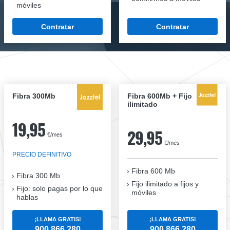
móviles
Contratar
Contratar
Fibra 300Mb
Fibra 600Mb + Fijo
ilimitado
19,95
29,95
€/mes
€/mes
PRECIO DEFINITIVO
Fibra 600 Mb
Fibra
300 Mb
Fijo ilimitado a fijos y
Fijo: solo pagas por lo que
móviles
hablas
¡LLAMA GRATIS!
¡LLAMA GRATIS!
900 866 280
900 866 280