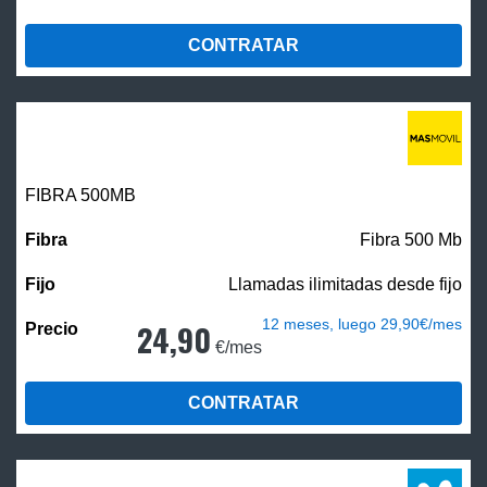
CONTRATAR
FIBRA
500MB
Fibra 500 Mb
Llamadas ilimitadas desde fijo
12 meses, luego 29,90€/mes
24,90
€/mes
CONTRATAR