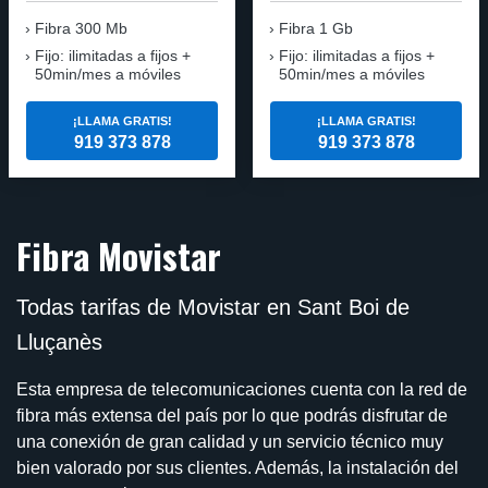
Fibra
300 Mb
Fibra
1 Gb
Fijo: ilimitadas a fijos +
Fijo: ilimitadas a fijos +
50min/mes a móviles
50min/mes a móviles
¡LLAMA GRATIS!
¡LLAMA GRATIS!
919 373 878
919 373 878
Fibra Movistar
Todas tarifas de Movistar en Sant Boi de
Lluçanès
Esta empresa de telecomunicaciones cuenta con la red de
fibra más extensa del país por lo que podrás disfrutar de
una conexión de gran calidad y un servicio técnico muy
bien valorado por sus clientes. Además, la instalación del