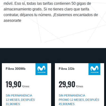
móvil. Eso sí, todas las tarifas contienen 50 gigas de
almacenamiento gratis. Si no tienes claro que tarifa
contratar, déjanos tu número. ¡Estaremos encantados de
asesorarte
Fibra 300Mb
Fibra 1Gb
19,90
29,90
€/mes
€/mes
SIN PERMANENCIA
SIN PERMANENCIA
12 MESES, DESPUÉS
PROMO 12 MESES, DESPUÉS
31,9€/MES
45,90€/MES