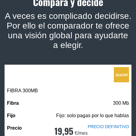
Compara y decide
A veces es complicado decidirse.
Por ello el comparador te ofrece
una visión global para ayudarte
a elegir.
FIBRA 300MB
300 Mb
Fijo: solo pagas por lo que hablas
PRECIO DEFINITIVO
19,95
€/mes