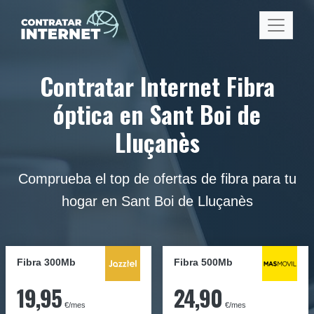
Contratar Internet Fibra
óptica en Sant Boi de
Lluçanès
Comprueba el top de ofertas de fibra para tu
hogar en Sant Boi de Lluçanès
Fibra 300Mb
Fibra
500Mb
19,95
24,90
€/mes
€/mes