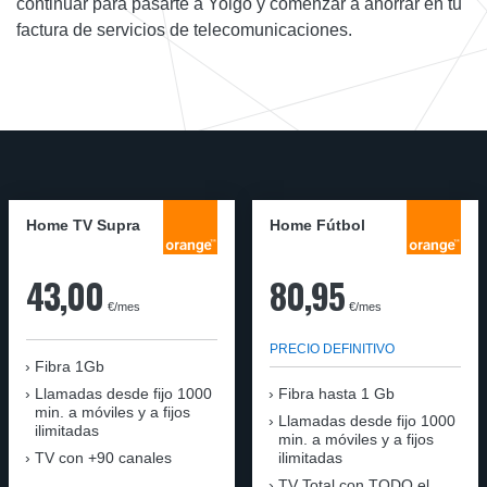
continuar para pasarte a Yoigo y comenzar a ahorrar en tu
factura de servicios de telecomunicaciones.
Home TV Supra
Home Fútbol
43,00
80,95
€/mes
€/mes
PRECIO DEFINITIVO
Fibra 1Gb
Llamadas desde fijo 1000
Fibra hasta 1 Gb
min. a móviles y a fijos
Llamadas desde fijo 1000
ilimitadas
min. a móviles y a fijos
TV con +90 canales
ilimitadas
TV Total con TODO el