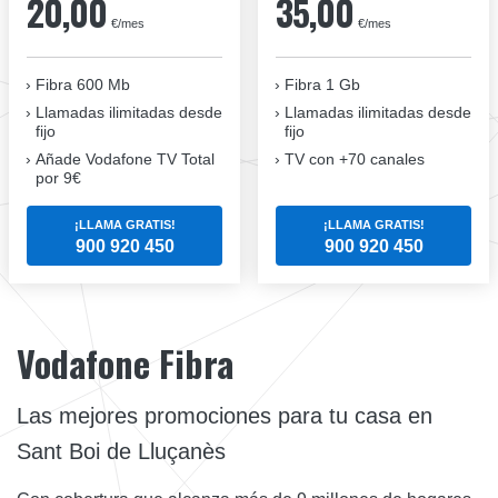
20,00
35,00
€/mes
€/mes
Fibra 600 Mb
Fibra 1 Gb
Llamadas ilimitadas desde
Llamadas ilimitadas desde
fijo
fijo
Añade Vodafone TV Total
TV con +70 canales
por 9€
¡LLAMA GRATIS!
¡LLAMA GRATIS!
900 920 450
900 920 450
Vodafone Fibra
Las mejores promociones para tu casa en
Sant Boi de Lluçanès