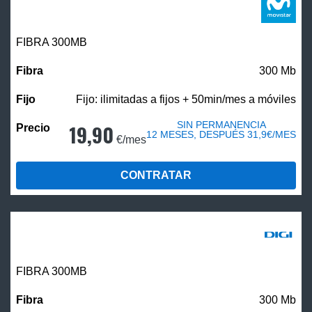
FIBRA 300MB
300 Mb
Fijo: ilimitadas a fijos + 50min/mes a móviles
SIN PERMANENCIA
19,90
12 MESES, DESPUÉS 31,9€/MES
€/mes
CONTRATAR
FIBRA 300MB
300 Mb