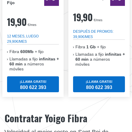
Fijo
19,90
19,90
€/mes
€/mes
DESPUÉS DE PROMOS:
12 MESES, LUEGO
39,90€/MES
29,90€/MES
Fibra
1 Gb
+ fijo
Fibra
600Mb
+ fijo
Llamadas a fijo
infinitas +
Llamadas a fijo
infinitas +
60 min
a números
60 min
a números
móviles
móviles
¡LLAMA GRATIS!
¡LLAMA GRATIS!
800 622 393
800 622 393
Contratar Yoigo Fibra