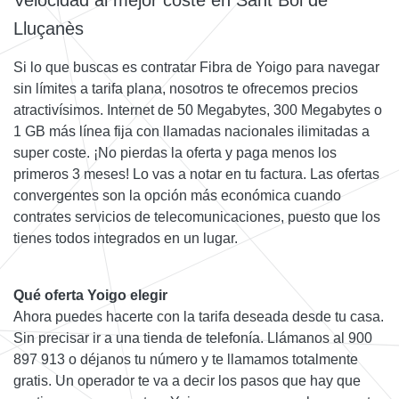
Velocidad al mejor coste en Sant Boi de
Lluçanès
Si lo que buscas es contratar Fibra de Yoigo para navegar
sin límites a tarifa plana, nosotros te ofrecemos precios
atractivísimos. Internet de 50 Megabytes, 300 Megabytes o
1 GB más línea fija con llamadas nacionales ilimitadas a
super coste. ¡No pierdas la oferta y paga menos los
primeros 3 meses! Lo vas a notar en tu factura. Las ofertas
convergentes son la opción más económica cuando
contrates servicios de telecomunicaciones, puesto que los
tienes todos integrados en un lugar.
Qué oferta Yoigo elegir
Ahora puedes hacerte con la tarifa deseada desde tu casa.
Sin precisar ir a una tienda de telefonía. Llámanos al 900
897 913 o déjanos tu número y te llamamos totalmente
gratis. Un operador te va a decir los pasos que hay que