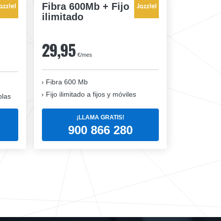
Fibra 600Mb + Fijo
ilimitado
29,95
€/mes
Fibra 600 Mb
Fijo ilimitado a fijos y móviles
blas
¡LLAMA GRATIS!
900 866 280