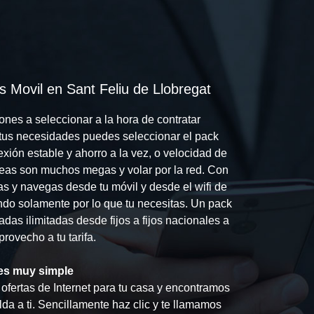
s Movil en Sant Feliu de Llobregat
nes a seleccionar a la hora de contratar
n tus necesidades puedes seleccionar el pack
ión estable y ahorro a la vez, o velocidad de
eas son muchos megas y volar por la red. Con
las y navegas desde tu móvil y desde el wifi de
ndo solamente por lo que tu necesitas. Un pack
adas ilimitadas desde fijos a fijos nacionales a
rovecho a tu tarifa.
e es muy simple
ofertas de Internet para tu casa y encontramos
da a ti. Sencillamente haz clic y te llamamos