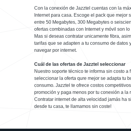
Con la conexión de Jazztel cuentas con la máx
Internet para casa. Escoge el pack que mejor 
entre 50 Megabytes, 300 Megabytes o seiscien
ofertas combinadas con Internet y móvil son lo 
Mas si deseas contratar unicamente fibra, as
tarifas que se adapten a tu consumo de datos 
navegar por internet.
Cuál de las ofertas de Jazztel seleccionar
Nuestro soporte técnico te informa sin costo a 
seleccionar la oferta qure mejor se adapta tu bol
consumo. Jazztel te ofrece costos competitivos,
promoción y paga menos por tu conexión a la 
Contratar internet de alta velocidad jamás ha 
desde tu casa, te llamamos sin coste!