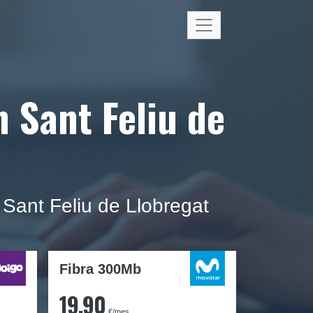
n Sant Feliu de
 Sant Feliu de Llobregat
Fibra 300Mb
19,90
€/mes