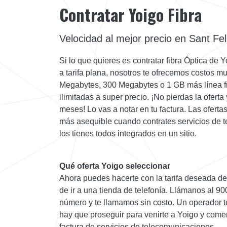
Contratar Yoigo Fibra
Velocidad al mejor precio en Sant Fel
Si lo que quieres es contratar fibra Óptica de 
a tarifa plana, nosotros te ofrecemos costos muy
Megabytes, 300 Megabytes o 1 GB más línea f
ilimitadas a super precio. ¡No pierdas la ofert
meses! Lo vas a notar en tu factura. Las ofert
más asequible cuando contrates servicios de t
los tienes todos integrados en un sitio.
Qué oferta Yoigo seleccionar
Ahora puedes hacerte con la tarifa deseada de
de ir a una tienda de telefonía. Llámanos al 9
número y te llamamos sin costo. Un operador t
hay que proseguir para venirte a Yoigo y come
factura de servicios de telecomunicaciones.