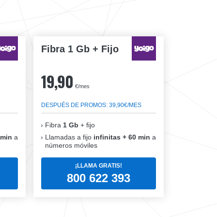
Fibra 1 Gb + Fijo
19,90
€/mes
DESPUÉS DE PROMOS: 39,90€/MES
Fibra
1 Gb
+ fijo
 min
a
Llamadas a fijo
infinitas + 60 min
a
números móviles
¡LLAMA GRATIS!
800 622 393