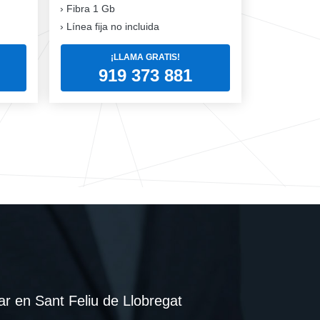
Fibra
1 Gb
Línea fija no incluida
¡LLAMA GRATIS!
919 373 881
ar en Sant Feliu de Llobregat