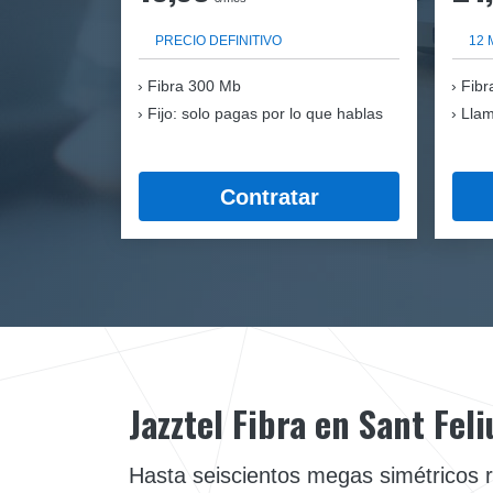
PRECIO DEFINITIVO
12 
Fibra
300 Mb
Fibr
Fijo: solo pagas por lo que hablas
Llam
Contratar
Jazztel Fibra en Sant Fel
Hasta seiscientos megas simétricos 