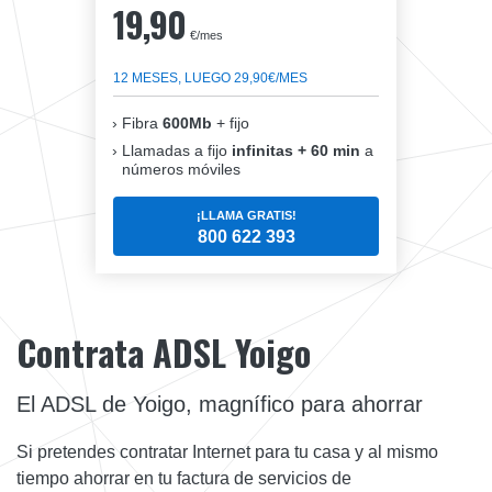
19,90
€/mes
12 MESES, LUEGO 29,90€/MES
Fibra
600Mb
+ fijo
Llamadas a fijo
infinitas + 60 min
a
números móviles
¡LLAMA GRATIS!
800 622 393
Contrata ADSL Yoigo
El ADSL de Yoigo, magnífico para ahorrar
Si pretendes contratar Internet para tu casa y al mismo
tiempo ahorrar en tu factura de servicios de