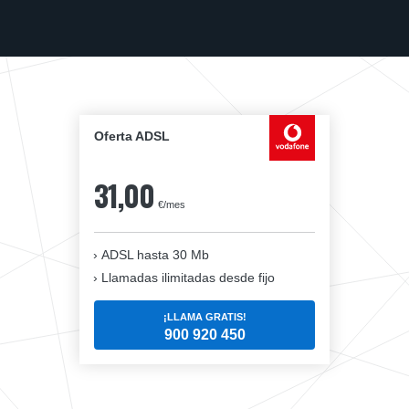
Oferta ADSL
31,00
€/mes
ADSL hasta 30 Mb
Llamadas ilimitadas desde fijo
¡LLAMA GRATIS!
900 920 450