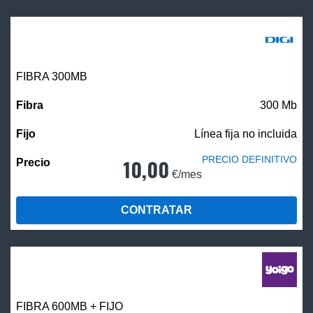
FIBRA 300MB
300 Mb
Línea fija no incluida
PRECIO DEFINITIVO
10,00
€/mes
CONTRATAR
FIBRA 600MB + FIJO