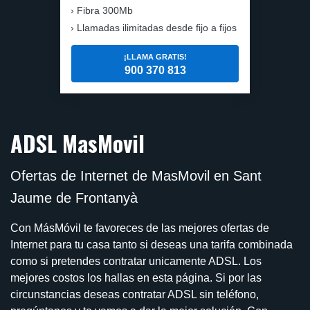
Fibra 300Mb
Llamadas ilimitadas desde fijo a fijos
¡LLAMA GRATIS!
900 370 813
ADSL MasMovil
Ofertas de Internet de MasMovil en Sant
Jaume de Frontanyà
Con MásMóvil te favoreces de las mejores ofertas de
Internet para tu casa tanto si deseas una tarifa combinada
como si pretendes contratar unicamente ADSL. Los
mejores costos los hallas en esta página. Si por las
circunstancias deseas contratar ADSL sin teléfono,