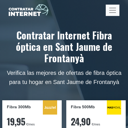
Contratar Internet Fibra
óptica en Sant Jaume de
Frontanyà
Verifica las mejores de ofertas de fibra óptica
para tu hogar en Sant Jaume de Frontanyà
Fibra 300Mb
Fibra
500Mb
19,95
24,90
€/mes
€/mes