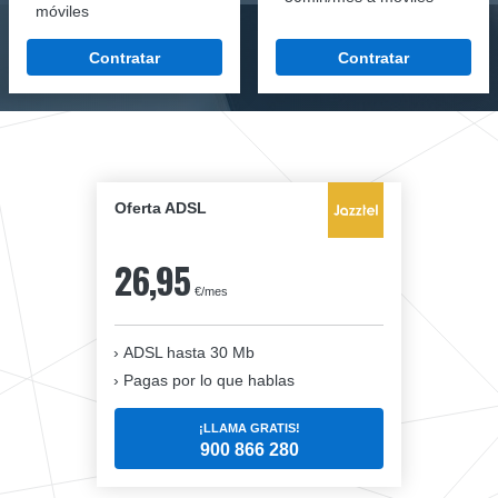
móviles
Contratar
Contratar
Oferta ADSL
26,95
€/mes
ADSL hasta 30 Mb
Pagas por lo que hablas
¡LLAMA GRATIS!
900 866 280