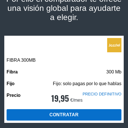
una visión global para ayudarte
a elegir.
FIBRA 300MB
300 Mb
Fijo: solo pagas por lo que hablas
PRECIO DEFINITIVO
19,95
€/mes
CONTRATAR