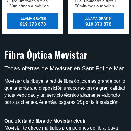
Fijo: ilimitadas a fijos +
Fijo: ilimitadas a fijos +
50min/mes a móviles
50min/mes a móviles
¡LLAMA GRATIS!
¡LLAMA GRATIS!
919 373 878
919 373 878
Fibra Óptica Movistar
Todas ofertas de Movistar en Sant Pol de Mar
Movistar distribuye la red de fibra óptica más grande por lo
que tendrás a tu disposición una conexión de gran calidad
y alta veocidad y un servicio técnico altamente valorado
por sus clientes. Además, pagarás 0€ por la instalación.
Qué oferta de fibra de Movistar elegir
Movistar te ofrece múltiples promociones de fibra, cuya