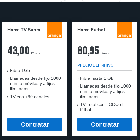
Home TV Supra
Home Fútbol
43,00
80,95
€/mes
€/mes
PRECIO DEFINITIVO
Fibra 1Gb
Llamadas desde fijo 1000
Fibra hasta 1 Gb
min. a móviles y a fijos
Llamadas desde fijo 1000
ilimitadas
min. a móviles y a fijos
TV con +90 canales
ilimitadas
TV Total con TODO el
fútbol
Contratar
Contratar