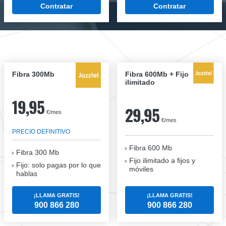
Contratar
Contratar
Fibra 300Mb
Fibra 600Mb + Fijo
ilimitado
19,95
29,95
€/mes
€/mes
PRECIO DEFINITIVO
Fibra 600 Mb
Fibra
300 Mb
Fijo ilimitado a fijos y
Fijo: solo pagas por lo que
móviles
hablas
¡LLAMA GRATIS!
¡LLAMA GRATIS!
900 866 280
900 866 280