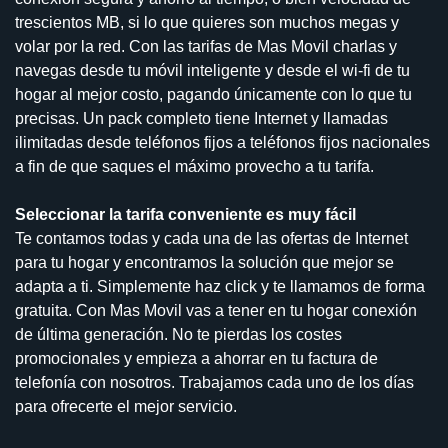
trescientos MB, si lo que quieres son muchos megas y
volar por la red. Con las tarifas de Mas Movil charlas y
navegas desde tu móvil inteligente y desde el wi-fi de tu
hogar al mejor costo, pagando únicamente con lo que tu
precisas. Un pack completo tiene Internet y llamadas
ilimitadas desde teléfonos fijos a teléfonos fijos nacionales
a fin de que saques el máximo provecho a tu tarifa.
Seleccionar la tarifa conveniente es muy fácil
Te contamos todas y cada una de las ofertas de Internet
para tu hogar y encontramos la solución que mejor se
adapta a ti. Simplemente haz click y te llamamos de forma
gratuita. Con Mas Movil vas a tener en tu hogar conexión
de última generación. No te pierdas los costes
promocionales y empieza a ahorrar en tu factura de
telefonía con nosotros. Trabajamos cada uno de los días
para ofrecerte el mejor servicio.