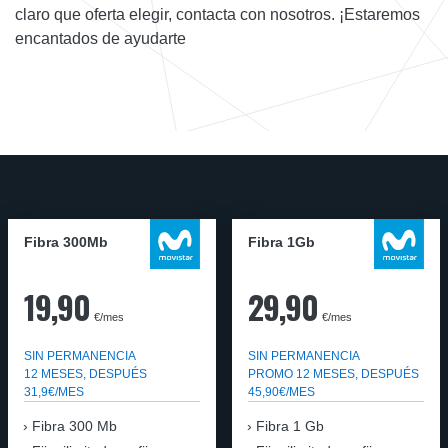
claro que oferta elegir, contacta con nosotros. ¡Estaremos
encantados de ayudarte
Fibra 300Mb
Fibra 1Gb
19,90
29,90
€/mes
€/mes
SIN PERMANENCIA
SIN PERMANENCIA
12 MESES, DESPUÉS
PROMO 12 MESES, DESPUÉS
31,9€/MES
45,90€/MES
Fibra
300 Mb
Fibra
1 Gb