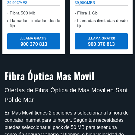
29,90€/MES
39,90€/MES
Fibra 500 Mb
Fibra 1 Gb
Llamadas ilimitadas desde
Llamadas ilimitadas desde
fijo
fijo
¡LLAMA GRATIS!
¡LLAMA GRATIS!
900 370 813
900 370 813
Fibra Óptica Mas Movil
Ofertas de Fibra Óptica de Mas Movil en Sant
Pol de Mar
En Mas Movil tienes 2 opciones a seleccionar a la hora de
contratar Internet para tu hogar.. Según tus necesidades
puedes seleccionar el pack de 50 MB para tener una
conexión segura y ahorro al tiempo, o bien velocidad de