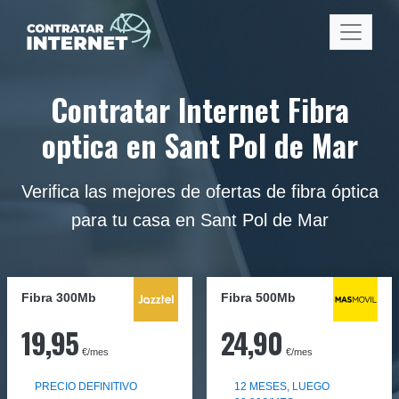
Contratar Internet Fibra
optica en Sant Pol de Mar
Verifica las mejores de ofertas de fibra óptica
para tu casa en Sant Pol de Mar
Fibra 300Mb
Fibra
500Mb
19,95
24,90
€/mes
€/mes
PRECIO DEFINITIVO
12 MESES, LUEGO