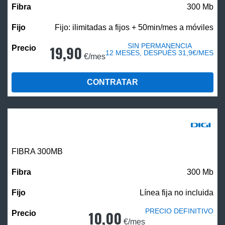
300 Mb
Fijo: ilimitadas a fijos + 50min/mes a móviles
SIN PERMANENCIA
19,90
12 MESES, DESPUÉS 31,9€/MES
€/mes
CONTRATAR
FIBRA 300MB
300 Mb
Línea fija no incluida
PRECIO DEFINITIVO
10,00
€/mes