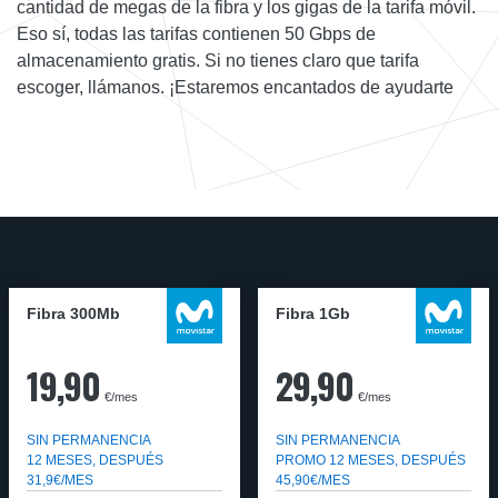
cantidad de megas de la fibra y los gigas de la tarifa móvil.
Eso sí, todas las tarifas contienen 50 Gbps de
almacenamiento gratis. Si no tienes claro que tarifa
escoger, llámanos. ¡Estaremos encantados de ayudarte
Fibra 300Mb
Fibra 1Gb
19,90
29,90
€/mes
€/mes
SIN PERMANENCIA
SIN PERMANENCIA
12 MESES, DESPUÉS
PROMO 12 MESES, DESPUÉS
31,9€/MES
45,90€/MES