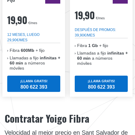
Fijo
19,90
19,90
€/mes
€/mes
DESPUÉS DE PROMOS:
12 MESES, LUEGO
39,90€/MES
29,90€/MES
Fibra
1 Gb
+ fijo
Fibra
600Mb
+ fijo
Llamadas a fijo
infinitas +
Llamadas a fijo
infinitas +
60 min
a números
60 min
a números
móviles
móviles
¡LLAMA GRATIS!
¡LLAMA GRATIS!
800 622 393
800 622 393
Contratar Yoigo Fibra
Velocidad al mejor precio en Sant Salvador de