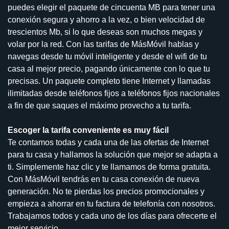
puedes elegir el paquete de cincuenta MB para tener una
conexión segura y ahorro a la vez, o bien velocidad de
trescientos Mb, si lo que deseas son muchos megas y
volar por la red. Con las tarifas de MásMóvil hablas y
navegas desde tu móvil inteligente y desde el wifi de tu
casa al mejor precio, pagando únicamente con lo que tu
precisas. Un paquete completo tiene Internet y llamadas
ilimitadas desde teléfonos fijos a teléfonos fijos nacionales
a fin de que saques el máximo provecho a tu tarifa.
Escoger la tarifa conveniente es muy fácil
Te contamos todas y cada una de las ofertas de Internet
para tu casa y hallamos la solución que mejor se adapta a
ti. Simplemente haz clic y te llamamos de forma gratuita.
Con MásMóvil tendrás en tu casa conexión de nueva
generación. No te pierdas los precios promocionales y
empieza a ahorrar en tu factura de telefonía con nosotros.
Trabajamos todos y cada uno de los días para ofrecerte el
mejor servicio.