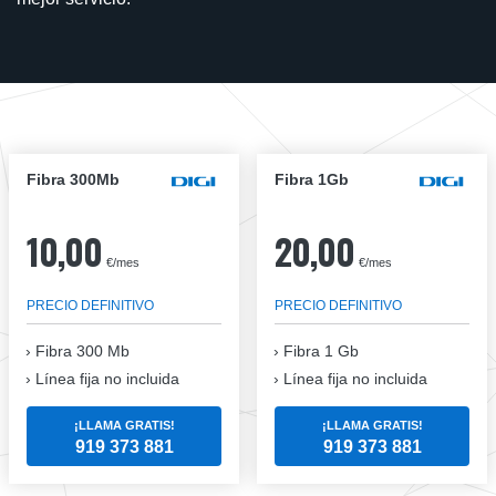
Fibra 300Mb
Fibra 1Gb
10,00
20,00
€/mes
€/mes
PRECIO DEFINITIVO
PRECIO DEFINITIVO
Fibra
300 Mb
Fibra
1 Gb
Línea fija no incluida
Línea fija no incluida
¡LLAMA GRATIS!
¡LLAMA GRATIS!
919 373 881
919 373 881