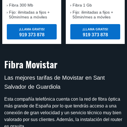
Fibra
300 Mb
Fibra
1 Gb
Fijo: ilimitadas a fijos +
Fijo: ilimitadas a fijos +
50min/mes a móviles
50min/mes a móviles
¡LLAMA GRATIS!
¡LLAMA GRATIS!
919 373 878
919 373 878
Fibra Movistar
Las mejores tarifas de Movistar en Sant
Salvador de Guardiola
Esta compañía telefónica cuenta con la red de fibra óptica
más grande de España por lo que tendrás acceso a una
conexión de gran velocidad y un servicio técnico muy bien
valorado por sus clientes. Además, la instalación del router
es grauita.