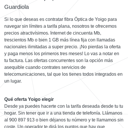
Guardiola
Si lo que deseas es contratar fibra Óptica de Yoigo para
navegar sin límites a tarifa plana, nosotros te ofrecemos
precios atractivísimos. Internet de cincuenta Mb,
trescientos Mb o bien 1 GB más línea fija con llamadas
nacionales ilimitadas a super precio. ¡No pierdas la oferta
y paga menos los primeros tres meses! Lo vas a notar en
tu factura. Las ofertas concurrentes son la opción más
asequible cuando contrates servicios de
telecomunicaciones, tal que los tienes todos integrados en
un lugar.
Qué oferta Yoigo elegir
Desde ya puedes hacerte con la tarifa deseada desde tu tu
hogar. Sin tener que ir a una tienda de telefonía. Llámanos
al 900 897 913 o bien déjanos tu número y te llamamos sin
coste. Un operador te dirá los puntos que hay que