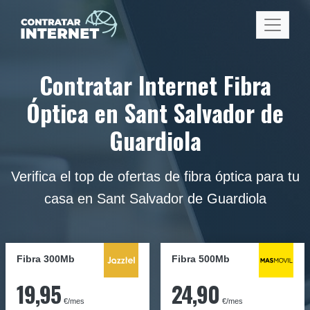
Contratar Internet Fibra
Óptica en Sant Salvador de
Guardiola
Verifica el top de ofertas de fibra óptica para tu
casa en Sant Salvador de Guardiola
Fibra 300Mb
Fibra
500Mb
19,95
24,90
€/mes
€/mes