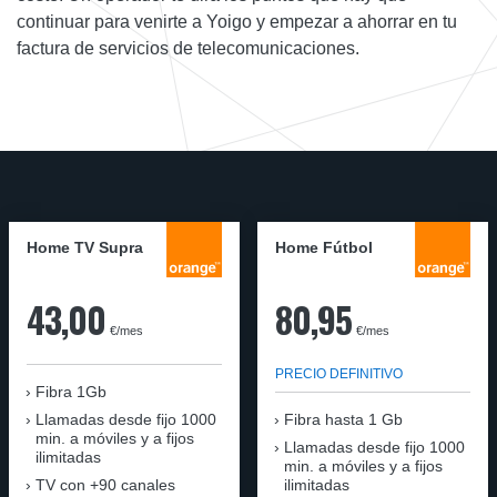
continuar para venirte a Yoigo y empezar a ahorrar en tu
factura de servicios de telecomunicaciones.
Home TV Supra
Home Fútbol
43,00
80,95
€/mes
€/mes
PRECIO DEFINITIVO
Fibra 1Gb
Llamadas desde fijo 1000
Fibra hasta 1 Gb
min. a móviles y a fijos
Llamadas desde fijo 1000
ilimitadas
min. a móviles y a fijos
TV con +90 canales
ilimitadas