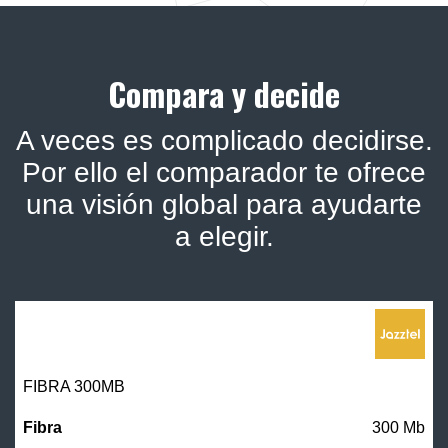
Compara y decide
A veces es complicado decidirse.
Por ello el comparador te ofrece
una visión global para ayudarte
a elegir.
FIBRA 300MB
300 Mb