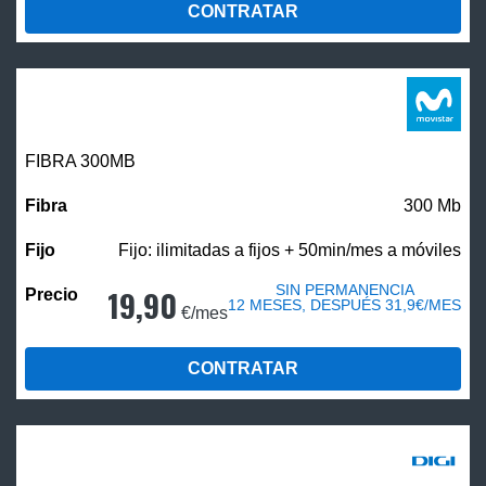
CONTRATAR
FIBRA 300MB
300 Mb
Fijo: ilimitadas a fijos + 50min/mes a móviles
SIN PERMANENCIA
19,90
12 MESES, DESPUÉS 31,9€/MES
€/mes
CONTRATAR