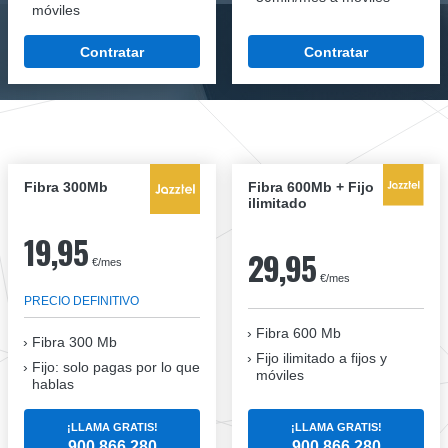
móviles
Contratar
Contratar
Fibra 300Mb
Fibra 600Mb + Fijo
ilimitado
19,95
29,95
€/mes
€/mes
PRECIO DEFINITIVO
Fibra 600 Mb
Fibra
300 Mb
Fijo ilimitado a fijos y
Fijo: solo pagas por lo que
móviles
hablas
¡LLAMA GRATIS!
¡LLAMA GRATIS!
900 866 280
900 866 280