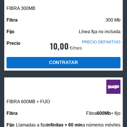
FIBRA 300MB
300 Mb
Línea fija no incluida
PRECIO DEFINITIVO
10,00
€/mes
CONTRATAR
FIBRA 600MB + FIJO
Fibra
600Mb
+ fijo
Llamadas a fijo
infinitas + 60 min
a números móviles