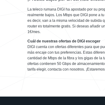
La teleco rumana DIGI ha apostado por su propi
realmente bajos. Los Mbps que DIGI pone a tu 
es decir, van a la misma velocidad de subida 
router es totalmente gratis. Si deseas añadir u
1€/mes.
Cuál de nuestras ofertas de DIGI escoger
DIGI cuenta con ofertas diferentes para que p
más encaje con tus preferencias. Estas difere
cantidad de Mbps de la fibra y los gigas de la ta
ofertas contienen 50 Gbps de almacenamiento g
tarifa elegir, contacta con nosotros. ¡Estarem