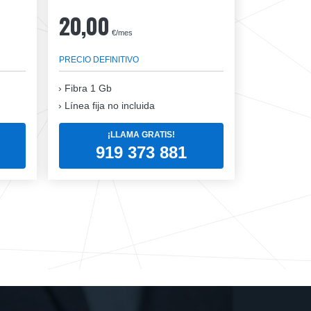
20,00
€/mes
PRECIO DEFINITIVO
Fibra
1 Gb
Línea fija no incluida
¡LLAMA GRATIS!
919 373 881