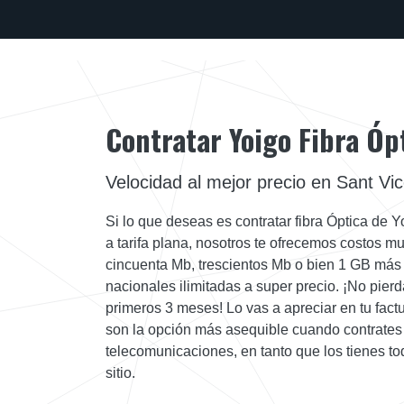
Contratar Yoigo Fibra Óp
Velocidad al mejor precio en Sant Vic
Si lo que deseas es contratar fibra Óptica de Y
a tarifa plana, nosotros te ofrecemos costos muy
cincuenta Mb, trescientos Mb o bien 1 GB más 
nacionales ilimitadas a super precio. ¡No pier
primeros 3 meses! Lo vas a apreciar en tu fact
son la opción más asequible cuando contrates 
telecomunicaciones, en tanto que los tienes to
sitio.