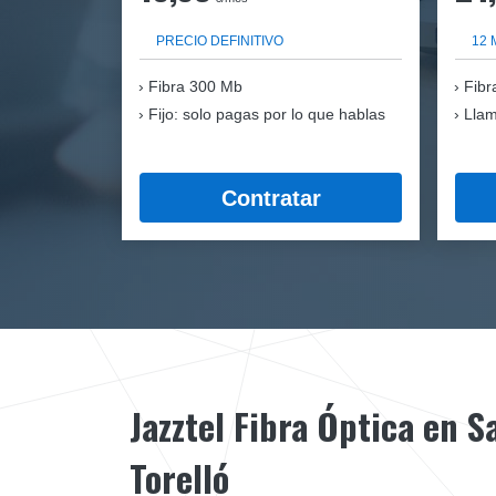
PRECIO DEFINITIVO
12 
Fibra
300 Mb
Fibr
Fijo: solo pagas por lo que hablas
Llam
Contratar
Jazztel Fibra Óptica en S
Torelló