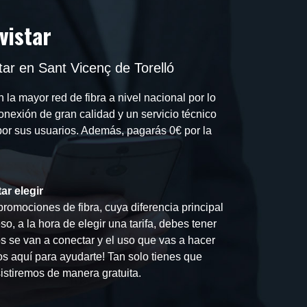
vistar
ar en Sant Vicenç de Torelló
 la mayor red de fibra a nivel nacional por lo
onexión de gran calidad y un servicio técnico
or sus usuarios. Además, pagarás 0€ por la
ar elegir
promociones de fibra, cuya diferencia principal
o, a la hora de elegir una tarifa, debes tener
s se van a conectar y el uso que vas a hacer
os aquí para ayudarte! Tan solo tienes que
sistiremos de manera gratuita.