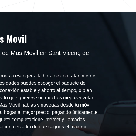
s Movil
a de Mas Movil en Sant Vicenç de
nes a escoger a la hora de contratar Internet
cesidades puedes escoger el paquete de
conexión estable y ahorro al tiempo, o bien
 si lo que quieres son muchos megas y volar
e Mas Movil hablas y navegas desde tu móvil
e tu hogar al mejor precio, pagando únicamente
quete completo tiene Internet y llamadas
s nacionales a fin de que saques el máximo