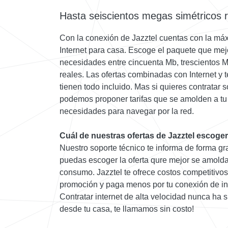
Hasta seiscientos megas simétricos 
Con la conexión de Jazztel cuentas con la máx
Internet para casa. Escoge el paquete que mej
necesidades entre cincuenta Mb, trescientos M
reales. Las ofertas combinadas con Internet y t
tienen todo incluido. Mas si quieres contratar s
podemos proponer tarifas que se amolden a tu 
necesidades para navegar por la red.
Cuál de nuestras ofertas de Jazztel escoger
Nuestro soporte técnico te informa de forma grat
puedas escoger la oferta qure mejor se amolda t
consumo. Jazztel te ofrece costos competitivos
promoción y paga menos por tu conexión de int
Contratar internet de alta velocidad nunca ha s
desde tu casa, te llamamos sin costo!