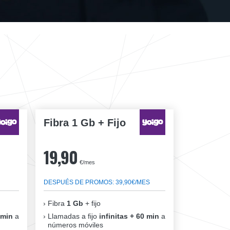
Fibra 1 Gb + Fijo
19,90
€/mes
DESPUÉS DE PROMOS: 39,90€/MES
Fibra
1 Gb
+ fijo
 min
a
Llamadas a fijo
infinitas + 60 min
a
números móviles