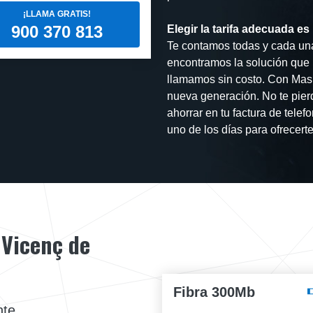
¡LLAMA GRATIS!
900 370 813
Elegir la tarifa adecuada es
Te contamos todas y cada una 
encontramos la solución que m
llamamos sin costo. Con Mas 
nueva generación. No te pier
ahorrar en tu factura de tele
uno de los días para ofrecerte
 Vicenç de
Fibra 300Mb
nte.