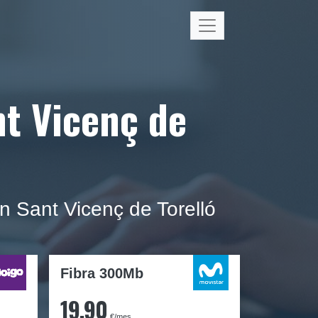
nt Vicenç de
n Sant Vicenç de Torelló
Fibra 300Mb
19,90
€/mes