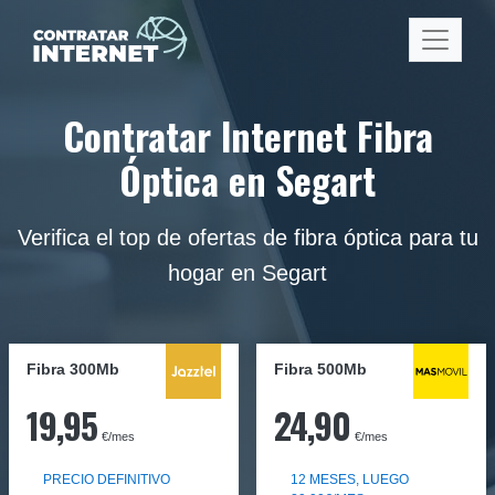
Contratar Internet Fibra
Óptica en Segart
Verifica el top de ofertas de fibra óptica para tu
hogar en Segart
Fibra 300Mb
Fibra
500Mb
19,95
24,90
€/mes
€/mes
PRECIO DEFINITIVO
12 MESES, LUEGO