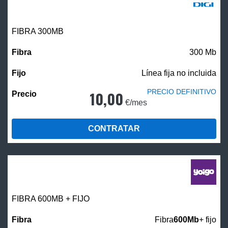
FIBRA 300MB
300 Mb
Línea fija no incluida
PRECIO DEFINITIVO
10,00
€/mes
CONTRATAR
FIBRA 600MB + FIJO
Fibra
600Mb
+ fijo