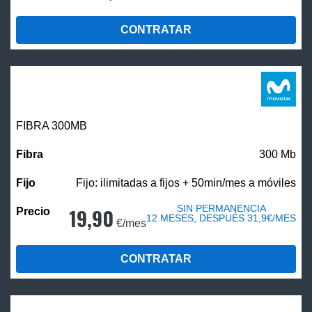
CONTRATAR
FIBRA 300MB
300 Mb
Fijo: ilimitadas a fijos + 50min/mes a móviles
SIN PERMANENCIA
19,90
12 MESES, DESPUÉS 31,9€/MES
€/mes
CONTRATAR