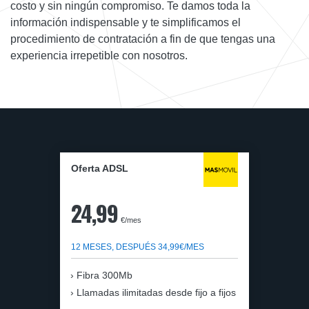
costo y sin ningún compromiso. Te damos toda la
información indispensable y te simplificamos el
procedimiento de contratación a fin de que tengas una
experiencia irrepetible con nosotros.
Oferta ADSL
24,99
€/mes
12 MESES, DESPUÉS 34,99€/MES
Fibra 300Mb
Llamadas ilimitadas desde fijo a fijos