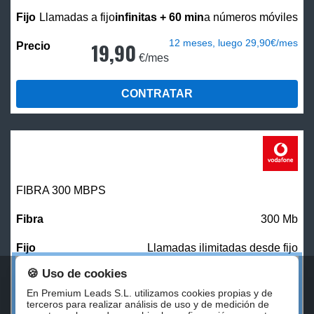
Llamadas a fijo
infinitas + 60 min
a números móviles
12 meses, luego 29,90€/mes
19,90
€/mes
CONTRATAR
FIBRA 300 MBPS
300 Mb
Llamadas ilimitadas desde fijo
🍪 Uso de cookies
27,00
€/mes
En Premium Leads S.L. utilizamos cookies propias y de
terceros para realizar análisis de uso y de medición de