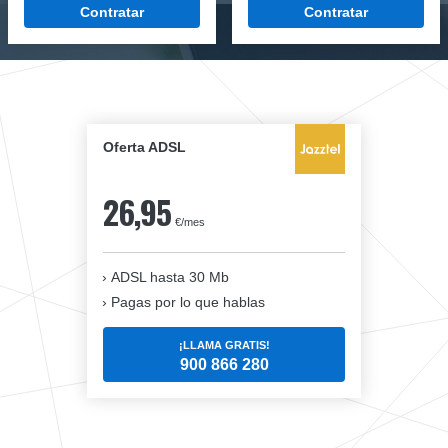
Contratar
Contratar
Oferta ADSL
26,95
€/mes
ADSL hasta 30 Mb
Pagas por lo que hablas
¡LLAMA GRATIS!
900 866 280