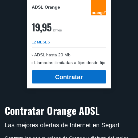
ADSL Orange
19,95
€/mes
12 MESES
ADSL hasta 20 Mb
Llamadas ilimitadas a fijos desde fijo
Contratar
Contratar Orange ADSL
Las mejores ofertas de Internet en Segart