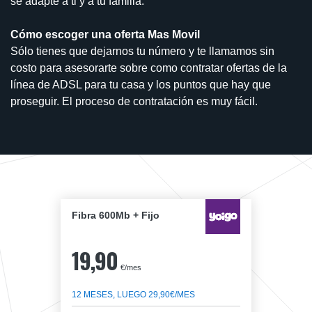
se adapte a ti y a tu familia.
Cómo escoger una oferta Mas Movil
Sólo tienes que dejarnos tu número y te llamamos sin
costo para asesorarte sobre como contratar ofertas de la
línea de ADSL para tu casa y los puntos que hay que
proseguir. El proceso de contratación es muy fácil.
Fibra 600Mb + Fijo
19,90
€/mes
12 MESES, LUEGO 29,90€/MES