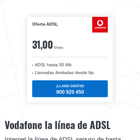
Oferta ADSL
31,00
€/mes
ADSL hasta 30 Mb
Llamadas ilimitadas desde fijo
¡LLAMA GRATIS!
900 920 450
Vodafone la línea de ADSL
Internet la línea de ADSL seguro de hasta