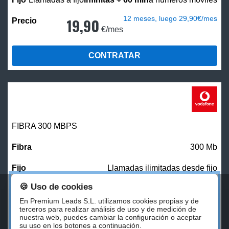
12 meses, luego 29,90€/mes
19,90
€/mes
CONTRATAR
FIBRA 300 MBPS
300 Mb
Llamadas ilimitadas desde fijo
🍪 Uso de cookies
27,00
€/mes
En Premium Leads S.L. utilizamos cookies propias y de
terceros para realizar análisis de uso y de medición de
nuestra web, puedes cambiar la configuración o aceptar
CONTRATAR
su uso en los botones a continuación.