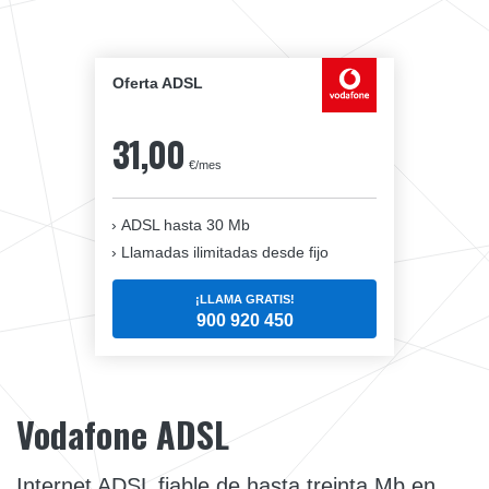
Oferta ADSL
31,00
€/mes
ADSL hasta 30 Mb
Llamadas ilimitadas desde fijo
¡LLAMA GRATIS!
900 920 450
Vodafone ADSL
Internet ADSL fiable de hasta treinta Mb en