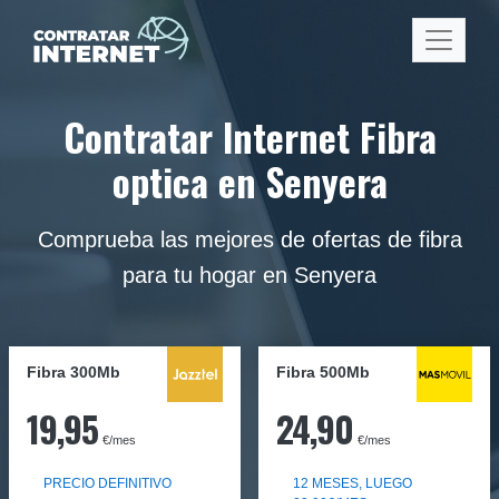
Contratar Internet Fibra
optica en Senyera
Comprueba las mejores de ofertas de fibra
para tu hogar en Senyera
Fibra 300Mb
Fibra
500Mb
19,95
24,90
€/mes
€/mes
PRECIO DEFINITIVO
12 MESES, LUEGO