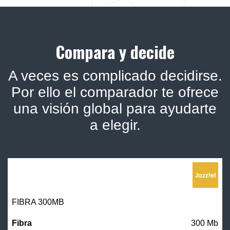
Compara y decide
A veces es complicado decidirse.
Por ello el comparador te ofrece
una visión global para ayudarte
a elegir.
FIBRA 300MB
300 Mb