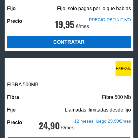
Fijo: solo pagas por lo que hablas
PRECIO DEFINITIVO
19,95
€/mes
CONTRATAR
FIBRA
500MB
Fibra 500 Mb
Llamadas ilimitadas desde fijo
12 meses, luego 29,90€/mes
24,90
€/mes