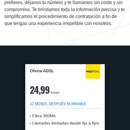
prefieres, déjanos tu número y te llamamos sin coste y sin
compromiso. Te brindamos toda la información precisa y te
simplificamos el procedimiento de contratación a fin de
que tengas una experiencia irrepetible con nosotros.
Oferta ADSL
24,99
€/mes
12 MESES, DESPUÉS 34,99€/MES
Fibra 300Mb
Llamadas ilimitadas desde fijo a fijos