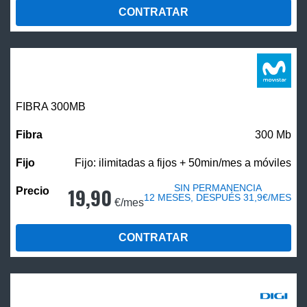
CONTRATAR
FIBRA 300MB
300 Mb
Fijo: ilimitadas a fijos + 50min/mes a móviles
SIN PERMANENCIA
19,90
12 MESES, DESPUÉS 31,9€/MES
€/mes
CONTRATAR