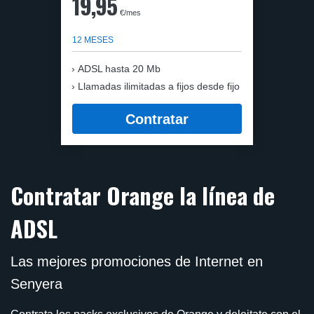
19,95
€/mes
12 MESES
ADSL hasta 20 Mb
Llamadas ilimitadas a fijos desde fijo
Contratar
Contratar Orange la línea de
ADSL
Las mejores promociones de Internet en
Senyera