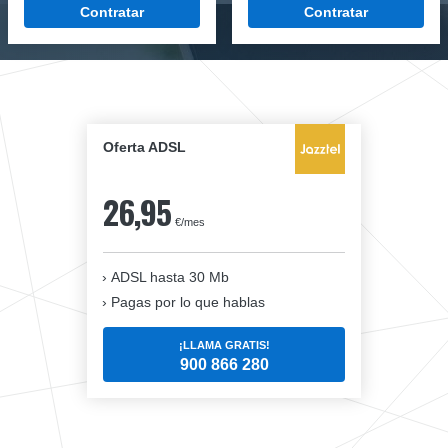
Contratar
Contratar
Oferta ADSL
26,95
€/mes
ADSL hasta 30 Mb
Pagas por lo que hablas
¡LLAMA GRATIS!
900 866 280