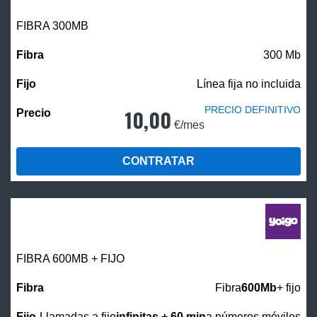
FIBRA 300MB
300 Mb
Línea fija no incluida
PRECIO DEFINITIVO
10,00
€/mes
CONTRATAR
FIBRA 600MB + FIJO
Fibra
600Mb
+ fijo
Llamadas a fijo
infinitas + 60 min
a números móviles