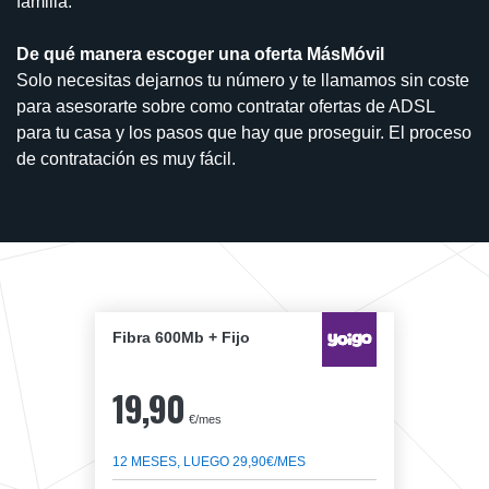
familia.
De qué manera escoger una oferta MásMóvil
Solo necesitas dejarnos tu número y te llamamos sin coste
para asesorarte sobre como contratar ofertas de ADSL
para tu casa y los pasos que hay que proseguir. El proceso
de contratación es muy fácil.
Fibra 600Mb + Fijo
19,90
€/mes
12 MESES, LUEGO 29,90€/MES