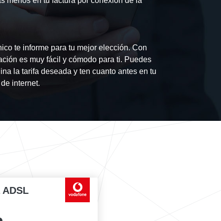
 menos en tu factura por conexión de la
ico te informe para tu mejor elección. Con
ación es muy fácil y cómodo para ti. Puedes
ina la tarifa deseada y ten cuanto antes en tu
de internet.
a ADSL