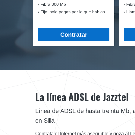
Fibra
300 Mb
Fibr
Fijo: solo pagas por lo que hablas
Llam
Contratar
La línea ADSL de Jazztel
Línea de ADSL de hasta treinta Mb, a 
en Silla
Contrata el Internet más asequible y goza al t