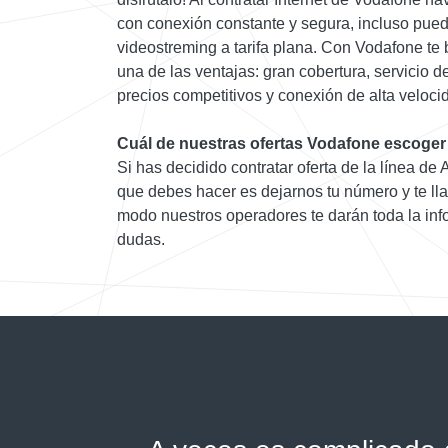
con conexión constante y segura, incluso pue
videostreming a tarifa plana. Con Vodafone te 
una de las ventajas: gran cobertura, servicio d
precios competitivos y conexión de alta veloci
Cuál de nuestras ofertas Vodafone escoger
Si has decidido contratar oferta de la línea de
que debes hacer es dejarnos tu número y te ll
modo nuestros operadores te darán toda la inf
dudas.