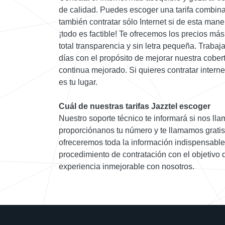
de calidad. Puedes escoger una tarifa combina
también contratar sólo Internet si de esta mane
¡todo es factible! Te ofrecemos los precios más
total transparencia y sin letra pequeña. Trab
días con el propósito de mejorar nuestra cobert
continua mejorado. Si quieres contratar interne
es tu lugar.
Cuál de nuestras tarifas Jazztel escoger
Nuestro soporte técnico te informará si nos llam
proporciónanos tu número y te llamamos grati
ofreceremos toda la información indispensable y
procedimiento de contratación con el objetivo
experiencia inmejorable con nosotros.