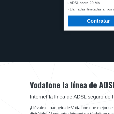
ADSL hasta 20 Mb
Llamadas ilimitadas a fijos 
Contratar
Vodafone la línea de ADS
Internet la línea de ADSL seguro de h
¡Llévate el paquete de Vodafone que mejor se
disfrútalo! Al contratar Internet de Vodafone 