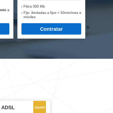
Fibra
300 Mb
 min
a
Fijo: ilimitadas a fijos + 50min/mes a
móviles
Contratar
a ADSL