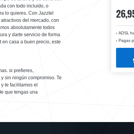
da con todo incluido, o
26,9
ra lo quieres. Con Jazztel
 atractivos del mercado, con
ajamos absolutamente todos
ADSL ha
ura y darte servicio de forma
Pagas p
t en casa a buen precio, este
as. si prefieres,
s y sin ningún compromiso. Te
 te facilitamos el
 de que tengas una