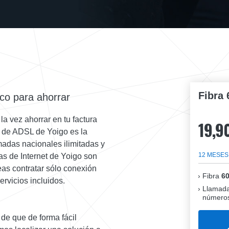
Fibra 
ico para ahorrar
 la vez ahorrar en tu factura
19,9
a de ADSL de Yoigo es la
madas nacionales ilimitadas y
12 MESES
fas de Internet de Yoigo son
eas contratar sólo conexión
Fibra
6
ervicios incluidos.
Llamada
números
de que de forma fácil