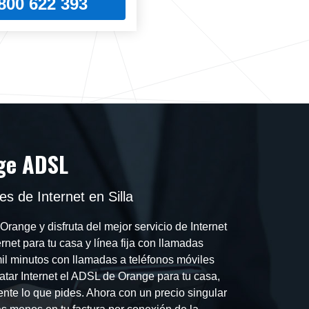
800 622 393
ge ADSL
s de Internet en Silla
Orange y disfruta del mejor servicio de Internet
rnet para tu casa y línea fija con llamadas
 mil minutos con llamadas a teléfonos móviles
atar Internet el ADSL de Orange para tu casa,
te lo que pides. Ahora con un precio singular