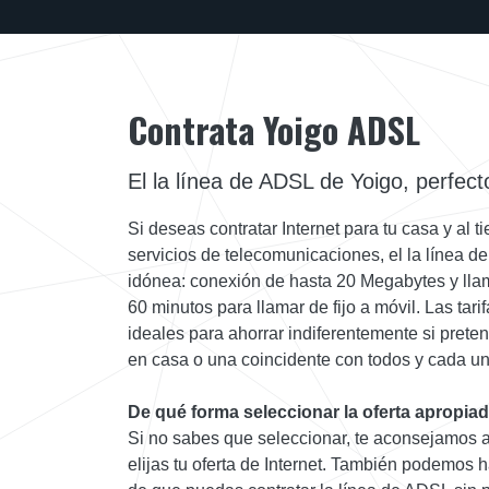
Contrata Yoigo ADSL
El la línea de ADSL de Yoigo, perfect
Si deseas contratar Internet para tu casa y al t
servicios de telecomunicaciones, el la línea d
idónea: conexión de hasta 20 Megabytes y lla
60 minutos para llamar de fijo a móvil. Las tari
ideales para ahorrar indiferentemente si prete
en casa o una coincidente con todos y cada uno
De qué forma seleccionar la oferta apropia
Si no sabes que seleccionar, te aconsejamos a 
elijas tu oferta de Internet. También podemos ha