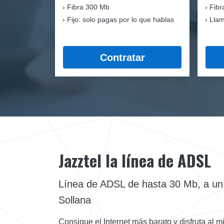
Fibra
300 Mb
Fibr
Fijo: solo pagas por lo que hablas
Llam
Contratar
Jazztel la línea de ADSL
Línea de ADSL de hasta 30 Mb, a un c
Sollana
Consigue el Internet más barato y disfruta al 