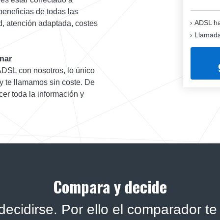
beneficias de todas las
ADSL ha
ad, atención adaptada, costes
Llamadas
onar
 ADSL con nosotros, lo único
 y te llamamos sin coste. De
er toda la información y
Compara y decide
ecidirse. Por ello el comparador te 