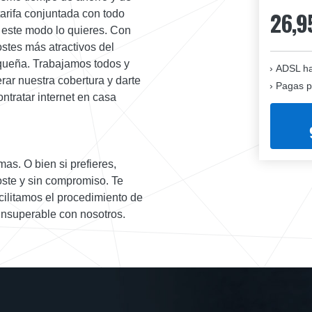
26,9
arifa conjuntada con todo
de este modo lo quieres. Con
ostes más atractivos del
equeña. Trabajamos todos y
ADSL ha
rar nuestra cobertura y darte
Pagas p
ntratar internet en casa
mas. O bien si prefieres,
oste y sin compromiso. Te
acilitamos el procedimiento de
insuperable con nosotros.