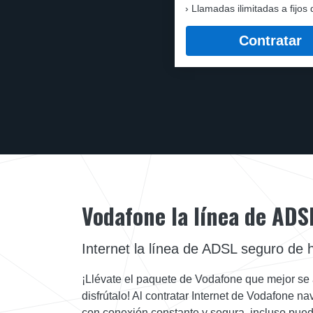
Llamadas ilimitadas a fijos 
Contratar
Vodafone la línea de ADS
Internet la línea de ADSL seguro de 
¡Llévate el paquete de Vodafone que mejor se
disfrútalo! Al contratar Internet de Vodafone 
con conexión constante y segura, incluso pue