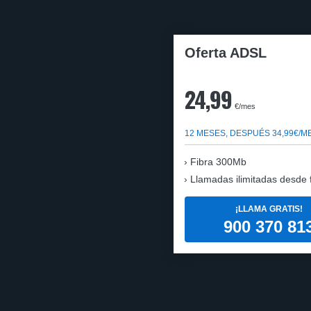
Oferta ADSL
24,99
€/mes
12 MESES, DESPUÉS 34,99€/M
Fibra 300Mb
Llamadas ilimitadas desde fi
¡LLAMA GRATIS!
900 370 81