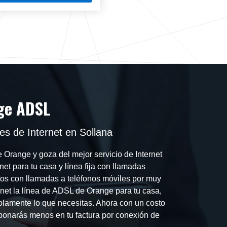
ge ADSL
s de Internet en Sollana
 Orange y goza del mejor servicio de Internet
et para tu casa y línea fija con llamadas
utos con llamadas a teléfonos móviles por muy
ernet la línea de ADSL de Orange para tu casa,
lamente lo que necesitas. Ahora con un costo
bonarás menos en tu factura por conexión de