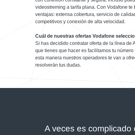
videostreming a tarifa plana. Con Vodafone te 
ventajas: extensa cobertura, servicio de calid
competitivos y conexión de alta velocidad.
Cuál de nuestras ofertas Vodafone selecci
Si has decidido contratar oferta de la línea de
que tienes que hacer es facilitarnos tu número
esta manera nuestros operadores te van a ofrec
resolverán tus dudas.
A veces es complicado d