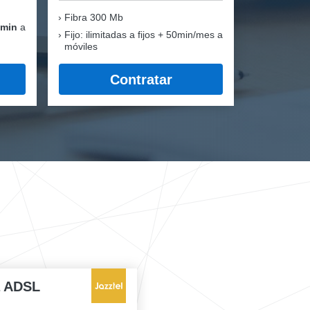
Fibra
300 Mb
 min
a
Fijo: ilimitadas a fijos + 50min/mes a
móviles
Contratar
a ADSL