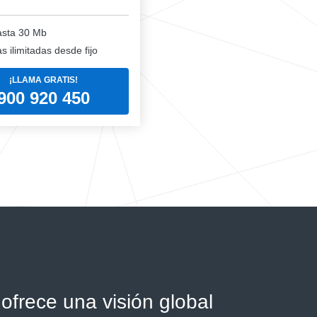
sta 30 Mb
 ilimitadas desde fijo
¡LLAMA GRATIS!
900 920 450
ofrece una visión global