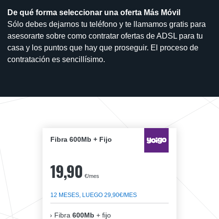
De qué forma seleccionar una oferta Más Móvil
Sólo debes dejarnos tu teléfono y te llamamos gratis para
asesorarte sobre como contratar ofertas de ADSL para tu
casa y los puntos que hay que proseguir. El proceso de
contratación es sencillísimo.
Fibra 600Mb + Fijo
19,90
€/mes
12 MESES, LUEGO 29,90€/MES
Fibra
600Mb
+ fijo