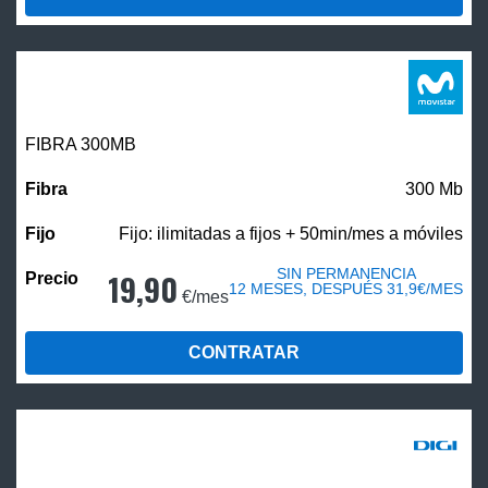
FIBRA 300MB
300 Mb
Fijo: ilimitadas a fijos + 50min/mes a móviles
SIN PERMANENCIA
19,90
12 MESES, DESPUÉS 31,9€/MES
€/mes
CONTRATAR