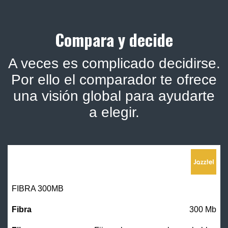
Compara y decide
A veces es complicado decidirse.
Por ello el comparador te ofrece
una visión global para ayudarte
a elegir.
FIBRA 300MB
300 Mb