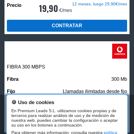
12 meses, luego 29,90€/mes
19,90
€/mes
CONTRATAR
FIBRA 300 MBPS
300 Mb
Llamadas ilimitadas desde fijo
🍪 Uso de cookies
27,00
€/mes
En Premium Leads S.L. utilizamos cookies propias y de
terceros para realizar análisis de uso y de medición de
nuestra web, puedes cambiar la configuración o aceptar
CONTRATAR
su uso en los botones a continuación.
Para obtener más información, consulta nuestra
política