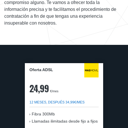
compromiso alguno. Te vamos a ofrecer toda la
información precisa y te facilitamos el procedimiento de
contratación a fin de que tengas una experiencia
insuperable con nosotros.
Oferta ADSL
24,99
€/mes
12 MESES, DESPUÉS 34,99€/MES
Fibra 300Mb
Llamadas ilimitadas desde fijo a fijos