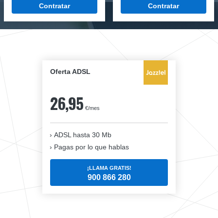
Contratar
Contratar
Oferta ADSL
26,95
€/mes
ADSL hasta 30 Mb
Pagas por lo que hablas
¡LLAMA GRATIS!
900 866 280