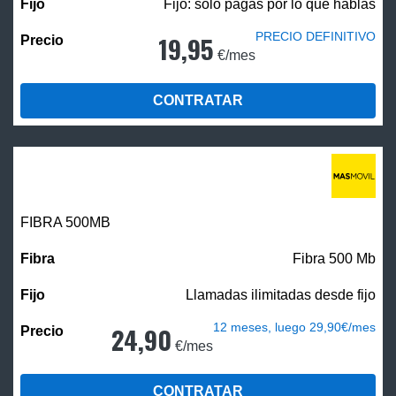
Fijo: solo pagas por lo que hablas
PRECIO DEFINITIVO
19,95
€/mes
CONTRATAR
FIBRA
500MB
Fibra 500 Mb
Llamadas ilimitadas desde fijo
12 meses, luego 29,90€/mes
24,90
€/mes
CONTRATAR