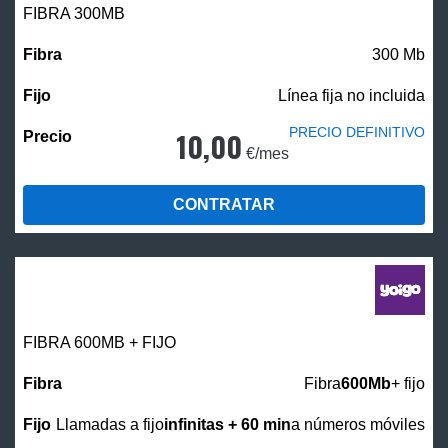
FIBRA 300MB
300 Mb
Línea fija no incluida
PRECIO DEFINITIVO
10,00
€/mes
CONTRATAR
FIBRA 600MB + FIJO
Fibra
600Mb
+ fijo
Llamadas a fijo
infinitas + 60 min
a números móviles