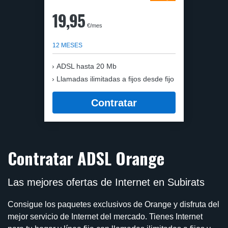
19,95
€/mes
12 MESES
ADSL hasta 20 Mb
Llamadas ilimitadas a fijos desde fijo
Contratar
Contratar ADSL Orange
Las mejores ofertas de Internet en Subirats
Consigue los paquetes exclusivos de Orange y disfruta del
mejor servicio de Internet del mercado. Tienes Internet