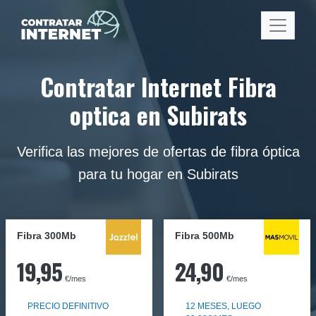
Contratar Internet Fibra
optica en Subirats
Verifica las mejores de ofertas de fibra óptica
para tu hogar en Subirats
Fibra 300Mb
Fibra
500Mb
19,95
24,90
€/mes
€/mes
PRECIO DEFINITIVO
12 MESES, LUEGO