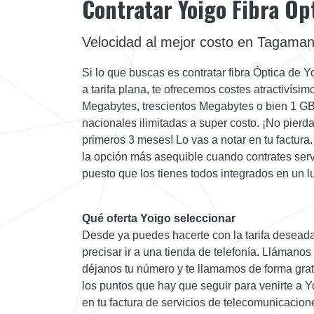
Contratar Yoigo Fibra Óp
Velocidad al mejor costo en Tagama
Si lo que buscas es contratar fibra Óptica de Y
a tarifa plana, te ofrecemos costes atractivísim
Megabytes, trescientos Megabytes o bien 1 GB
nacionales ilimitadas a super costo. ¡No pierd
primeros 3 meses! Lo vas a notar en tu factura
la opción más asequible cuando contrates ser
puesto que los tienes todos integrados en un l
Qué oferta Yoigo seleccionar
Desde ya puedes hacerte con la tarifa deseada
precisar ir a una tienda de telefonía. Llámanos
déjanos tu número y te llamamos de forma gratui
los puntos que hay que seguir para venirte a
en tu factura de servicios de telecomunicacion