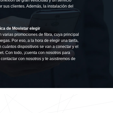
conexión de gran velocidad y un servicio
r sus clientes. Además, la instalación del
ca de Movistar elegir
n varias promociones de fibra, cuya principal
egas. Por eso, a la hora de elegir una tarifa,
 cuántos dispositivos se van a conectar y el
et. Con todo, ¡cuenta con nosotros para
 contactar con nosotros y te asistiremos de