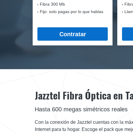
Fibra
300 Mb
Fibr
Fijo: solo pagas por lo que hablas
Llam
Contratar
Jazztel Fibra Óptica en 
Hasta 600 megas simétricos reales
Con la conexión de Jazztel cuentas con la máx
Internet para tu hogar. Escoge el pack que mej