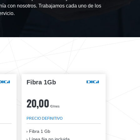
fonía con nosotros. Trabajamos cada uno de los
rvicio.
Fibra 1Gb
20,00
€/mes
PRECIO DEFINITIVO
Fibra
1 Gb
Línea fija no incluida