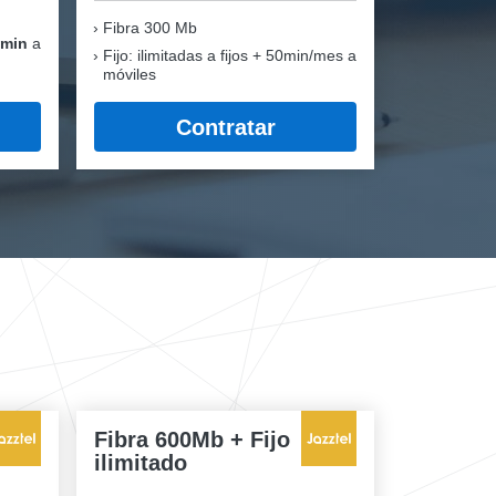
Fibra
300 Mb
 min
a
Fijo: ilimitadas a fijos + 50min/mes a
móviles
Contratar
Fibra 600Mb + Fijo
ilimitado