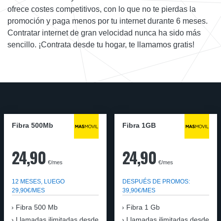
ofrece costes competitivos, con lo que no te pierdas la
promoción y paga menos por tu internet durante 6 meses.
Contratar internet de gran velocidad nunca ha sido más
sencillo. ¡Contrata desde tu hogar, te llamamos gratis!
Fibra 500Mb
Fibra 1GB
24,90
24,90
€/mes
€/mes
12 MESES, LUEGO
DESPUÉS DE PROMOS:
29,90€/MES
39,90€/MES
Fibra 500 Mb
Fibra 1 Gb
Llamadas ilimitadas desde
Llamadas ilimitadas desde