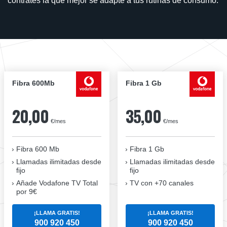
contrates la que mejor se adapte a tus rutinas de consumo.
Fibra 600Mb
Fibra 1 Gb
20,00
35,00
€/mes
€/mes
Fibra 600 Mb
Fibra 1 Gb
Llamadas ilimitadas desde
Llamadas ilimitadas desde
fijo
fijo
Añade Vodafone TV Total
TV con +70 canales
por 9€
¡LLAMA GRATIS!
¡LLAMA GRATIS!
900 920 450
900 920 450