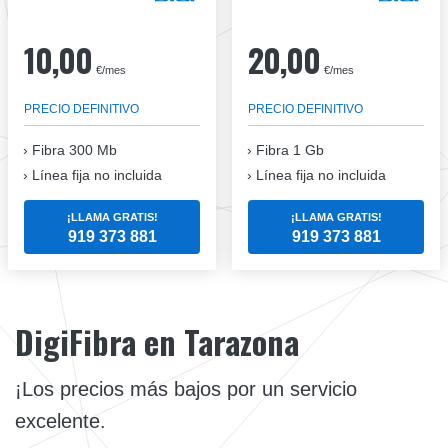
10,00
20,00
€/mes
€/mes
PRECIO DEFINITIVO
PRECIO DEFINITIVO
Fibra
300 Mb
Fibra
1 Gb
Línea fija no incluida
Línea fija no incluida
¡LLAMA GRATIS!
¡LLAMA GRATIS!
919 373 881
919 373 881
DigiFibra en Tarazona
¡Los precios más bajos por un servicio
excelente.