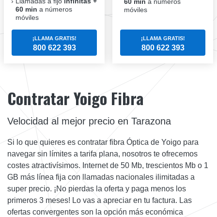
Llamadas a fijo
infinitas +
60 min
a números
60 min
a números
móviles
móviles
¡LLAMA GRATIS!
¡LLAMA GRATIS!
800 622 393
800 622 393
Contratar Yoigo Fibra
Velocidad al mejor precio en Tarazona
Si lo que quieres es contratar fibra Óptica de Yoigo para
navegar sin límites a tarifa plana, nosotros te ofrecemos
costes atractivísimos. Internet de 50 Mb, trescientos Mb o 1
GB más línea fija con llamadas nacionales ilimitadas a
super precio. ¡No pierdas la oferta y paga menos los
primeros 3 meses! Lo vas a apreciar en tu factura. Las
ofertas convergentes son la opción más económica