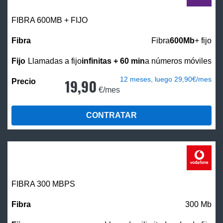
FIBRA 600MB + FIJO
Fibra
600Mb
+ fijo
Llamadas a fijo
infinitas + 60 min
a números móviles
12 meses, luego 29,90€/mes
19,90
€/mes
CONTRATAR
FIBRA 300 MBPS
300 Mb