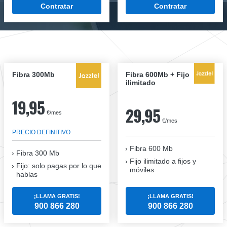
Contratar
Contratar
Fibra 300Mb
Fibra 600Mb + Fijo
ilimitado
19,95
29,95
€/mes
€/mes
PRECIO DEFINITIVO
Fibra 600 Mb
Fibra
300 Mb
Fijo ilimitado a fijos y
Fijo: solo pagas por lo que
móviles
hablas
¡LLAMA GRATIS!
¡LLAMA GRATIS!
900 866 280
900 866 280