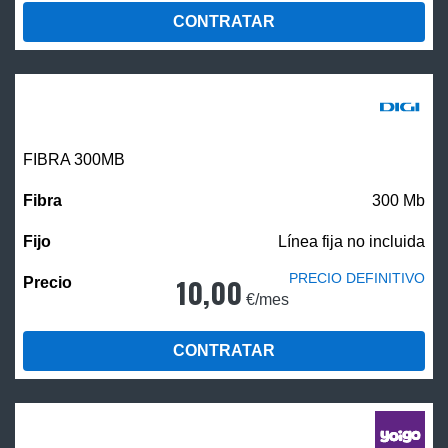
CONTRATAR
FIBRA 300MB
300 Mb
Línea fija no incluida
PRECIO DEFINITIVO
10,00
€/mes
CONTRATAR