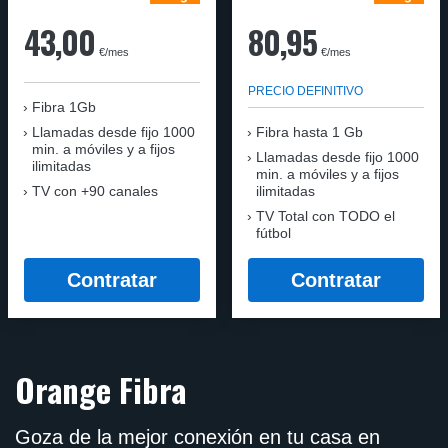
43,00
80,95
€/mes
€/mes
PRECIO DEFINITIVO
Fibra 1Gb
Llamadas desde fijo 1000
Fibra hasta 1 Gb
min. a móviles y a fijos
Llamadas desde fijo 1000
ilimitadas
min. a móviles y a fijos
TV con +90 canales
ilimitadas
TV Total con TODO el
fútbol
Contratar
Contratar
Orange Fibra
Goza de la mejor conexión en tu casa en