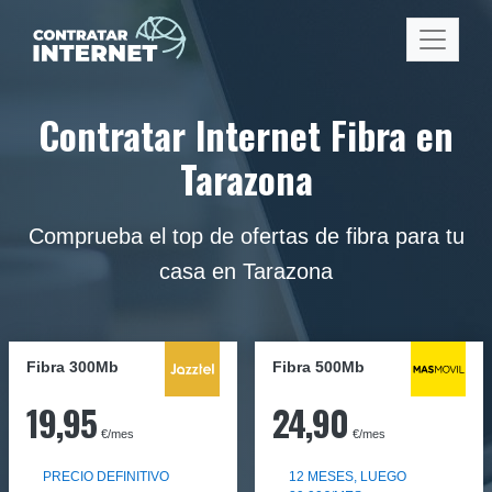
Contratar Internet Fibra en
Tarazona
Comprueba el top de ofertas de fibra para tu
casa en Tarazona
Fibra 300Mb
Fibra
500Mb
19,95
24,90
€/mes
€/mes
PRECIO DEFINITIVO
12 MESES, LUEGO