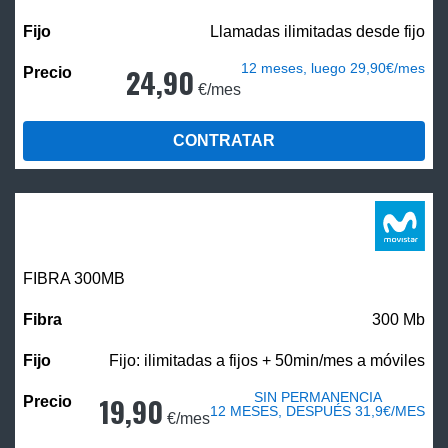
Llamadas ilimitadas desde fijo
12 meses, luego 29,90€/mes
24,90
€/mes
CONTRATAR
FIBRA 300MB
300 Mb
Fijo: ilimitadas a fijos + 50min/mes a móviles
SIN PERMANENCIA
19,90
12 MESES, DESPUÉS 31,9€/MES
€/mes