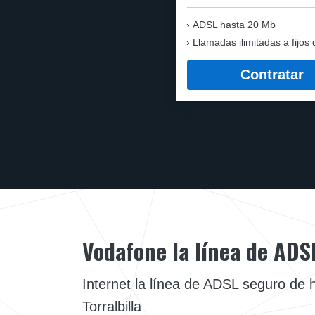
ADSL hasta 20 Mb
Llamadas ilimitadas a fijos 
Contratar
Vodafone la línea de ADS
Internet la línea de ADSL seguro de 
Torralbilla