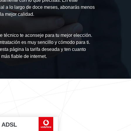
lamente con lo que precisas. En este
al a lo largo de doce meses, abonarás menos
la mejor calidad.
 técnico te aconseje para tu mejor elección.
tratación es muy sencillo y cómodo para ti.
esta página la tarifa deseada y ten cuanto
más fiable de internet.
a ADSL