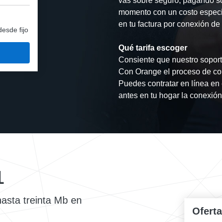
vas sobre seguro, pagando so
momento con un costo especi
en tu factura por conexión de 
desde fijo
Qué tarifa escoger
Consiente que nuestro soporte
Con Orange el proceso de con
Puedes contratar en línea en 
antes en tu hogar la conexión 
L
hasta treinta Mb en
Ofert