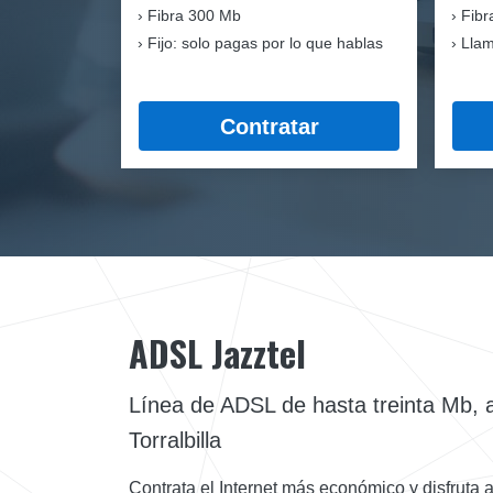
Fibra
300 Mb
Fibr
Fijo: solo pagas por lo que hablas
Llam
Contratar
ADSL Jazztel
Línea de ADSL de hasta treinta Mb, a 
Torralbilla
Contrata el Internet más económico y disfruta a