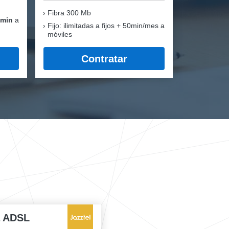
Fibra
300 Mb
 min
a
Fijo: ilimitadas a fijos + 50min/mes a
móviles
Contratar
a ADSL