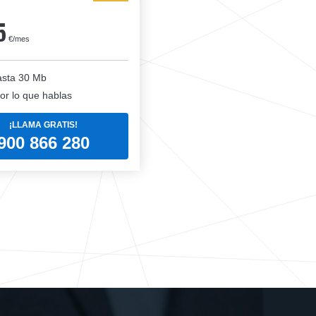
5
€/mes
sta 30 Mb
or lo que hablas
¡LLAMA GRATIS!
900 866 280