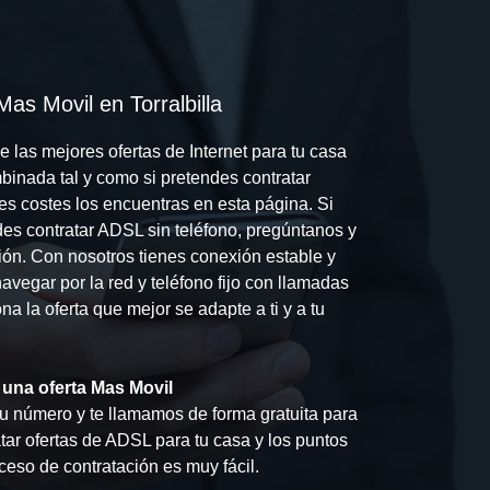
Mas Movil en Torralbilla
 las mejores ofertas de Internet para tu casa
mbinada tal y como si pretendes contratar
 costes los encuentras en esta página. Si
des contratar ADSL sin teléfono, pregúntanos y
ión. Con nosotros tienes conexión estable y
vegar por la red y teléfono fijo con llamadas
ona la oferta que mejor se adapte a ti y a tu
una oferta Mas Movil
 número y te llamamos de forma gratuita para
tar ofertas de ADSL para tu casa y los puntos
ceso de contratación es muy fácil.