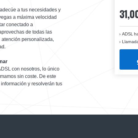
31,0
 adecúe a tus necesidades y
navegas a máxima velocidad
tar conectado a
 aprovechas de todas las
ADSL ha
, atención personalizada,
Llamadas
ad.
onar
 ADSL con nosotros, lo único
amamos sin coste. De este
 información y resolverán tus