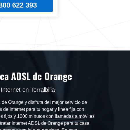
800 622 393
nea ADSL de Orange
nternet en Torralbilla
 de Orange y disfruta del mejor servicio de
s de Internet para tu hogar y línea fija con
os fijos y 1000 minutos con llamadas a móviles
tratar Internet ADSL de Orange para tu casa,