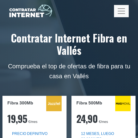
Contratar Internet Fibra en
Vallés
Comprueba el top de ofertas de fibra para tu
casa en Vallés
Fibra 300Mb
Fibra
500Mb
19,95
24,90
€/mes
€/mes
PRECIO DEFINITIVO
12 MESES, LUEGO