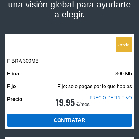
una visión global para ayudarte
a elegir.
FIBRA 300MB
300 Mb
Fijo: solo pagas por lo que hablas
PRECIO DEFINITIVO
19,95
€/mes
CONTRATAR