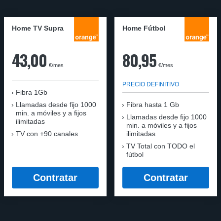
Home TV Supra
Home Fútbol
43,00
80,95
€/mes
€/mes
PRECIO DEFINITIVO
Fibra 1Gb
Llamadas desde fijo 1000
Fibra hasta 1 Gb
min. a móviles y a fijos
Llamadas desde fijo 1000
ilimitadas
min. a móviles y a fijos
TV con +90 canales
ilimitadas
TV Total con TODO el
fútbol
Contratar
Contratar