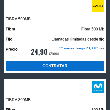
FIBRA
500MB
Fibra 500 Mb
Llamadas ilimitadas desde fijo
12 meses, luego 29,90€/mes
24,90
€/mes
CONTRATAR
FIBRA 300MB
300 Mb