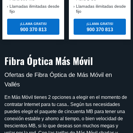
Llamadas ilimitadas desde
Llamadas ilimitadas desde
fijo
fijo
¡LLAMA GRATIS!
¡LLAMA GRATIS!
900 370 813
900 370 813
Fibra Óptica Más Móvil
Ofertas de Fibra Óptica de Más Móvil en
Vallés
En Más Móvil tienes 2 opciones a elegir en el momento de
contratar Internet para tu casa.. Según tus necesidades
puedes elegir el paquete de cincuenta MB para tener una
conexión estable y ahorro al tiempo, o bien velocidad de
trescientos MB, si lo que deseas son muchos megas y
volar por la red. Con las tarifas de Más Móvil charlas y