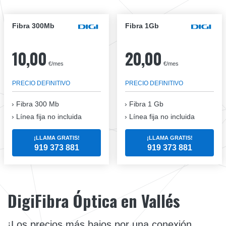
Fibra 300Mb
Fibra 1Gb
10,00
20,00
€/mes
€/mes
PRECIO DEFINITIVO
PRECIO DEFINITIVO
Fibra
300 Mb
Fibra
1 Gb
Línea fija no incluida
Línea fija no incluida
¡LLAMA GRATIS!
¡LLAMA GRATIS!
919 373 881
919 373 881
DigiFibra Óptica en Vallés
¡Los precios más bajos por una conexión