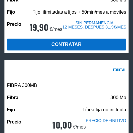
Fijo: ilimitadas a fijos + 50min/mes a móviles
SIN PERMANENCIA
19,90
12 MESES, DESPUÉS 31,9€/MES
€/mes
CONTRATAR
FIBRA 300MB
300 Mb
Línea fija no incluida
PRECIO DEFINITIVO
10,00
€/mes