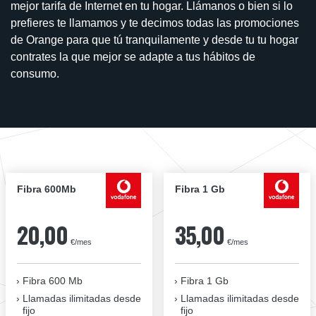
mejor tarifa de Internet en tu hogar. Llámanos o bien si lo
prefieres te llamamos y te decimos todas las promociones
de Orange para que tú tranquilamente y desde tu tu hogar
contrates la que mejor se adapte a tus hábitos de
consumo.
Fibra 600Mb
Fibra 1 Gb
20,00
35,00
€/mes
€/mes
Fibra 600 Mb
Fibra 1 Gb
Llamadas ilimitadas desde
Llamadas ilimitadas desde
fijo
fijo