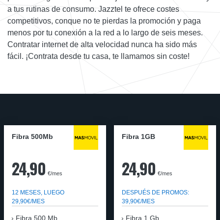
a tus rutinas de consumo. Jazztel te ofrece costes
competitivos, conque no te pierdas la promoción y paga
menos por tu conexión a la red a lo largo de seis meses.
Contratar internet de alta velocidad nunca ha sido más
fácil. ¡Contrata desde tu casa, te llamamos sin coste!
Fibra 500Mb
Fibra 1GB
24,90
24,90
€/mes
€/mes
12 MESES, LUEGO
DESPUÉS DE PROMOS:
29,90€/MES
39,90€/MES
Fibra 500 Mb
Fibra 1 Gb