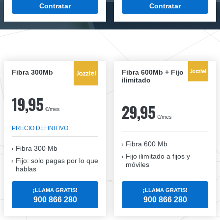
Contratar
Contratar
Fibra 300Mb
Fibra 600Mb + Fijo
ilimitado
19,95
29,95
€/mes
€/mes
PRECIO DEFINITIVO
Fibra 600 Mb
Fibra
300 Mb
Fijo ilimitado a fijos y
Fijo: solo pagas por lo que
móviles
hablas
¡LLAMA GRATIS!
¡LLAMA GRATIS!
900 866 280
900 866 280