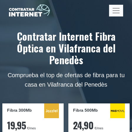
Contratar Internet Fibra
Óptica en Vilafranca del
Penedès
Comprueba el top de ofertas de fibra para tu
casa en Vilafranca del Penedès
Fibra 300Mb
Fibra
500Mb
19,95
24,90
€/mes
€/mes