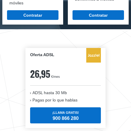
móviles
Contratar
Contratar
Oferta ADSL
26,95
€/mes
ADSL hasta 30 Mb
Pagas por lo que hablas
¡LLAMA GRATIS!
900 866 280