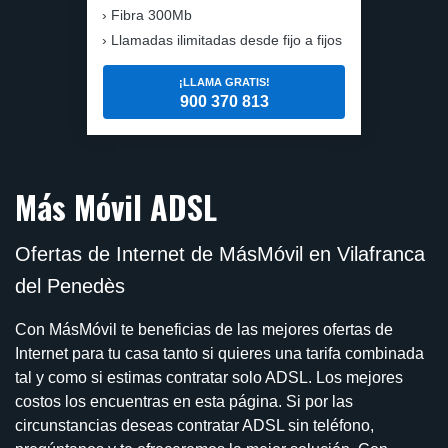
Fibra 300Mb
Llamadas ilimitadas desde fijo a fijos
¡LLAMA GRATIS!
900 370 813
Más Móvil ADSL
Ofertas de Internet de MásMóvil en Vilafranca
del Penedès
Con MásMóvil te beneficias de las mejores ofertas de
Internet para tu casa tanto si quieres una tarifa combinada
tal y como si estimas contratar solo ADSL. Los mejores
costos los encuentras en esta página. Si por las
circunstancias deseas contratar ADSL sin teléfono,