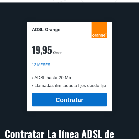
ADSL Orange
19,95
€/mes
12 MESES
ADSL hasta 20 Mb
Llamadas ilimitadas a fijos desde fijo
Contratar
Contratar La línea ADSL de