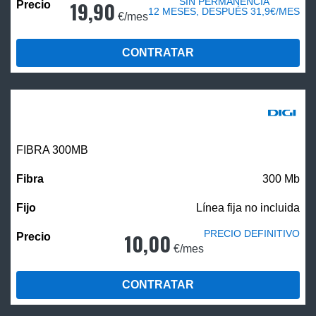
SIN PERMANENCIA
19,90
12 MESES, DESPUÉS 31,9€/MES
€/mes
CONTRATAR
FIBRA 300MB
300 Mb
Línea fija no incluida
PRECIO DEFINITIVO
10,00
€/mes
CONTRATAR