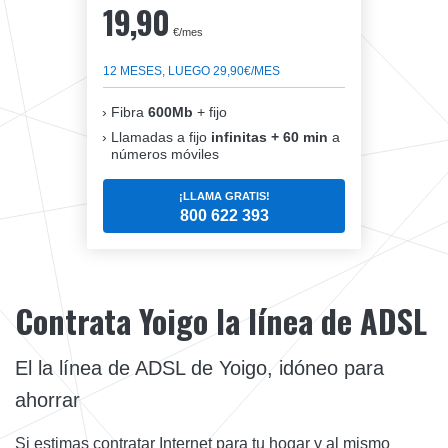
19,90
€/mes
12 MESES, LUEGO 29,90€/MES
Fibra
600Mb
+ fijo
Llamadas a fijo
infinitas + 60 min
a
números móviles
¡LLAMA GRATIS!
800 622 393
Contrata Yoigo la línea de ADSL
El la línea de ADSL de Yoigo, idóneo para
ahorrar
Si estimas contratar Internet para tu hogar y al mismo