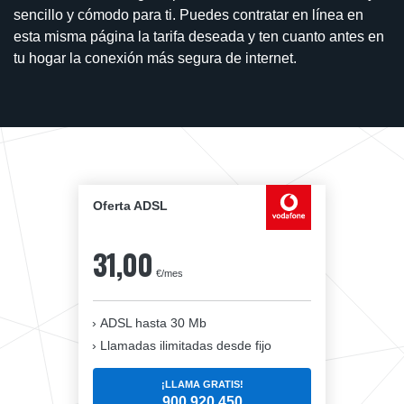
sencillo y cómodo para ti. Puedes contratar en línea en
esta misma página la tarifa deseada y ten cuanto antes en
tu hogar la conexión más segura de internet.
Oferta ADSL
31,00
€/mes
ADSL hasta 30 Mb
Llamadas ilimitadas desde fijo
¡LLAMA GRATIS!
900 920 450