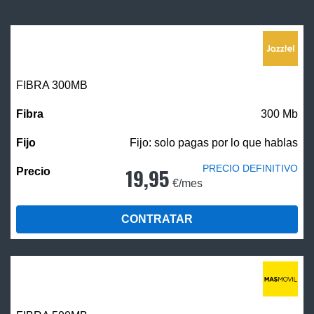
FIBRA 300MB
300 Mb
Fijo: solo pagas por lo que hablas
PRECIO DEFINITIVO
19,95
€/mes
CONTRATAR