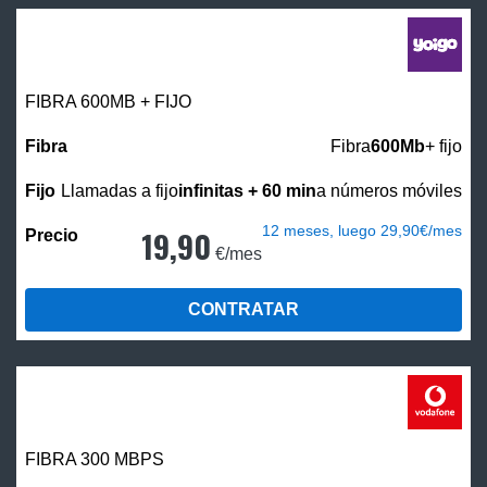
FIBRA 600MB + FIJO
Fibra
600Mb
+ fijo
Llamadas a fijo
infinitas + 60 min
a números móviles
12 meses, luego 29,90€/mes
19,90
€/mes
CONTRATAR
FIBRA 300 MBPS