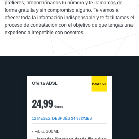
prefieres, proporciónanos tu número y te llamamos de
forma gratuita y sin compromiso alguno. Te vamos a
ofrecer toda la información indispensable y te facilitamos el
proceso de contratación con el objetivo de que tengas una
experiencia irrepetible con nosotros.
Oferta ADSL
24,99
€/mes
12 MESES, DESPUÉS 34,99€/MES
Fibra 300Mb
Llamadas ilimitadas desde fijo a fijos