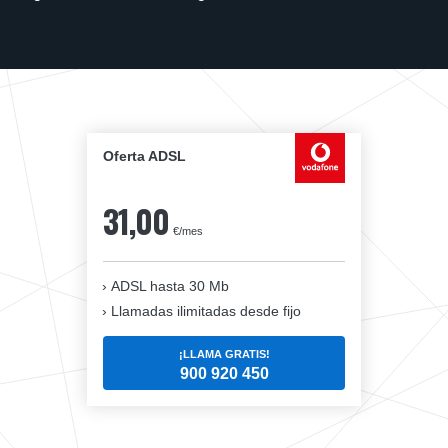
Oferta ADSL
31,00
€/mes
ADSL hasta 30 Mb
Llamadas ilimitadas desde fijo
¡LLAMA GRATIS!
900 920 450