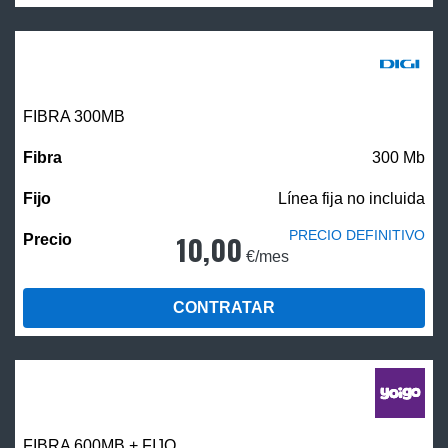
FIBRA 300MB
300 Mb
Línea fija no incluida
PRECIO DEFINITIVO
10,00
€/mes
CONTRATAR
FIBRA 600MB + FIJO