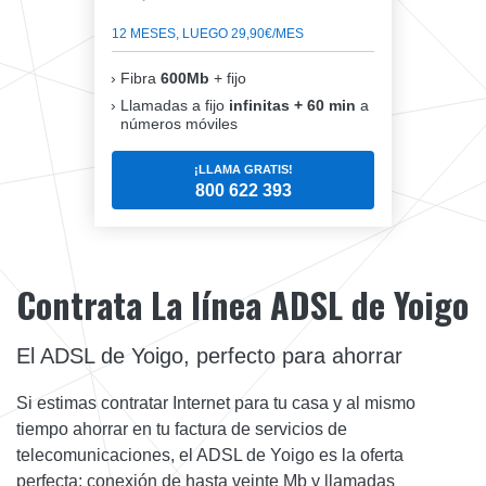
12 MESES, LUEGO 29,90€/MES
Fibra
600Mb
+ fijo
Llamadas a fijo
infinitas + 60 min
a
números móviles
¡LLAMA GRATIS!
800 622 393
Contrata La línea ADSL de Yoigo
El ADSL de Yoigo, perfecto para ahorrar
Si estimas contratar Internet para tu casa y al mismo
tiempo ahorrar en tu factura de servicios de
telecomunicaciones, el ADSL de Yoigo es la oferta
perfecta: conexión de hasta veinte Mb y llamadas