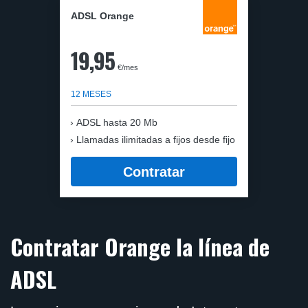
ADSL Orange
19,95
€/mes
12 MESES
ADSL hasta 20 Mb
Llamadas ilimitadas a fijos desde fijo
Contratar
Contratar Orange la línea de
ADSL