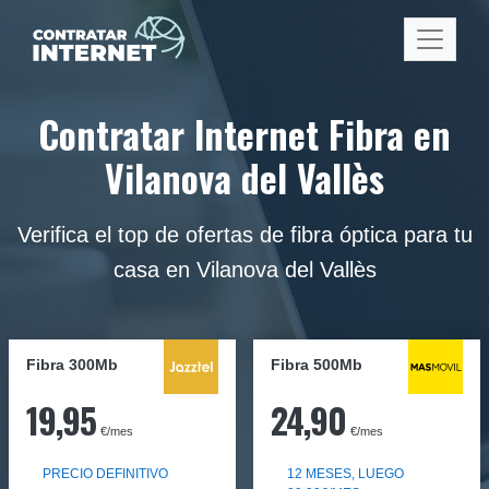
Contratar Internet Fibra en
Vilanova del Vallès
Verifica el top de ofertas de fibra óptica para tu
casa en Vilanova del Vallès
Fibra 300Mb
Fibra
500Mb
19,95
24,90
€/mes
€/mes
PRECIO DEFINITIVO
12 MESES, LUEGO