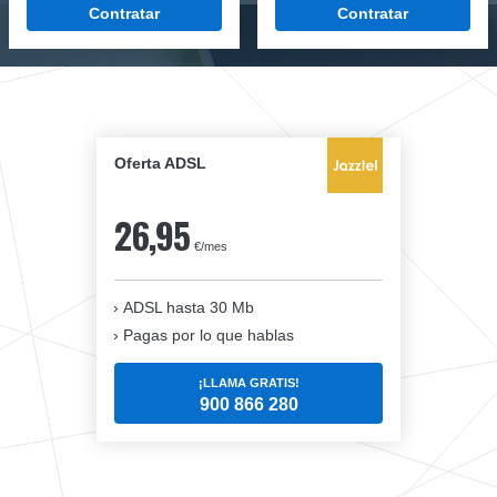
Contratar
Contratar
Oferta ADSL
26,95
€/mes
ADSL hasta 30 Mb
Pagas por lo que hablas
¡LLAMA GRATIS!
900 866 280