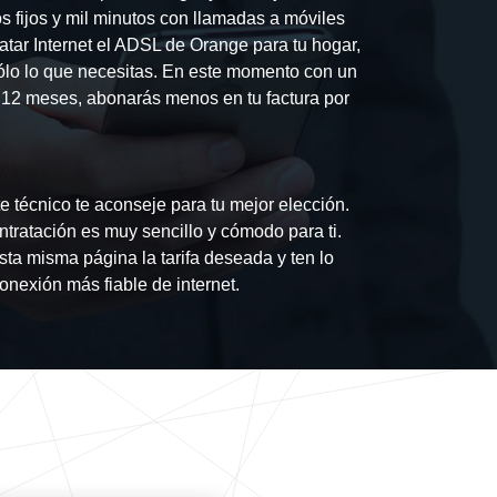
os fijos y mil minutos con llamadas a móviles
atar Internet el ADSL de Orange para tu hogar,
ólo lo que necesitas. En este momento con un
e 12 meses, abonarás menos en tu factura por
 técnico te aconseje para tu mejor elección.
tratación es muy sencillo y cómodo para ti.
sta misma página la tarifa deseada y ten lo
conexión más fiable de internet.