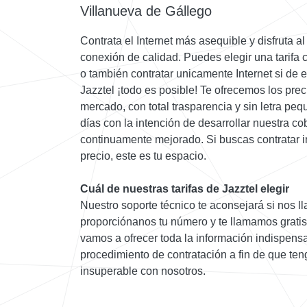
Villanueva de Gállego
Contrata el Internet más asequible y disfruta a
conexión de calidad. Puedes elegir una tarifa 
o también contratar unicamente Internet si de
Jazztel ¡todo es posible! Te ofrecemos los prec
mercado, con total trasparencia y sin letra pe
días con la intención de desarrollar nuestra cob
continuamente mejorado. Si buscas contratar i
precio, este es tu espacio.
Cuál de nuestras tarifas de Jazztel elegir
Nuestro soporte técnico te aconsejará si nos ll
proporciónanos tu número y te llamamos grati
vamos a ofrecer toda la información indispensa
procedimiento de contratación a fin de que te
insuperable con nosotros.