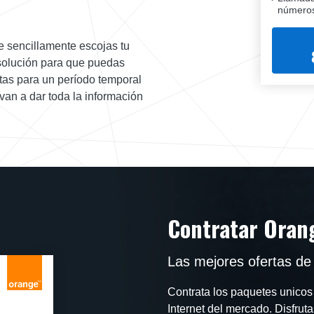
números
e sencillamente escojas tu
 solución para que puedas
itas para un período temporal
van a dar toda la información
Contratar Orang
Las mejores ofertas de 
Contrata los paquetes unicos
Internet del mercado. Disfruta