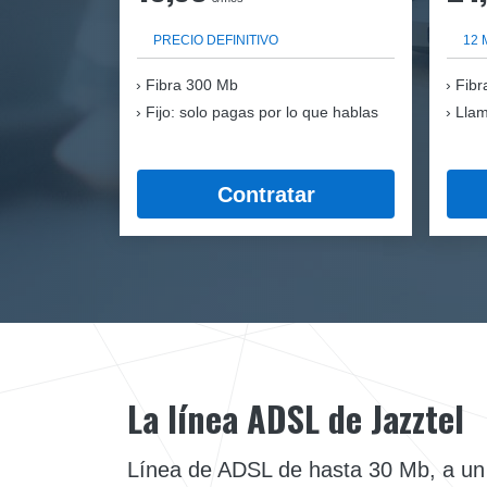
PRECIO DEFINITIVO
12 
Fibra
300 Mb
Fibr
Fijo: solo pagas por lo que hablas
Llam
Contratar
La línea ADSL de Jazztel
Línea de ADSL de hasta 30 Mb, a un c