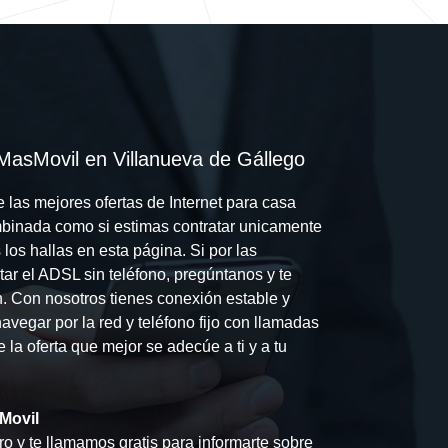
 MasMovil en Villanueva de Gállego
 las mejores ofertas de Internet para casa
ombinada como si estimas contratar unicamente
los hallas en esta página. Si por las
tar el ADSL sin teléfono, pregúntanos y te
n. Con nosotros tienes conexión estable y
vegar por la red y teléfono fijo con llamadas
ge la oferta que mejor se adecúe a ti y a tu
Movil
o y te llamamos gratis para informarte sobre