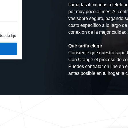
llamadas ilimitadas a teléfon
por muy poco al mes. Al contr
vas sobre seguro, pagando s
costo específico a lo largo d
conexión de la mejor calidad.
desde fijo
Qué tarifa elegir
Consiente que nuestro soporte
Con Orange el proceso de con
Puedes contratar on line en e
antes posible en tu hogar la 