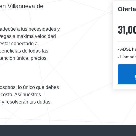
en Villanueva de
Ofert
31,0
 adecúe a tus necesidades y
navegas a máxima velocidad
estar conectado a
ADSL ha
beneficias de todas las
Llamadas
atención única, precios
osotros, lo único que debes
costo. Así nuestros
n y resolverán tus dudas.