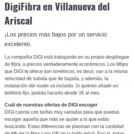
DigiFibra en Villanueva del
Ariscal
¡Los precios más bajos por un servicio
excelente.
La compañía DIGI está trabajando en su propio despliegue
de fibra, a precios verdaderamente económicos. Los Mbps
que DIGI te ofrece son simétricos, es decir, van a la misma
velocidad de subida que de bajada, y además, la
instalación del router va incluida. Si quieres añadir un
teléfono fijo, podrás hacerlo desde 1€ al mes.
Cuál de nuestras ofertas de DIGI escoger
DIGI cuenta con tarifas muy variadas para que puedas
escoger aquella que más se ajuste a lo que estás
buscando. Estas diferencias se plasman con la cantidad
de Mb de la fibra y los GB de la tarifa móvil. Eso sí, todas