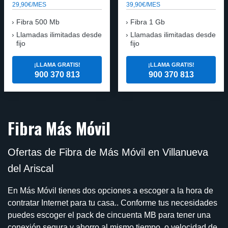
29,90€/MES
39,90€/MES
Fibra 500 Mb
Fibra 1 Gb
Llamadas ilimitadas desde
Llamadas ilimitadas desde
fijo
fijo
¡LLAMA GRATIS!
¡LLAMA GRATIS!
900 370 813
900 370 813
Fibra Más Móvil
Ofertas de Fibra de Más Móvil en Villanueva
del Ariscal
En Más Móvil tienes dos opciones a escoger a la hora de
contratar Internet para tu casa.. Conforme tus necesidades
puedes escoger el pack de cincuenta MB para tener una
conexión segura y ahorro al mismo tiempo, o velocidad de