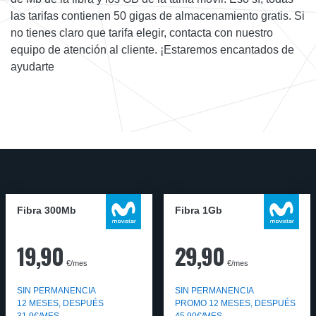
las tarifas contienen 50 gigas de almacenamiento gratis. Si
no tienes claro que tarifa elegir, contacta con nuestro
equipo de atención al cliente. ¡Estaremos encantados de
ayudarte
Fibra 300Mb
Fibra 1Gb
19,90
29,90
€/mes
€/mes
SIN PERMANENCIA
SIN PERMANENCIA
12 MESES, DESPUÉS
PROMO 12 MESES, DESPUÉS
31,9€/MES
45,90€/MES