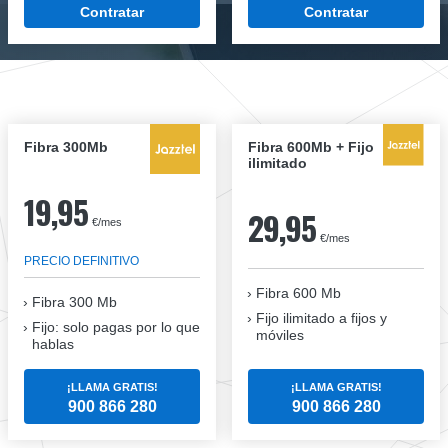
Contratar
Contratar
Fibra 300Mb
Fibra 600Mb + Fijo
ilimitado
19,95
29,95
€/mes
€/mes
PRECIO DEFINITIVO
Fibra 600 Mb
Fibra
300 Mb
Fijo ilimitado a fijos y
Fijo: solo pagas por lo que
móviles
hablas
¡LLAMA GRATIS!
¡LLAMA GRATIS!
900 866 280
900 866 280