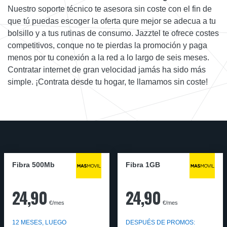
Nuestro soporte técnico te asesora sin coste con el fin de
que tú puedas escoger la oferta qure mejor se adecua a tu
bolsillo y a tus rutinas de consumo. Jazztel te ofrece costes
competitivos, conque no te pierdas la promoción y paga
menos por tu conexión a la red a lo largo de seis meses.
Contratar internet de gran velocidad jamás ha sido más
simple. ¡Contrata desde tu hogar, te llamamos sin coste!
Fibra 500Mb
Fibra 1GB
24,90
24,90
€/mes
€/mes
12 MESES, LUEGO
DESPUÉS DE PROMOS: