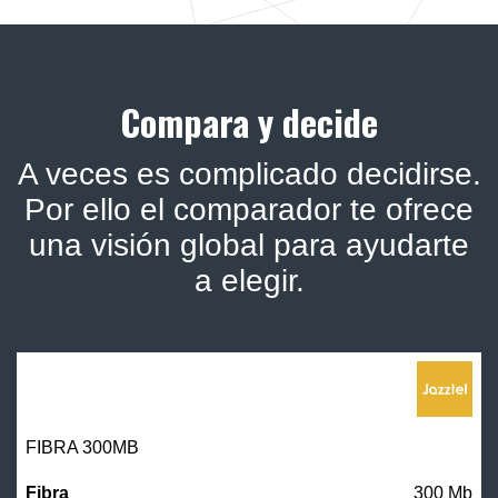
Compara y decide
A veces es complicado decidirse.
Por ello el comparador te ofrece
una visión global para ayudarte
a elegir.
FIBRA 300MB
300 Mb