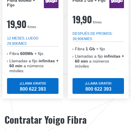
Fibra 600Mb +
Fibra 1 Gb + Fijo
Fijo
19,90
19,90
€/mes
€/mes
DESPUÉS DE PROMOS:
12 MESES, LUEGO
39,90€/MES
29,90€/MES
Fibra
1 Gb
+ fijo
Fibra
600Mb
+ fijo
Llamadas a fijo
infinitas +
Llamadas a fijo
infinitas +
60 min
a números
60 min
a números
móviles
móviles
¡LLAMA GRATIS!
¡LLAMA GRATIS!
800 622 393
800 622 393
Contratar Yoigo Fibra