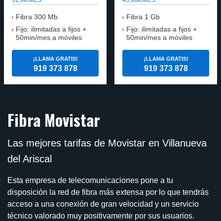
Fibra
300 Mb
Fibra
1 Gb
Fijo: ilimitadas a fijos +
Fijo: ilimitadas a fijos +
50min/mes a móviles
50min/mes a móviles
¡LLAMA GRATIS!
¡LLAMA GRATIS!
919 373 878
919 373 878
Fibra Movistar
Las mejores tarifas de Movistar en Villanueva
del Ariscal
Esta empresa de telecomunicaciones pone a tu
disposición la red de fibra más extensa por lo que tendrás
acceso a una conexión de gran velocidad y un servicio
técnico valorado muy positivamente por sus usuarios.