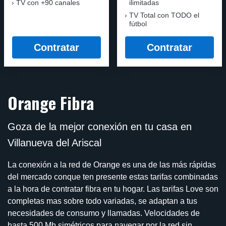
TV con +90 canales
ilimitadas
TV Total con TODO el
fútbol
Contratar
Contratar
Orange Fibra
Goza de la mejor conexión en tu casa en
Villanueva del Ariscal
La conexión a la red de Orange es una de las más rápidas
del mercado conque ten presente estas tarifas combinadas
a la hora de contratar fibra en tu hogar. Las tarifas Love son
completas mas sobre todo variadas, se adaptan a tus
necesidades de consumo y llamadas. Velocidades de
hasta 500 Mb simétricos para navegar por la red sin