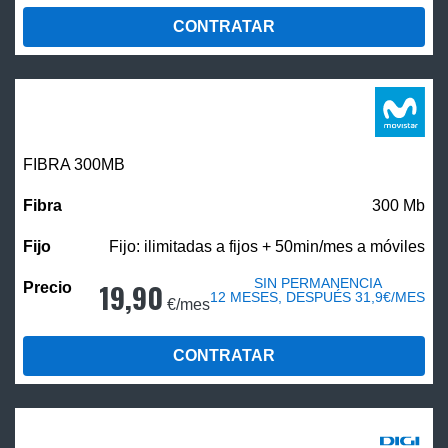
CONTRATAR
FIBRA 300MB
300 Mb
Fijo: ilimitadas a fijos + 50min/mes a móviles
SIN PERMANENCIA
19,90
12 MESES, DESPUÉS 31,9€/MES
€/mes
CONTRATAR