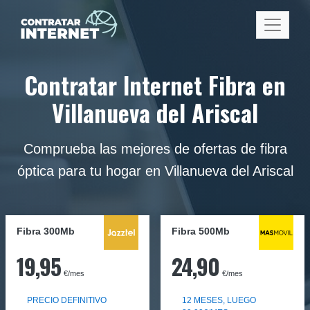
Contratar Internet Fibra en
Villanueva del Ariscal
Comprueba las mejores de ofertas de fibra
óptica para tu hogar en Villanueva del Ariscal
Fibra 300Mb
Fibra
500Mb
19,95
24,90
€/mes
€/mes
PRECIO DEFINITIVO
12 MESES, LUEGO