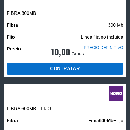
FIBRA 300MB
300 Mb
Línea fija no incluida
PRECIO DEFINITIVO
10,00
€/mes
CONTRATAR
FIBRA 600MB + FIJO
Fibra
600Mb
+ fijo