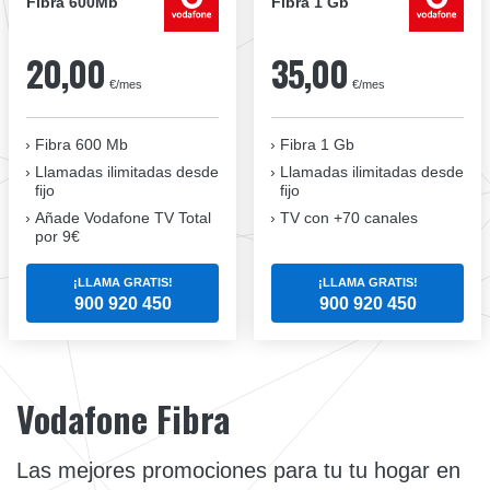
Fibra 600Mb
Fibra 1 Gb
20,00
35,00
€/mes
€/mes
Fibra 600 Mb
Fibra 1 Gb
Llamadas ilimitadas desde
Llamadas ilimitadas desde
fijo
fijo
Añade Vodafone TV Total
TV con +70 canales
por 9€
¡LLAMA GRATIS!
¡LLAMA GRATIS!
900 920 450
900 920 450
Vodafone Fibra
Las mejores promociones para tu tu hogar en